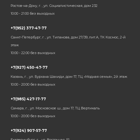
Ростов-на-Дону, г. , ул. Социалистическая, дом 232
10:00 - 21:00 без выходных
+7(952) 377-47-77
Санкт-Петербург, г. , ул. Типанова, дом 27/39, лит.А, ТК Космос, 2-й
этаж
10:00 - 22:00 без выходных
+7(927) 450-47-77
Казань, г. , ул. Бурхана Шахиди, дом 17, ТЦ «Модная семья», 2й этаж
10:00 - 20:00 без выходных
+7(985) 427-17-77
Самара, г. , ул. Московское ш., дом 17, ТЦ Вертикаль
10:00 - 20:00 без выходных
+7(924) 907-57-77
Екатеринбург, г. , ул. Восточная, 51