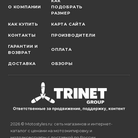
КАК
О КОМПАНИИ
ПОДОБРАТЬ
РАЗМЕР
КАК КУПИТЬ
КАРТА САЙТА
КОНТАКТЫ
ПРОИЗВОДИТЕЛИ
ГАРАНТИИ И
ОПЛАТА
ВОЗВРАТ
ДОСТАВКА
ОБЗОРЫ
Ответственные за продвижение, поддержку, контент
2026 © Motostyles.ru: сеть магазинов и интернет-
каталог с ценами на мотоэкипировку и
мотоаксессуары с доставкой по России.