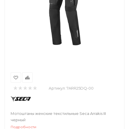
Артикул:
7ARR25DQ-00
Мотоштаны женские текстильные Seca Arrakis III
черный
Подробности