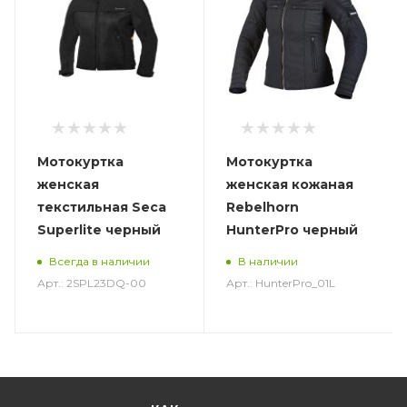
Мотокуртка
Мотокуртка
женская
женская кожаная
текстильная Seca
Rebelhorn
Superlite черный
HunterPro черный
Всегда в наличии
В наличии
Арт.: 2SPL23DQ-00
Арт.: HunterPro_01L