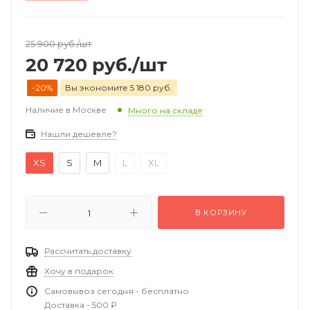
25 900
руб.
/шт
20 720
руб.
/шт
-20%
Вы экономите 5 180 руб.
Наличие в Москве
Много на складе
Нашли дешевле?
XS
S
M
L
XL
В КОРЗИНУ
Рассчитать доставку
Хочу в подарок
Самовывоз сегодня - бесплатно
Доставка - 500 ₽