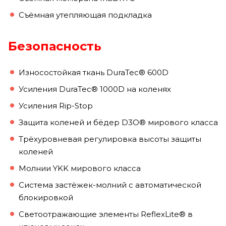
Съёмная утепляющая подкладка
Безопасность
Износостойкая ткань DuraTec® 600D
Усиления DuraTec® 1000D на коленях
Усиления Rip-Stop
Защита коленей и бёдер D3O® мирового класса
Трёхуровневая регулировка высоты защиты
коленей
Молнии YKK мирового класса
Система застёжек-молний с автоматической
блокировкой
Светоотражающие элементы ReflexLite® в