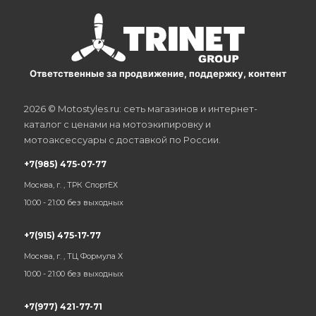
Ответственные за продвижение, поддержку, контент
2026 © Motostyles.ru: сеть магазинов и интернет-
каталог с ценами на мотоэкипировку и
мотоаксессуары с доставкой по России.
+7(985) 475-07-77
Москва, г. , ТРК СпортЕХ
10:00 - 21:00 без выходных
+7(915) 475-17-77
Москва, г. , ТЦ Формула Х
10:00 - 21:00 без выходных
+7(977) 421-77-71