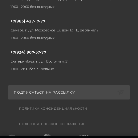
10:00 - 20:00 без выходных
+7(985) 427-17-77
Самара, г. , ул. Московское ш., дом 17, ТЦ Вертикаль
10:00 - 20:00 без выходных
+7(924) 907-57-77
Екатеринбург, г. , ул. Восточная, 51
10:00 - 21:00 без выходных
ПОДПИСАТЬСЯ НА РАССЫЛКУ
ПОЛИТИКА КОНФИДЕНЦИАЛЬНОСТИ
ПОЛЬЗОВАТЕЛЬСКОЕ СОГЛАШЕНИЕ