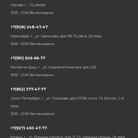
Москва, г. , ТЦ Dexter
10:00 - 21:00 без выходных
+7(928) 248-47-47
Краснодар, г. , ул. Уральская, дом 99, ТЦ Вега, 2й этаж
10:00 - 20:00 без выходных
+7(951) 506-66-77
Ростов-на-Дону, г. , ул. Социалистическая, дом 232
10:00 - 21:00 без выходных
+7(952) 377-47-77
Санкт-Петербург, г. , ул. Типанова, дом 27/39, лит.А, ТК Космос, 2-й
этаж
10:00 - 22:00 без выходных
+7(927) 450-47-77
Казань, г. , ул. Бурхана Шахиди, дом 17, ТЦ «Модная семья», 2й этаж