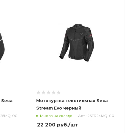
 Seca
Мотокуртка текстильная Seca
Stream Evo черный
IS25MQ-00
Много на складе
Арт.: 2STR24MQ-00
22 200
руб.
/шт