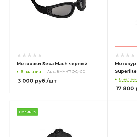
Мотоочки Seca Mach черный
Мотокурт
Superlit
В наличии
Арт.: 8MAH17QQ-00
В наличи
3 000
руб.
/шт
17 800
Новинка