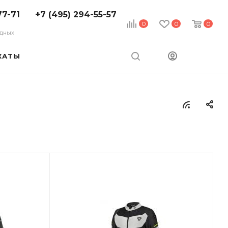
77-71
+7 (495) 294-55-57
0
0
0
ходных
КАТЫ