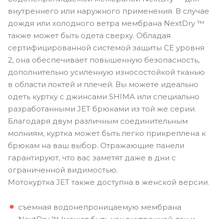
внутреннего или наружного применения. В случае
дождя или холодного ветра мембрана NextDry ™
также может быть одета сверху. Обладая
сертифицированной системой защиты CE уровня
2, она обеспечивает повышенную безопасность,
дополнительно усиленную износостойкой тканью
в области локтей и плечей. Вы можете идеально
одеть куртку с джинсами SHIMA или специально
разработанными JET брюками из той же серии.
Благодаря двум различным соединительным
молниям, куртка может быть легко прикреплена к
брюкам на ваш выбор. Отражающие панели
гарантируют, что вас заметят даже в дни с
ограниченной видимостью.
Мотокуртка JET также доступна в женской версии.
съемная водонепроницаемую мембрана