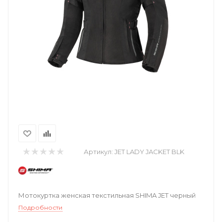
Артикул:
JET LADY JACKET BLK
Мотокуртка женская текстильная SHIMA JET черный
Подробности