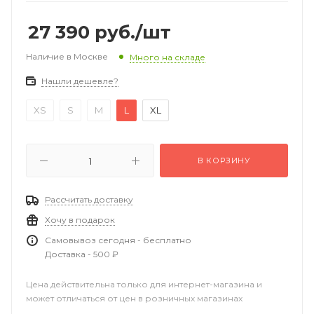
27 390
руб.
/шт
Наличие в Москве
Много на складе
Нашли дешевле?
XS
S
M
L
XL
В КОРЗИНУ
Рассчитать доставку
Хочу в подарок
Самовывоз сегодня - бесплатно
Доставка - 500 ₽
Цена действительна только для интернет-магазина и
может отличаться от цен в розничных магазинах