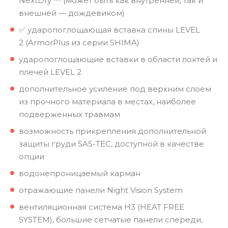
NextDry ™ (может быть как внутренней, так и
внешней — дождевиком)
✅ ударопоглощающая вставка спины LEVEL
2 (ArmorPlus из серии SHIMA)
ударопоглощающие вставки в области локтей и
плечей LEVEL 2
дополнительное усиление под верхним слоем
из прочного материала в местах, наиболее
подверженных травмам
возможность прикрепления дополнительной
защиты груди SAS-TEC, доступной в качестве
опции
водонепроницаемый карман
отражающие панели Night Vision System
вентиляционная система H3 (HEAT FREE
SYSTEM), большие сетчатые панели спереди,