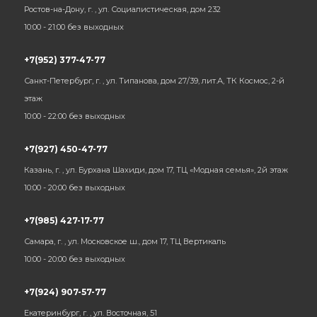
Ростов-на-Дону, г. , ул. Социалистическая, дом 232
10:00 - 21:00 без выходных
+7(952) 377-47-77
Санкт-Петербург, г. , ул. Типанова, дом 27/39, лит.А, ТК Космос, 2-й
этаж
10:00 - 22:00 без выходных
+7(927) 450-47-77
Казань, г. , ул. Бурхана Шахиди, дом 17, ТЦ «Модная семья», 2й этаж
10:00 - 20:00 без выходных
+7(985) 427-17-77
Самара, г. , ул. Московское ш., дом 17, ТЦ Вертикаль
10:00 - 20:00 без выходных
+7(924) 907-57-77
Екатеринбург, г. , ул. Восточная, 51