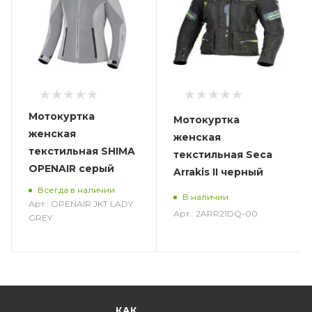
Мотокуртка
Мотокуртка
женская
женская
текстильная SHIMA
текстильная Seca
OPENAIR серый
Arrakis II черный
Всегда в наличии
В наличии
Арт.: OPENAIR JKT LADY
Арт.: 2ARR21DQ-00
GREY
КАК