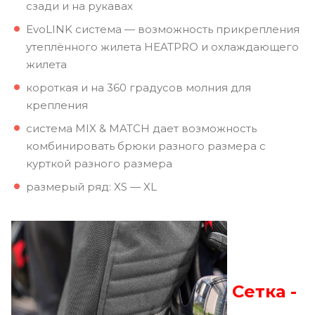
сзади и на рукавах
EvoLINK система — возможность прикрепления
утеплённого жилета HEATPRO и охлаждающего
жилета
короткая и на 360 градусов молния для
крепления
система MIX & MATCH дает возможность
комбинировать брюки разного размера с
курткой разного размера
размерый ряд: XS — XL
Сетка -