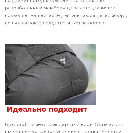
не удивит погода. NextDry ™, специально
разработанный мембрана для мотоциклистов,
позволяет вашей коже дышать, сохраняя комфорт,
позволяя вам сосредоточиться на дороге.
Идеально подходит
Брюки JET имеют стандартный крой. Однако они
имеют несколько регулировок ширины бедер и