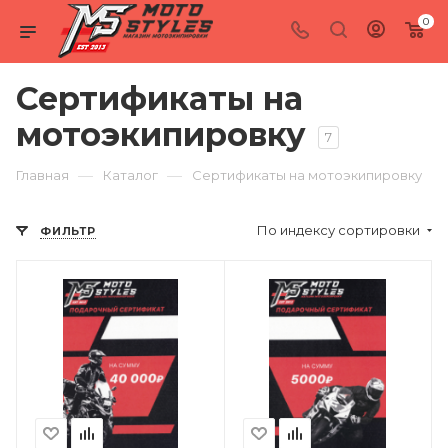
0
Сертификаты на
мотоэкипировку
7
—
—
Главная
Каталог
Сертификаты на мотоэкипировку
По индексу сортировки
ФИЛЬТР