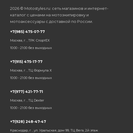
2026 © Motostyles.ru: сеть магазинов и интернет-
каталог с ценами на мотоэкипировку и
мотоаксессуары с доставкой по России.
+7(985) 475-07-77
Москва, г. , ТРК СпортЕХ
10:00 - 21:00 без выходных
+7(915) 475-17-77
Москва, г. , ТЦ Формула Х
10:00 - 21:00 без выходных
+7(977) 421-77-71
Москва, г. , ТЦ Dexter
10:00 - 21:00 без выходных
+7(928) 248-47-47
Краснодар, г. , ул. Уральская, дом 99, ТЦ Вега, 2й этаж