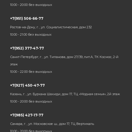
10:00 - 20:00 без выходных
+7(951) 506-66-77
Ростов-на-Дону, г. , ул. Социалистическая, дом 232
10:00 - 21:00 без выходных
+7(952) 377-47-77
Санкт-Петербург, г. , ул. Типанова, дом 27/39, лит.А, ТК Космос, 2-й
этаж
10:00 - 22:00 без выходных
+7(927) 450-47-77
Казань, г. , ул. Бурхана Шахиди, дом 17, ТЦ «Модная семья», 2й этаж
10:00 - 20:00 без выходных
+7(985) 427-17-77
Самара, г. , ул. Московское ш., дом 17, ТЦ Вертикаль
10:00 - 20:00 без выходных