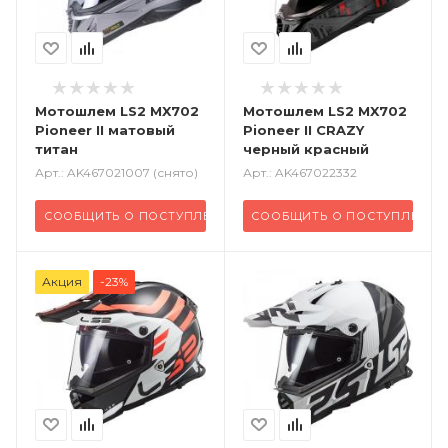
Мотошлем LS2 MX702
Мотошлем LS2 MX702
Pioneer II матовый
Pioneer II CRAZY
титан
черный красный
Арт.: AK467021007 (снято)
Арт.: AK467022332
СООБЩИТЬ О ПОСТУПЛЕНИИ
СООБЩИТЬ О ПОСТУПЛЕНИИ
Акция
-23%