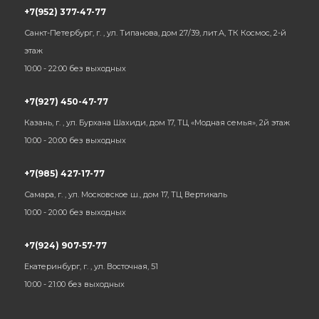
+7(952) 377-47-77
Санкт-Петербург, г. , ул. Типанова, дом 27/39, лит.А, ТК Космос, 2-й
этаж
10:00 - 22:00 без выходных
+7(927) 450-47-77
Казань, г. , ул. Бурхана Шахиди, дом 17, ТЦ «Модная семья», 2й этаж
10:00 - 20:00 без выходных
+7(985) 427-17-77
Самара, г. , ул. Московское ш., дом 17, ТЦ Вертикаль
10:00 - 20:00 без выходных
+7(924) 907-57-77
Екатеринбург, г. , ул. Восточная, 51
10:00 - 21:00 без выходных