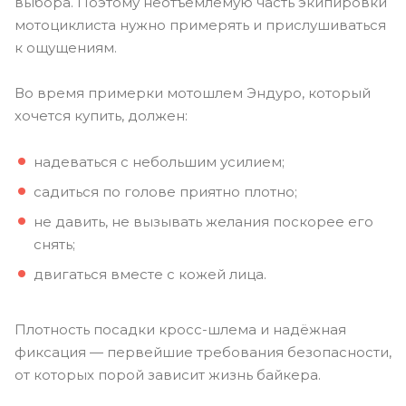
выбора. Поэтому неотъемлемую часть экипировки
мотоциклиста нужно примерять и прислушиваться
к ощущениям.
Во время примерки мотошлем Эндуро, который
хочется купить, должен:
надеваться с небольшим усилием;
садиться по голове приятно плотно;
не давить, не вызывать желания поскорее его
снять;
двигаться вместе с кожей лица.
Плотность посадки кросс-шлема и надёжная
фиксация — первейшие требования безопасности,
от которых порой зависит жизнь байкера.