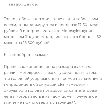
квадроциклов.
Товары обеих категорий отличаются небольшим
веcом, цены варьируются в пределах 17-30 тысяч
рублей. В интернет-магазине Motostyles купить
мотошлем Эндуро мотард испанского бренда LS2
можно за 18 500 рублей.
Как подобрать размер
Правильное определение размера шлема для
ралли и мотокросса — залог уверенности в том,
что головной убор выполнит прямое назначение в
непредвиденной ситуации. Для измерения
окружности головы понадобится сантиметровая
лента, которая есть в каждом доме. Полученное
значение нужно сверить с таблицей*.