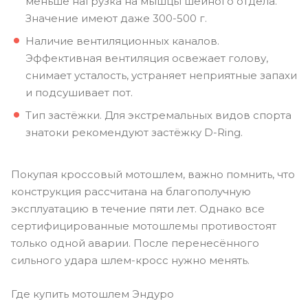
меньше нагрузка на мышцы шейного отдела.
Значение имеют даже 300-500 г.
Наличие вентиляционных каналов.
Эффективная вентиляция освежает голову,
снимает усталость, устраняет неприятные запахи
и подсушивает пот.
Тип застёжки. Для экстремальных видов спорта
знатоки рекомендуют застёжку D-Ring.
Покупая кроссовый мотошлем, важно помнить, что
конструкция рассчитана на благополучную
эксплуатацию в течение пяти лет. Однако все
сертифицированные мотошлемы противостоят
только одной аварии. После перенесённого
сильного удара шлем-кросс нужно менять.
Где купить мотошлем Эндуро