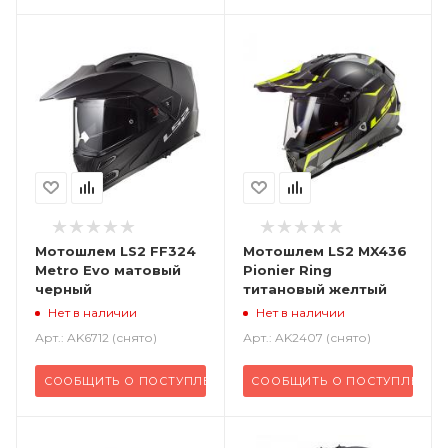
Мотошлем LS2 FF324
Мотошлем LS2 MX436
Metro Evo матовый
Pionier Ring
черный
титановый желтый
Нет в наличии
Нет в наличии
Арт.: AK6712 (снято)
Арт.: AK2407 (снято)
СООБЩИТЬ О ПОСТУПЛЕНИИ
СООБЩИТЬ О ПОСТУПЛЕНИИ