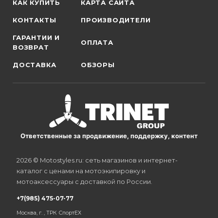
КАК КУПИТЬ
КАРТА САЙТА
КОНТАКТЫ
ПРОИЗВОДИТЕЛИ
ГАРАНТИИ И
ОПЛАТА
ВОЗВРАТ
ДОСТАВКА
ОБЗОРЫ
Ответственные за продвижение, поддержку, контент
2026 © Motostyles.ru: сеть магазинов и интернет-
каталог с ценами на мотоэкипировку и
мотоаксессуары с доставкой по России.
+7(985) 475-07-77
Москва, г. , ТРК СпортЕХ