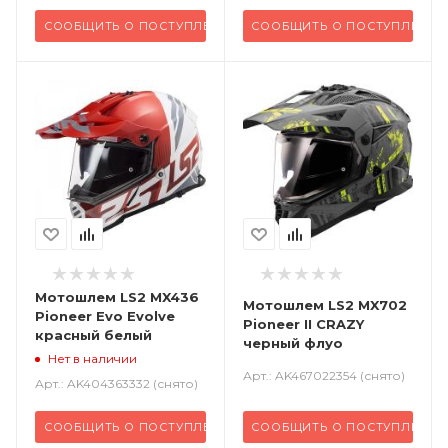
СООБЩИТЬ О ПОСТУПЛЕНИИ
СООБЩИТЬ О ПОСТУПЛЕНИИ
Мотошлем LS2 MX436
Мотошлем LS2 MX702
Pioneer Evo Evolve
Pioneer II CRAZY
красный белый
черный флуо
Нет в наличии
Арт.: AK467022354 (снято)
Арт.: AK404363332 (снято)
СООБЩИТЬ О ПОСТУПЛЕНИИ
СООБЩИТЬ О ПОСТУПЛЕНИИ