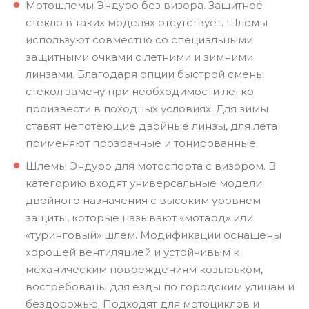
Мотошлемы Эндуро без визора. Защитное
стекло в таких моделях отсутствует. Шлемы
используют совместно со специальными
защитными очками с летними и зимними
линзами. Благодаря опции быстрой смены
стекол замену при необходимости легко
произвести в походных условиях. Для зимы
ставят непотеющие двойные линзы, для лета
применяют прозрачные и тонированные.
Шлемы Эндуро для мотоспорта с визором. В
категорию входят универсальные модели
двойного назначения с высоким уровнем
защиты, которые называют «мотард» или
«туринговый» шлем. Модификации оснащены
хорошей вентиляцией и устойчивым к
механическим повреждениям козырьком,
востребованы для езды по городским улицам и
бездорожью. Подходят для мотоциклов и