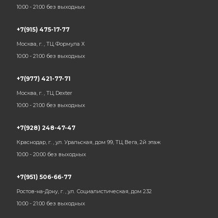
10:00 - 21:00 без выходных
+7(915) 475-17-77
Москва, г. , ТЦ Формула Х
10:00 - 21:00 без выходных
+7(977) 421-77-71
Москва, г. , ТЦ Dexter
10:00 - 21:00 без выходных
+7(928) 248-47-47
Краснодар, г. , ул. Уральская, дом 99, ТЦ Вега, 2й этаж
10:00 - 20:00 без выходных
+7(951) 506-66-77
Ростов-на-Дону, г. , ул. Социалистическая, дом 232
10:00 - 21:00 без выходных