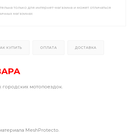
тельна только для интернет-магазина и может отличаться
ничных магазинах
АК КУПИТЬ
ОПЛАТА
ДОСТАВКА
ВАРА
 городских мотопоездок.
атериала MeshProtecto.