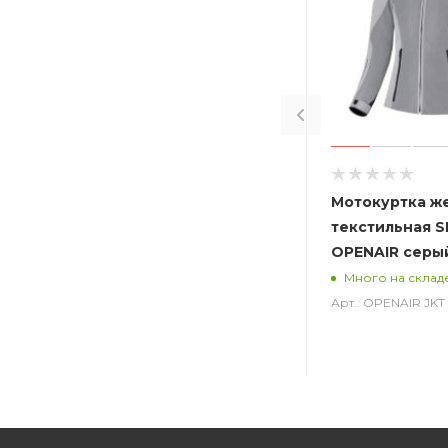
Мотокуртка ж
текстильная S
OPENAIR серы
Много на склад
Арт.: OPENAIR JK