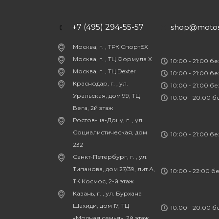
+7 (495) 294-55-57
shop@motost
Москва, г. , ТРК СпортЕХ
Москва, г. , ТЦ Формула Х
10:00 - 21:00 б
Москва, г. , ТЦ Dexter
10:00 - 21:00 б
Краснодар, г. , ул.
10:00 - 21:00 б
Уральская, дом 99, ТЦ
10:00 - 20:00 
Вега, 2й этаж
Ростов-на-Дону, г. , ул.
Социалистическая, дом
10:00 - 21:00 б
232
Санкт-Петербург, г. , ул.
Типанова, дом 27/39, лит.А,
10:00 - 22:00 б
ТК Космос, 2-й этаж
Казань, г. , ул. Бурхана
Шахиди, дом 17, ТЦ
10:00 - 20:00 
«Модная семья», 2й этаж