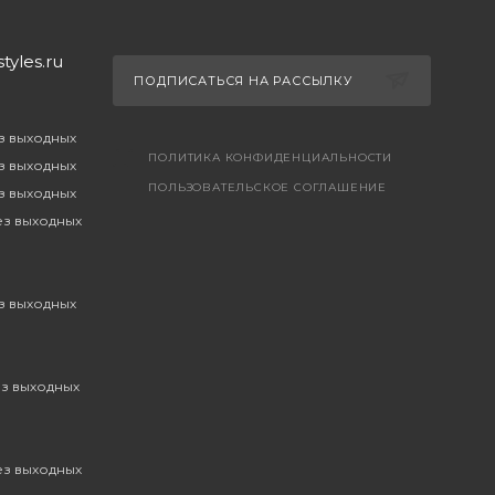
yles.ru
ПОДПИСАТЬСЯ НА РАССЫЛКУ
ез выходных
ПОЛИТИКА КОНФИДЕНЦИАЛЬНОСТИ
ез выходных
ПОЛЬЗОВАТЕЛЬСКОЕ СОГЛАШЕНИЕ
ез выходных
без выходных
ез выходных
ез выходных
без выходных