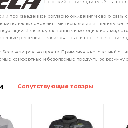
Польский производитель Seca пред
й и произведённой согласно ожиданиям своих самых 
ие материалы, современные технологии и тщательное 
сплуатации. Являясь увлечёнными мотоциклистами, сот
ические решения, реализаванные в процессе произво
 Seca невероятно проста. Применяя многолетний опыт
амые комфортные и безопасные продукты за разумную
Сопутствующие товары
м