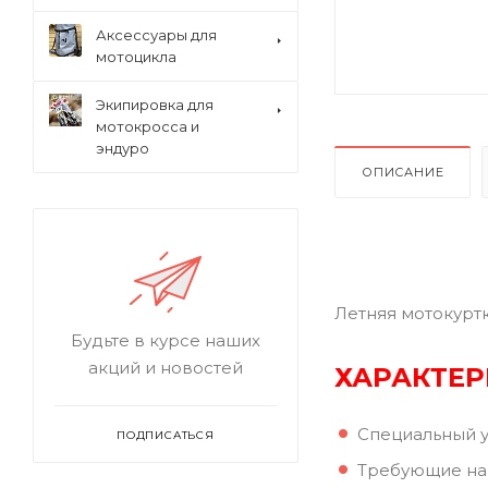
Аксессуары для
мотоцикла
Экипировка для
мотокросса и
эндуро
ОПИСАНИЕ
Летняя мотокурт
Будьте в курсе наших
акций и новостей
ХАРАКТЕР
Специальный у
ПОДПИСАТЬСЯ
Требующие наи