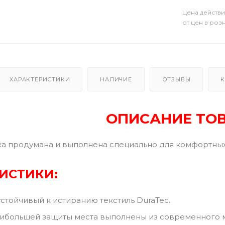
Цена действи
от цен в роз
ХАРАКТЕРИСТИКИ
НАЛИЧИЕ
ОТЗЫВЫ
К
ОПИСАНИЕ ТО
ка продумана и выполнена специально для комфортных
ИСТИКИ:
стойчивый к истиранию текстиль DuraTec.
большей защиты места выполнены из современного м