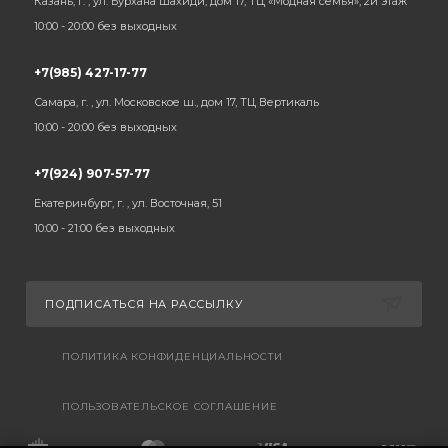
Казань, г. , ул. Бурхана Шахиди, дом 17, ТЦ «Модная семья», 2й этаж
10:00 - 20:00 без выходных
+7(985) 427-17-77
Самара, г. , ул. Московское ш., дом 17, ТЦ Вертикаль
10:00 - 20:00 без выходных
+7(924) 907-57-77
Екатеринбург, г. , ул. Восточная, 51
10:00 - 21:00 без выходных
ПОДПИСАТЬСЯ НА РАССЫЛКУ
ПОЛИТИКА КОНФИДЕНЦИАЛЬНОСТИ
ПОЛЬЗОВАТЕЛЬСКОЕ СОГЛАШЕНИЕ