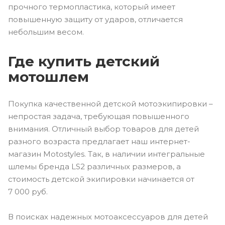
прочного термопластика, который имеет
повышенную защиту от ударов, отличается
небольшим весом.
Где купить детский
мотошлем
Покупка качественной детской мотоэкипировки –
непростая задача, требующая повышенного
внимания. Отличный выбор товаров для детей
разного возраста предлагает наш интернет-
магазин Motostyles. Так, в наличии интегральные
шлемы бренда LS2 различных размеров, а
стоимость детской экипировки начинается от
7 000 руб.
В поисках надежных мотоаксессуаров для детей