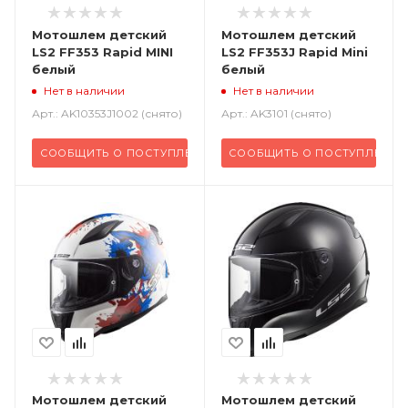
Мотошлем детский
Мотошлем детский
LS2 FF353 Rapid MINI
LS2 FF353J Rapid Mini
белый
белый
Нет в наличии
Нет в наличии
Арт.: AK10353J1002 (снято)
Арт.: AK3101 (снято)
СООБЩИТЬ О ПОСТУПЛЕНИИ
СООБЩИТЬ О ПОСТУПЛЕНИИ
Мотошлем детский
Мотошлем детский