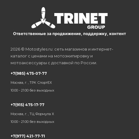
Ответственные за продвижение, поддержку, контент
2026 © Motostyles.ru: сеть магазинов и интернет-
каталог с ценами на мотоэкипировку и
мотоаксессуары с доставкой по России.
+7(985) 475-07-77
Москва, г. , ТРК СпортЕХ
10:00 - 21:00 без выходных
+7(915) 475-17-77
Москва, г. , ТЦ Формула Х
10:00 - 21:00 без выходных
+7(977) 421-77-71