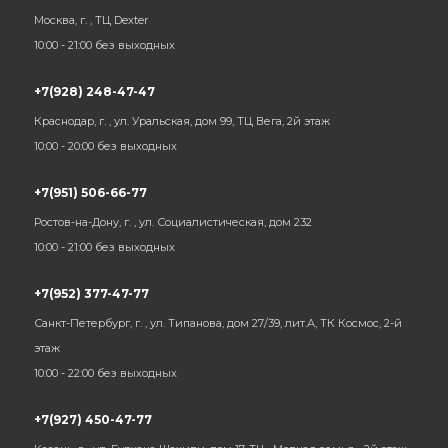
Москва, г. , ТЦ Dexter
10:00 - 21:00 без выходных
+7(928) 248-47-47
Краснодар, г. , ул. Уральская, дом 99, ТЦ Вега, 2й этаж
10:00 - 20:00 без выходных
+7(951) 506-66-77
Ростов-на-Дону, г. , ул. Социалистическая, дом 232
10:00 - 21:00 без выходных
+7(952) 377-47-77
Санкт-Петербург, г. , ул. Типанова, дом 27/39, лит.А, ТК Космос, 2-й
этаж
10:00 - 22:00 без выходных
+7(927) 450-47-77