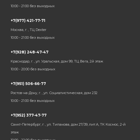
10:00 - 21:00 без выходных
+7(977) 421-77-71
Москва, г. , ТЦ Dexter
10:00 - 21:00 без выходных
+7(928) 248-47-47
Краснодар, г. , ул. Уральская, дом 99, ТЦ Вега, 2й этаж
10:00 - 20:00 без выходных
+7(951) 506-66-77
Ростов-на-Дону, г. , ул. Социалистическая, дом 232
10:00 - 21:00 без выходных
+7(952) 377-47-77
Санкт-Петербург, г. , ул. Типанова, дом 27/39, лит.А, ТК Космос, 2-й
этаж