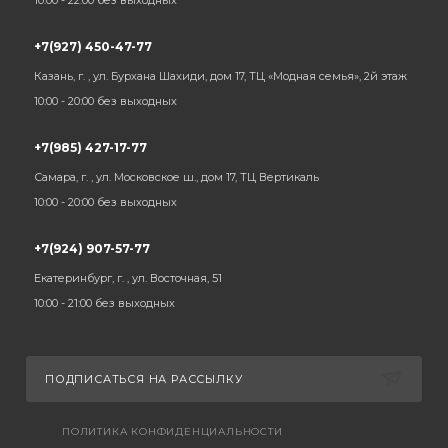
10:00 - 22:00 без выходных
+7(927) 450-47-77
Казань, г. , ул. Бурхана Шахиди, дом 17, ТЦ «Модная семья», 2й этаж
10:00 - 20:00 без выходных
+7(985) 427-17-77
Самара, г. , ул. Московское ш., дом 17, ТЦ Вертикаль
10:00 - 20:00 без выходных
+7(924) 907-57-77
Екатеринбург, г. , ул. Восточная, 51
10:00 - 21:00 без выходных
ПОДПИСАТЬСЯ НА РАССЫЛКУ
ПОЛИТИКА КОНФИДЕНЦИАЛЬНОСТИ