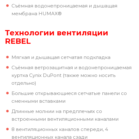
Съёмная водонепроницаемая и дышащая
мембрана HUMAX®
Технологии вентиляции
REBEL
Мягкая и дышащая сетчатая подкладка
Съёмная ветрозащитная и водонепроницаемая
куртка Cynix DuPont (также можно носить
отдельно)
Большие открывающиеся сетчатые панели со
сменными вставками
Длинные молнии на предплечьях со
встроенными вентиляционными каналами
8 вентиляционных каналов спереди, 4
вентиляционных канала сзади