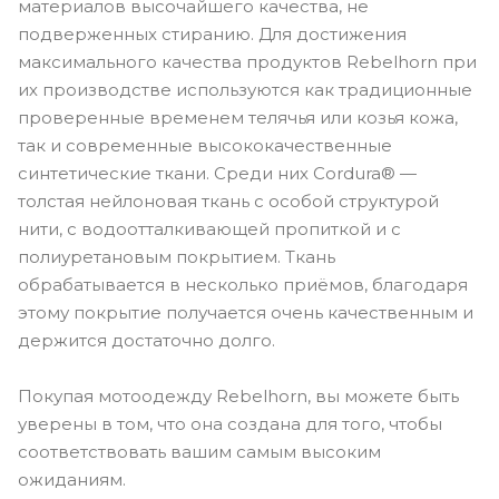
материалов высочайшего качества, не
подверженных стиранию. Для достижения
максимального качества продуктов Rebelhorn при
их производстве используются как традиционные
проверенные временем телячья или козья кожа,
так и современные высококачественные
синтетические ткани. Среди них Cordura® —
толстая нейлоновая ткань с особой структурой
нити, с водоотталкивающей пропиткой и с
полиуретановым покрытием. Ткань
обрабатывается в несколько приёмов, благодаря
этому покрытие получается очень качественным и
держится достаточно долго.
Покупая мотоодежду Rebelhorn, вы можете быть
уверены в том, что она создана для того, чтобы
соответствовать вашим самым высоким
ожиданиям.