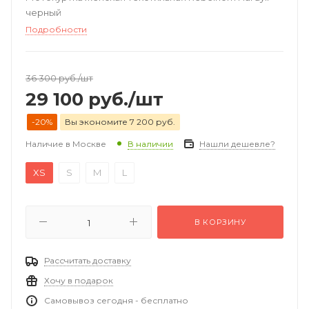
черный
Подробности
36 300
руб.
/шт
29 100
руб.
/шт
-20%
Вы экономите 7 200 руб.
Наличие в Москве
Нашли дешевле?
В наличии
XS
S
M
L
В КОРЗИНУ
Рассчитать доставку
Хочу в подарок
Самовывоз сегодня - бесплатно