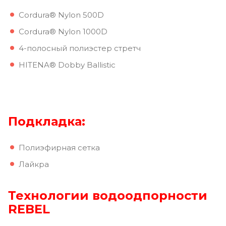
Cordura® Nylon 500D
Cordura® Nylon 1000D
4-полосный полиэстер стретч
HITENA® Dobby Ballistic
Подкладка:
Полиэфирная сетка
Лайкра
Технологии водоодпорности
REBEL