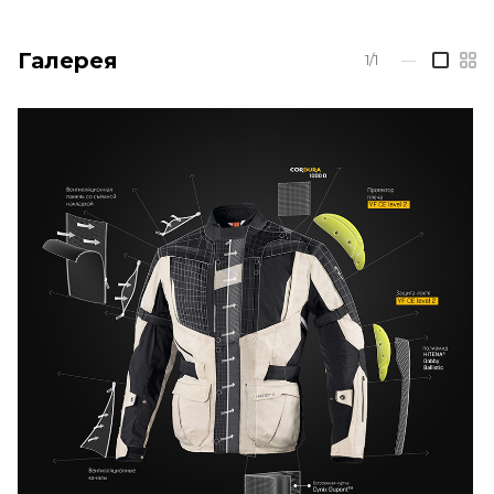
Галерея
1/1
—