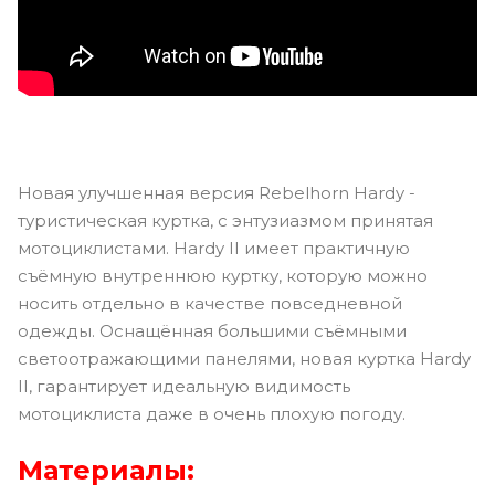
Новая улучшенная версия Rebelhorn Hardy -
туристическая куртка, с энтузиазмом принятая
мотоциклистами. Hardy II имеет практичную
съёмную внутреннюю куртку, которую можно
носить отдельно в качестве повседневной
одежды. Оснащённая большими съёмными
светоотражающими панелями, новая куртка Hardy
II, гарантирует идеальную видимость
мотоциклиста даже в очень плохую погоду.
Материалы: