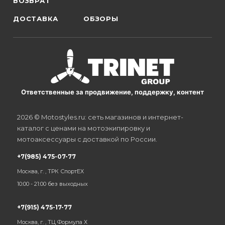
ВОЗВРАТ
ДОСТАВКА
ОБЗОРЫ
Ответственные за продвижение, поддержку, контент
2026 © Motostyles.ru: сеть магазинов и интернет-
каталог с ценами на мотоэкипировку и
мотоаксессуары с доставкой по России.
+7(985) 475-07-77
Москва, г. , ТРК СпортЕХ
10:00 - 21:00 без выходных
+7(915) 475-17-77
Москва, г. , ТЦ Формула Х