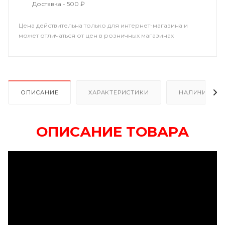
Доставка - 500 ₽
Цена действительна только для интернет-магазина и
может отличаться от цен в розничных магазинах
ОПИСАНИЕ
ХАРАКТЕРИСТИКИ
НАЛИЧИЕ
ОПИСАНИЕ ТОВАРА