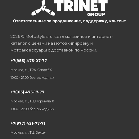
Ответственные за продвижение, поддержку, контент
2026 © Motostyles.ru: сеть магазинов и интернет-
каталог с ценами на мотоэкипировку и
мотоаксессуары с доставкой по России.
+7(985) 475-07-77
Москва, г. , ТРК СпортЕХ
10:00 - 21:00 без выходных
+7(915) 475-17-77
Москва, г. , ТЦ Формула Х
10:00 - 21:00 без выходных
+7(977) 421-77-71
Москва, г. , ТЦ Dexter