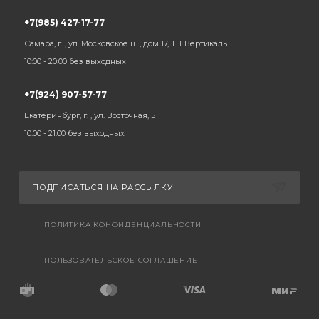
+7(985) 427-17-77
Самара, г. , ул. Московское ш., дом 17, ТЦ Вертикаль
10:00 - 20:00 без выходных
+7(924) 907-57-77
Екатеринбург, г. , ул. Восточная, 51
10:00 - 21:00 без выходных
ПОДПИСАТЬСЯ НА РАССЫЛКУ
ПОЛИТИКА КОНФИДЕНЦИАЛЬНОСТИ
ПОЛЬЗОВАТЕЛЬСКОЕ СОГЛАШЕНИЕ