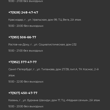
10:00 - 21:00 без выходных
+7(928) 248-47-47
Краснодар, г. , ул. Уральская, дом 99, ТЦ Вега, 2й этаж
10:00 - 20:00 без выходных
+7(951) 506-66-77
Ростов-на-Дону, г. , ул. Социалистическая, дом 232
10:00 - 21:00 без выходных
+7(952) 377-47-77
Санкт-Петербург, г. , ул. Типанова, дом 27/39, лит.А, ТК Космос, 2-й
этаж
10:00 - 22:00 без выходных
+7(927) 450-47-77
Казань, г. , ул. Бурхана Шахиди, дом 17, ТЦ «Модная семья», 2й этаж
10:00 - 20:00 без выходных