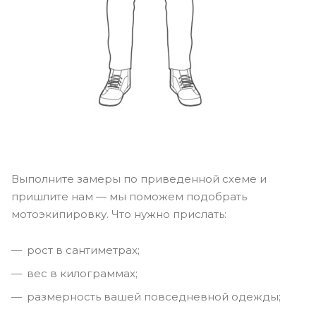
Выполните замеры по приведенной схеме и
пришлите нам — мы поможем подобрать
мотоэкипировку. Что нужно прислать:
рост в сантиметрах;
вес в килограммах;
размерность вашей повседневной одежды;