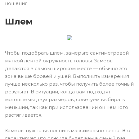
ношения.
Шлем
Чтобы подобрать шлем, замерьте сантиметровой
мягкой лентой окружность головы. Замеры
делаются в самом широком месте — обычно это
зона выше бровей и ушей. Выполнить измерения
лучше несколько раз, чтобы получить более точный
результат. В ситуации, когда вам подходят
мотошлемы двух размеров, советуем выбирать
меньший, так как при использовании он немного
растягивается.
Замеры нужно выполнить максимально точно. Это
гарантирует, что одежда будет вам в самый раз.