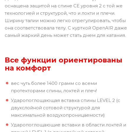
оснащена защитой на спине CE уровня 2 с той же
технологией и структурой, что и локти и плечи.
Ширину талии можно легко отрегулировать, чтобы
она соответствовала телу. С курткой OpenAIR даже
самый жаркий день может стать днем для катания.
Все функции ориентированы
на комфорт
вес чуть более 1400 грамм со всеми
протекторами спины, локтей и плеч!
Ударопоглощающая вставка спины LEVEL 2 (с
двухслойной сотовой структурой для
максимальной воздухопроницаемости)
Ударопоглощающие вставки в области локтей и