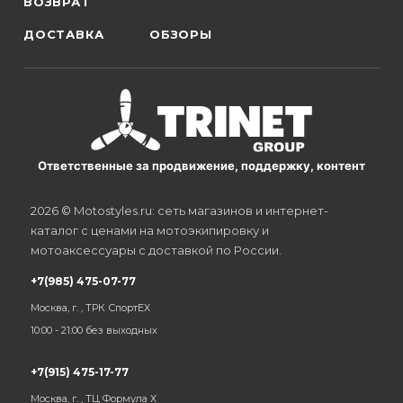
ВОЗВРАТ
ДОСТАВКА
ОБЗОРЫ
Ответственные за продвижение, поддержку, контент
2026 © Motostyles.ru: сеть магазинов и интернет-
каталог с ценами на мотоэкипировку и
мотоаксессуары с доставкой по России.
+7(985) 475-07-77
Москва, г. , ТРК СпортЕХ
10:00 - 21:00 без выходных
+7(915) 475-17-77
Москва, г. , ТЦ Формула Х