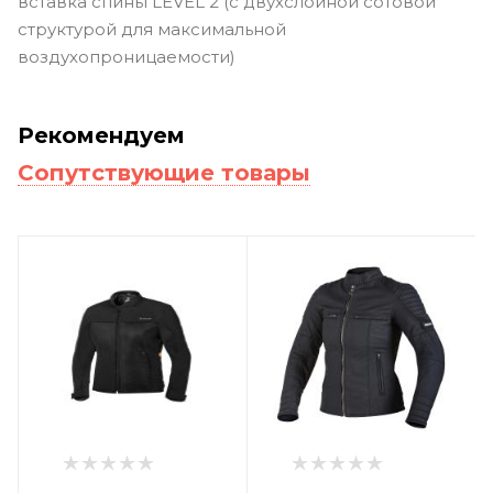
вставка спины LEVEL 2 (с двухслойной сотовой
структурой для максимальной
воздухопроницаемости)
Рекомендуем
Сопутствующие товары