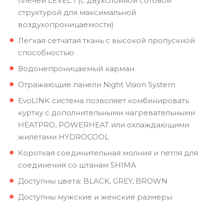
плечей LEVEL 1 (с двухслойной сотовой
структурой для максимальной
воздухопроницаемости)
Легкая сетчатая ткань с высокой пропускной
способностью
Водонепроницаемый карман
Отражающие панели Night Vision System
EvoLINK система позволяет комбинировать
куртку с дополнительными нагревательными
HEATPRO, POWERHEAT или охлаждающими
жилетами HYDROCOOL
Короткая соединительная молния и петля для
соединения со штанам SHIMA
Доступны цвета: BLACK, GREY, BROWN
Доступны мужские и женские размеры