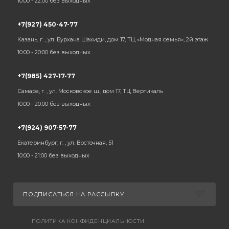
10:00 - 22:00 без выходных
+7(927) 450-47-77
Казань, г. , ул. Бурхана Шахиди, дом 17, ТЦ «Модная семья», 2й этаж
10:00 - 20:00 без выходных
+7(985) 427-17-77
Самара, г. , ул. Московское ш., дом 17, ТЦ Вертикаль
10:00 - 20:00 без выходных
+7(924) 907-57-77
Екатеринбург, г. , ул. Восточная, 51
10:00 - 21:00 без выходных
ПОДПИСАТЬСЯ НА РАССЫЛКУ
ПОЛИТИКА КОНФИДЕНЦИАЛЬНОСТИ