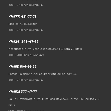
10:00 - 21:00 без выходных
+7(977) 421-77-71
Москва, г. , ТЦ Dexter
10:00 - 21:00 без выходных
+7(928) 248-47-47
Краснодар, г. , ул. Уральская, дом 99, ТЦ Вега, 2й этаж
10:00 - 20:00 без выходных
+7(951) 506-66-77
Ростов-на-Дону, г. , ул. Социалистическая, дом 232
10:00 - 21:00 без выходных
+7(952) 377-47-77
Санкт-Петербург, г. , ул. Типанова, дом 27/39, лит.А, ТК Космос, 2-й
этаж