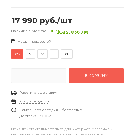
17 990
руб.
/шт
Наличие в Москве
Много на складе
Нашли дешевле?
XS
S
M
L
XL
В КОРЗИНУ
Рассчитать доставку
Хочу в подарок
Самовывоз сегодня - бесплатно
Доставка - 500 ₽
Цена действительна только для интернет-магазина и
может отличаться от цен в розничных магазинах