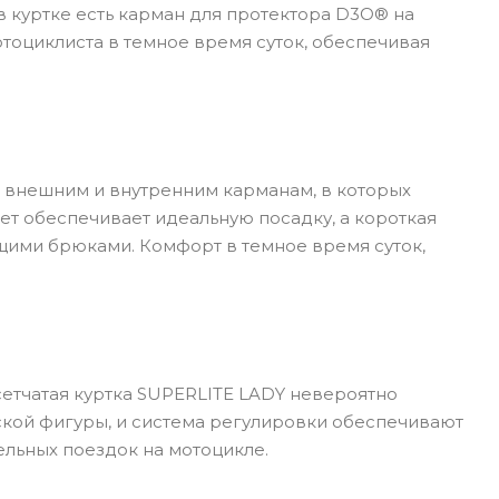
в куртке есть карман для протектора D3O® на
тоциклиста в темное время суток, обеспечивая
 внешним и внутренним карманам, в которых
т обеспечивает идеальную посадку, а короткая
щими брюками. Комфорт в темное время суток,
сетчатая куртка SUPERLITE LADY невероятно
кой фигуры, и система регулировки обеспечивают
ельных поездок на мотоцикле.