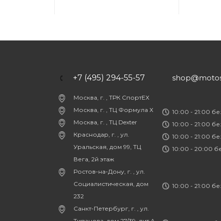
+7 (495) 294-55-57
shop@motost
Москва, г. , ТРК СпортЕХ
Москва, г. , ТЦ Формула Х
10:00 - 21:00 б
Москва, г. , ТЦ Dexter
10:00 - 21:00 б
Краснодар, г. , ул.
10:00 - 21:00 б
Уральская, дом 99, ТЦ
10:00 - 20:00 
Вега, 2й этаж
Ростов-на-Дону, г. , ул.
Социалистическая, дом
10:00 - 21:00 б
232
Санкт-Петербург, г. , ул.
Типанова, дом 27/39, лит.А,