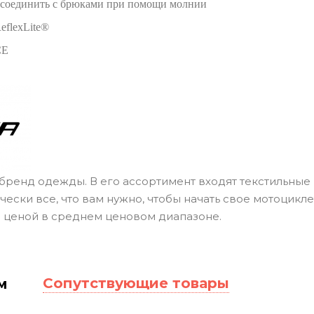
соединить с брюками при помощи молнии
eflexLite®
CE
бренд одежды. В его ассортимент входят текстильные 
чески все, что вам нужно, чтобы начать свое мотоцик
 ценой в среднем ценовом диапазоне.
Сопутствующие товары
м