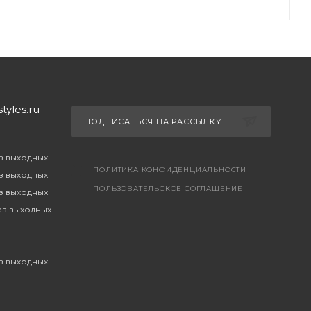
yles.ru
ПОДПИСАТЬСЯ НА РАССЫЛКУ
ез выходных
ПОЛИТИКА КОНФИДЕНЦИАЛЬНОСТИ
ез выходных
ПОЛЬЗОВАТЕЛЬСКОЕ СОГЛАШЕНИЕ
ез выходных
без выходных
ез выходных