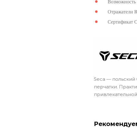
Возможность 
Отражатели R
Сертификат
Seca — польский 
перчатки. Практи
привлекательной
Рекомендуе