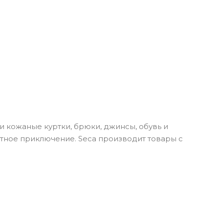
и кожаные куртки, брюки, джинсы, обувь и
летное приключение. Seca производит товары с