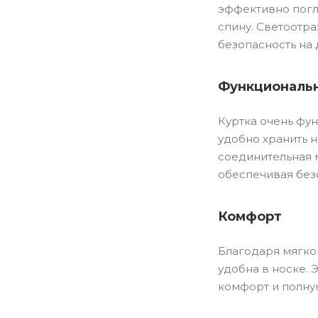
эффективно погл
спину. Светоотр
безопасность на 
Функциональ
Куртка очень фу
удобно хранить 
соединительная 
обеспечивая без
Комфорт
Благодаря мягко
удобна в носке.
комфорт и полну