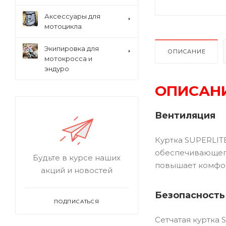
Аксессуары для
мотоцикла
Экипировка для
ОПИСАНИЕ
мотокросса и
эндуро
ОПИСАН
Вентиляция
Куртка SUPERLIT
обеспечивающего
Будьте в курсе наших
повышает комфор
акций и новостей
Безопасность
ПОДПИСАТЬСЯ
Сетчатая куртка 