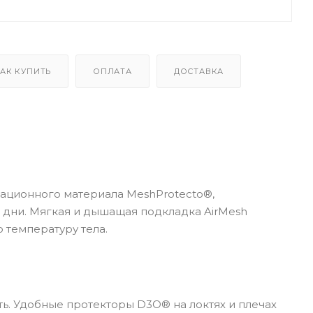
АК КУПИТЬ
ОПЛАТА
ДОСТАВКА
ационного материала MeshProtecto®,
дни. Мягкая и дышащая подкладка AirMesh
температуру тела.
ть. Удобные протекторы D3O® на локтях и плечах