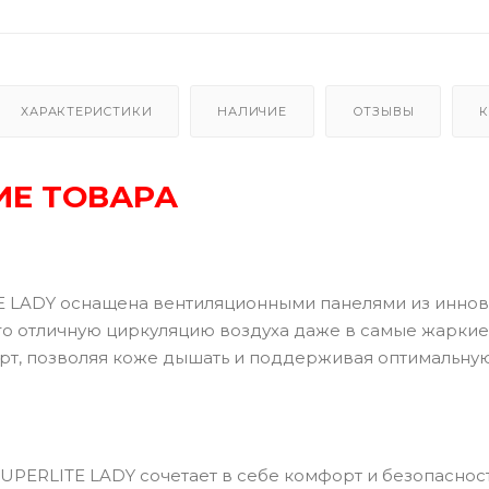
ХАРАКТЕРИСТИКИ
НАЛИЧИЕ
ОТЗЫВЫ
К
ИЕ ТОВАРА
E LADY оснащена вентиляционными панелями из иннов
 отличную циркуляцию воздуха даже в самые жаркие 
т, позволяя коже дышать и поддерживая оптимальную 
SUPERLITE LADY сочетает в себе комфорт и безопаснос