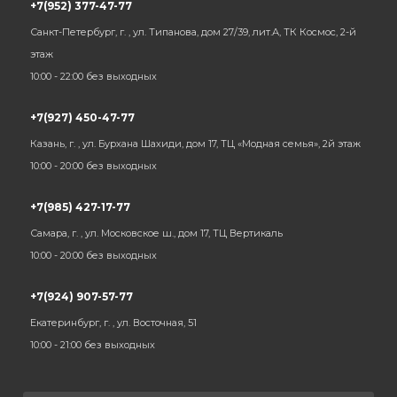
+7(952) 377-47-77
Санкт-Петербург, г. , ул. Типанова, дом 27/39, лит.А, ТК Космос, 2-й
этаж
10:00 - 22:00 без выходных
+7(927) 450-47-77
Казань, г. , ул. Бурхана Шахиди, дом 17, ТЦ «Модная семья», 2й этаж
10:00 - 20:00 без выходных
+7(985) 427-17-77
Самара, г. , ул. Московское ш., дом 17, ТЦ Вертикаль
10:00 - 20:00 без выходных
+7(924) 907-57-77
Екатеринбург, г. , ул. Восточная, 51
10:00 - 21:00 без выходных