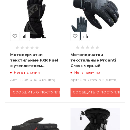
Мотоперчатки
Мотоперчатки
текстильные FXR Fuel
текстильные Proanti
с утеплителем
Cross черный
черный
Нет в наличии
Нет в наличии
Арт.: 220810-1010 (снято)
Арт.: Pro_Cross_blk (снято)
СООБЩИТЬ О ПОСТУПЛЕНИИ
СООБЩИТЬ О ПОСТУПЛЕНИИ