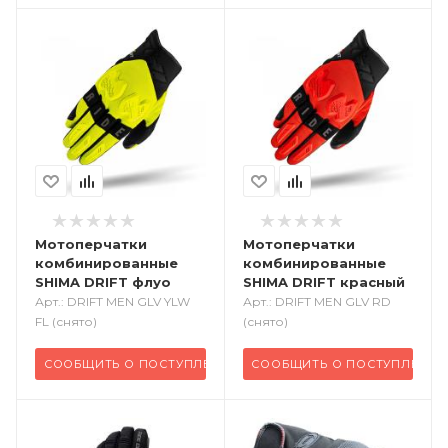
Мотоперчатки
Мотоперчатки
комбинированные
комбинированные
SHIMA DRIFT флуо
SHIMA DRIFT красный
Арт.: DRIFT MEN GLV YLW
Арт.: DRIFT MEN GLV RD
FL (снято)
(снято)
СООБЩИТЬ О ПОСТУПЛЕНИИ
СООБЩИТЬ О ПОСТУПЛЕНИИ