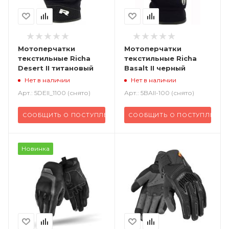
Мотоперчатки
Мотоперчатки
текстильные Richa
текстильные Richa
Desert II титановый
Basalt II черный
Нет в наличии
Нет в наличии
Арт.: 5DEII_1100 (снято)
Арт.: 5BAII-100 (снято)
СООБЩИТЬ О ПОСТУПЛЕНИИ
СООБЩИТЬ О ПОСТУПЛЕНИИ
Новинка