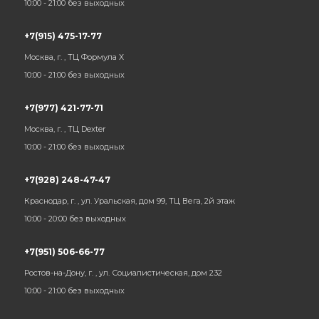
10:00 - 21:00 без выходных
+7(915) 475-17-77
Москва, г. , ТЦ Формула Х
10:00 - 21:00 без выходных
+7(977) 421-77-71
Москва, г. , ТЦ Dexter
10:00 - 21:00 без выходных
+7(928) 248-47-47
Краснодар, г. , ул. Уральская, дом 99, ТЦ Вега, 2й этаж
10:00 - 20:00 без выходных
+7(951) 506-66-77
Ростов-на-Дону, г. , ул. Социалистическая, дом 232
10:00 - 21:00 без выходных