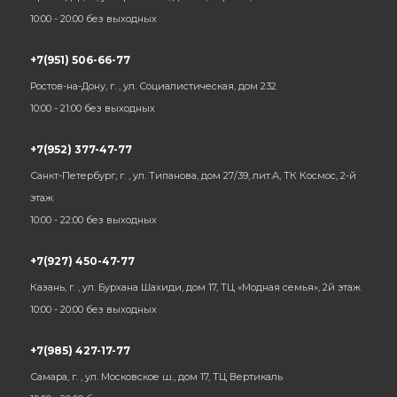
10:00 - 20:00 без выходных
+7(951) 506-66-77
Ростов-на-Дону, г. , ул. Социалистическая, дом 232
10:00 - 21:00 без выходных
+7(952) 377-47-77
Санкт-Петербург, г. , ул. Типанова, дом 27/39, лит.А, ТК Космос, 2-й
этаж
10:00 - 22:00 без выходных
+7(927) 450-47-77
Казань, г. , ул. Бурхана Шахиди, дом 17, ТЦ «Модная семья», 2й этаж
10:00 - 20:00 без выходных
+7(985) 427-17-77
Самара, г. , ул. Московское ш., дом 17, ТЦ Вертикаль