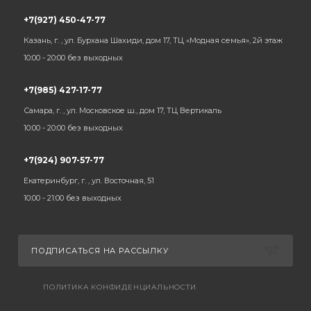
+7(927) 450-47-77
Казань, г. , ул. Бурхана Шахиди, дом 17, ТЦ «Модная семья», 2й этаж
10:00 - 20:00 без выходных
+7(985) 427-17-77
Самара, г. , ул. Московское ш., дом 17, ТЦ Вертикаль
10:00 - 20:00 без выходных
+7(924) 907-57-77
Екатеринбург, г. , ул. Восточная, 51
10:00 - 21:00 без выходных
ПОДПИСАТЬСЯ НА РАССЫЛКУ
ПОЛИТИКА КОНФИДЕНЦИАЛЬНОСТИ