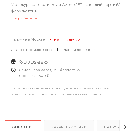
Мотокуртка текстильная Ozone JET II светлый черный/
флоу желтый
Подробности
Наличие в Москве
Нет в наличии
Снято с производства
Нашли дешевле?
Хочу в подарок
Самовывоз сегодня - бесплатно
Доставка - 500 ₽
Цена действительна только для интернет-магазина и
может отличаться от цен в розничных магазинах
ОПИСАНИЕ
ХАРАКТЕРИСТИКИ
НАЛИЧИЕ