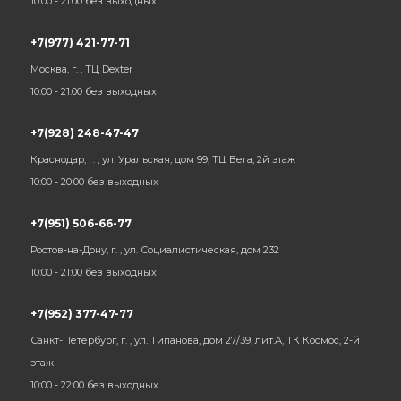
10:00 - 21:00 без выходных
+7(977) 421-77-71
Москва, г. , ТЦ Dexter
10:00 - 21:00 без выходных
+7(928) 248-47-47
Краснодар, г. , ул. Уральская, дом 99, ТЦ Вега, 2й этаж
10:00 - 20:00 без выходных
+7(951) 506-66-77
Ростов-на-Дону, г. , ул. Социалистическая, дом 232
10:00 - 21:00 без выходных
+7(952) 377-47-77
Санкт-Петербург, г. , ул. Типанова, дом 27/39, лит.А, ТК Космос, 2-й
этаж
10:00 - 22:00 без выходных