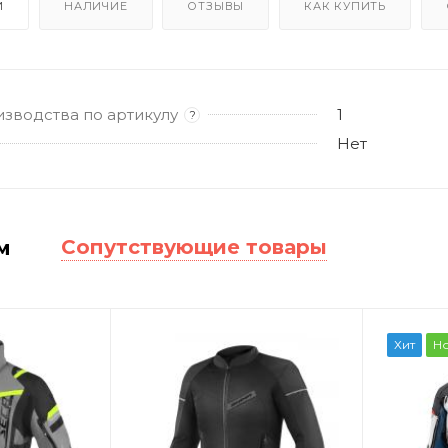
И
НАЛИЧИЕ
ОТЗЫВЫ
КАК КУПИТЬ
изводства по артикулу
1
?
Нет
Сопутствующие товары
м
Хит
Н