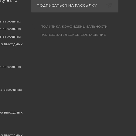
yles.ru
ПОДПИСАТЬСЯ НА РАССЫЛКУ
ез выходных
ПОЛИТИКА КОНФИДЕНЦИАЛЬНОСТИ
ез выходных
ПОЛЬЗОВАТЕЛЬСКОЕ СОГЛАШЕНИЕ
ез выходных
без выходных
ез выходных
ез выходных
без выходных
без выходных