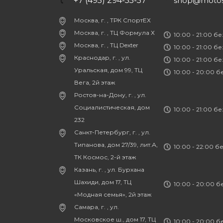
+7 (495) 294-55-57
shop@motost
Москва, г. , ТРК СпортЕХ
Москва, г. , ТЦ Формула Х
10:00 - 21:00 б
Москва, г. , ТЦ Dexter
10:00 - 21:00 б
Краснодар, г. , ул.
10:00 - 21:00 б
Уральская, дом 99, ТЦ
10:00 - 20:00 
Вега, 2й этаж
Ростов-на-Дону, г. , ул.
Социалистическая, дом
10:00 - 21:00 б
232
Санкт-Петербург, г. , ул.
Типанова, дом 27/39, лит.А,
10:00 - 22:00 б
ТК Космос, 2-й этаж
Казань, г. , ул. Бурхана
Шахиди, дом 17, ТЦ
10:00 - 20:00 
«Модная семья», 2й этаж
Самара, г. , ул.
Московское ш., дом 17, ТЦ
10:00 - 20:00 