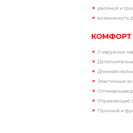
двойной и тро
возможность 
КОМФОРТ
2 наружных к
Дополнительн
Длинная молни
Эластичные вс
Оптимальная р
Отражающие о
Прочный и фун