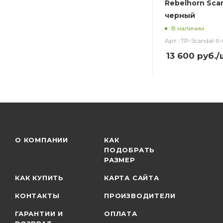
Rebelhorn Scan
черный
В наличии
Арт.: TP-Scandal-ll-
13 600
руб.
/
О КОМПАНИИ
КАК
ПОДОБРАТЬ
РАЗМЕР
КАК КУПИТЬ
КАРТА САЙТА
КОНТАКТЫ
ПРОИЗВОДИТЕЛИ
ГАРАНТИИ И
ОПЛАТА