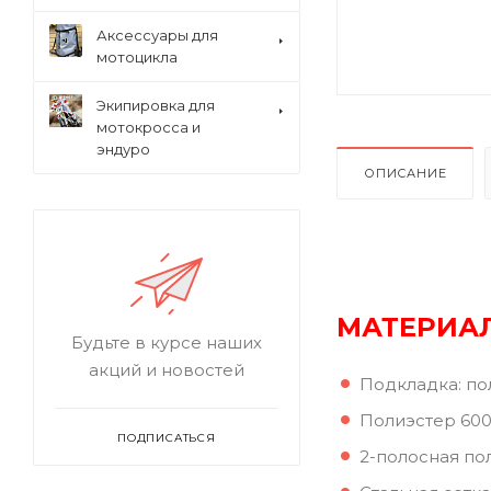
Аксессуары для
мотоцикла
Экипировка для
мотокросса и
эндуро
ОПИСАНИЕ
МАТЕРИА
Будьте в курсе наших
акций и новостей
Подкладка: по
Полиэстер 60
ПОДПИСАТЬСЯ
2-полосная п