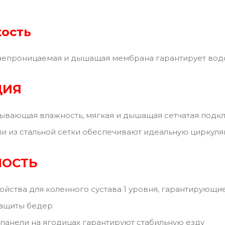
ость
непроницаемая и дышащая мембрана гарантирует во
ЦИЯ
ывающая влажность, мягкая и дышащая сетчатая подк
и из стальной сетки обеспечивают идеальную циркуля
НОСТЬ
ойства для коленного сустава 1 уровня, гарантирующ
защиты бедер
панели на ягодицах гарантируют стабильную езду