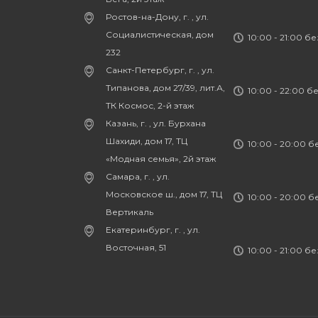
Ростов-на-Дону, г. , ул.
Социалистическая, дом
10:00 - 21:00 б
232
Санкт-Петербург, г. , ул.
Типанова, дом 27/39, лит.А,
10:00 - 22:00 б
ТК Космос, 2-й этаж
Казань, г. , ул. Бурхана
Шахиди, дом 17, ТЦ
10:00 - 20:00 
«Модная семья», 2й этаж
Самара, г. , ул.
Московское ш., дом 17, ТЦ
10:00 - 20:00 
Вертикаль
Екатеринбург, г. , ул.
Восточная, 51
10:00 - 21:00 б