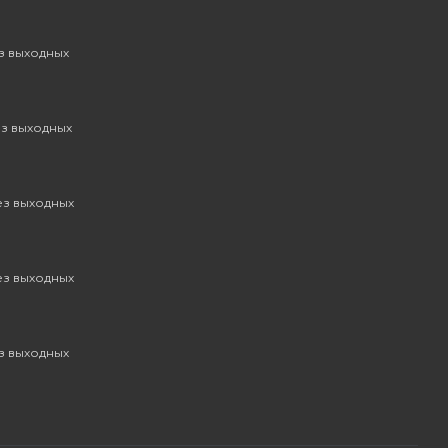
ез выходных
ез выходных
без выходных
без выходных
ез выходных