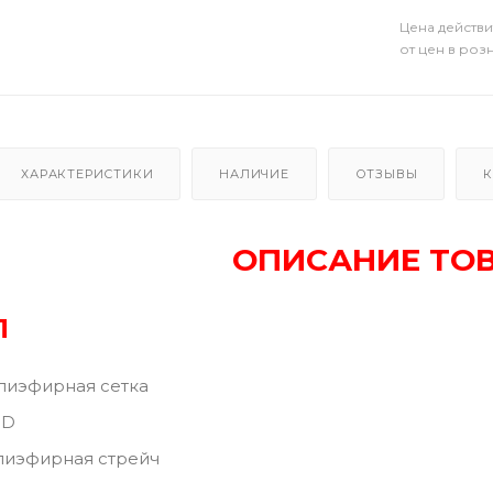
Цена действи
от цен в роз
ХАРАКТЕРИСТИКИ
НАЛИЧИЕ
ОТЗЫВЫ
К
ОПИСАНИЕ ТО
Л
лиэфирная сетка
0D
олиэфирная стрейч