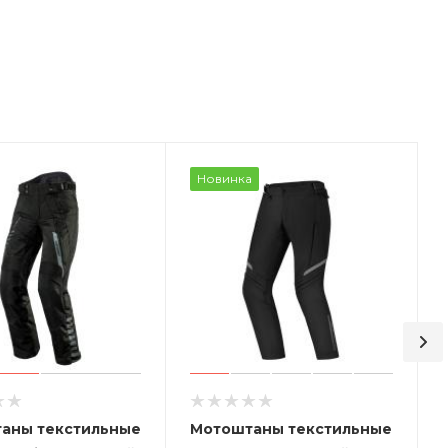
Новинка
аны текстильные
Мотоштаны текстильные