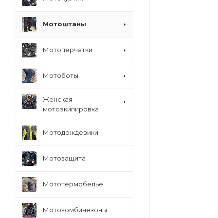
Мотоштаны
Мотоперчатки
Мотоботы
Женская
мотоэкипировка
Мотодождевики
Мотозащита
Мототермобелье
Мотокомбинезоны