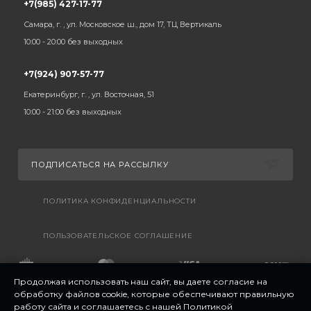
+7(985) 427-17-77
Самара, г. , ул. Московское ш., дом 17, ТЦ Вертикаль
10:00 - 20:00 без выходных
+7(924) 907-57-77
Екатеринбург, г. , ул. Восточная, 51
10:00 - 21:00 без выходных
ПОДПИСАТЬСЯ НА РАССЫЛКУ
ПОЛИТИКА КОНФИДЕНЦИАЛЬНОСТИ
ПОЛЬЗОВАТЕЛЬСКОЕ СОГЛАШЕНИЕ
Продолжая использовать наш сайт, вы даете согласие на
обработку файлов cookie, которые обеспечивают правильную
работу сайта и соглашаетесь с нашей
Политикой