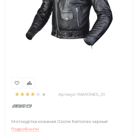
Артикул:
RAMONES_01
8
Мотокуртка кожаная Ozone Ramones черный
Подробности