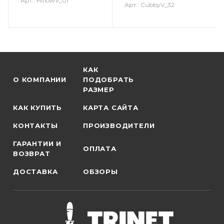
Арт.: HiflowV_01
Арт.: CubbyV_32
КАК
О КОМПАНИИ
ПОДОБРАТЬ
РАЗМЕР
КАК КУПИТЬ
КАРТА САЙТА
КОНТАКТЫ
ПРОИЗВОДИТЕЛИ
ГАРАНТИИ И
ОПЛАТА
ВОЗВРАТ
ДОСТАВКА
ОБЗОРЫ