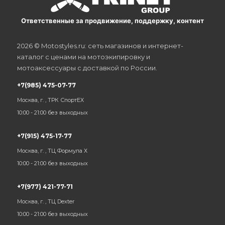
Ответственные за продвижение, поддержку, контент
2026 © Motostyles.ru: сеть магазинов и интернет-
каталог с ценами на мотоэкипировку и
мотоаксессуары с доставкой по России.
+7(985) 475-07-77
Москва, г. , ТРК СпортЕХ
10:00 - 21:00 без выходных
+7(915) 475-17-77
Москва, г. , ТЦ Формула Х
10:00 - 21:00 без выходных
+7(977) 421-77-71
Москва, г. , ТЦ Dexter
10:00 - 21:00 без выходных