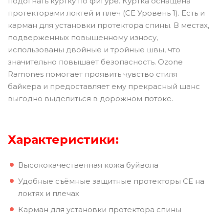
подогнать куртку по фигуре. Куртка оснащена
протекторами локтей и плеч (CE Уровень 1). Есть и
карман для установки протектора спины. В местах,
подверженных повышенному износу,
использованы двойные и тройные швы, что
значительно повышает безопасность. Ozone
Ramones помогает проявить чувство стиля
байкера и предоставляет ему прекрасный шанс
выгодно выделиться в дорожном потоке.
Характеристики:
Высококачественная кожа буйвола
Удобные съёмные защитные протекторы CE на
локтях и плечах
Карман для установки протектора спины