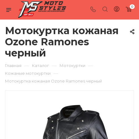
0
Мотокуртка кожаная
Ozone Ramones
черный
—
—
—
Главная
Каталог
Мотокуртки
—
Кожаные мотокуртки
Мотокуртка кожаная Ozone Ramones черный