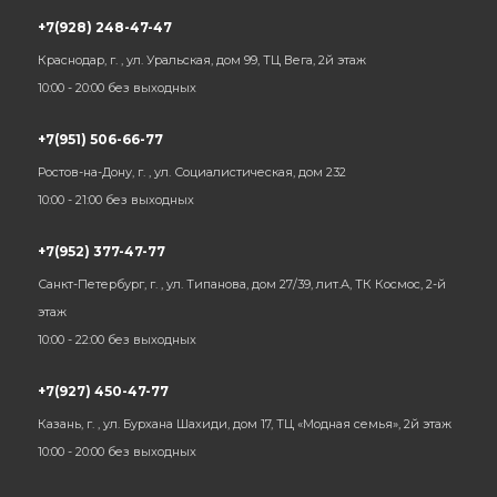
+7(928) 248-47-47
Краснодар, г. , ул. Уральская, дом 99, ТЦ Вега, 2й этаж
10:00 - 20:00 без выходных
+7(951) 506-66-77
Ростов-на-Дону, г. , ул. Социалистическая, дом 232
10:00 - 21:00 без выходных
+7(952) 377-47-77
Санкт-Петербург, г. , ул. Типанова, дом 27/39, лит.А, ТК Космос, 2-й
этаж
10:00 - 22:00 без выходных
+7(927) 450-47-77
Казань, г. , ул. Бурхана Шахиди, дом 17, ТЦ «Модная семья», 2й этаж
10:00 - 20:00 без выходных