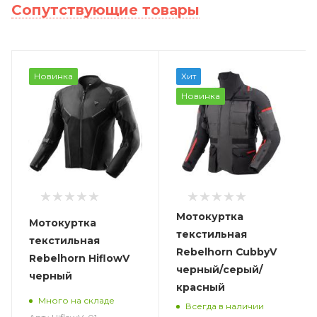
Сопутствующие товары
Новинка
Хит
Новинка
Мотокуртка
Мотокуртка
текстильная
текстильная
Rebelhorn CubbyV
Rebelhorn HiflowV
черный/серый/
черный
красный
Много на складе
Всегда в наличии