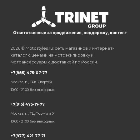
Ответственные за продвижение, поддержку, контент
2026 © Motostyles.ru: сеть магазинов и интернет-
каталог с ценами на мотоэкипировку и
мотоаксессуары с доставкой по России.
+7(985) 475-07-77
Москва, г. , ТРК СпортЕХ
10:00 - 21:00 без выходных
+7(915) 475-17-77
Москва, г. , ТЦ Формула Х
10:00 - 21:00 без выходных
+7(977) 421-77-71