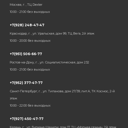
Москва, г. , ТЦ Dexter
10:00 - 21:00 без выходных
+7(928) 248-47-47
Краснодар, г. , ул. Уральская, дом 99, ТЦ Вега, 2й этаж
10:00 - 20:00 без выходных
+7(951) 506-66-77
Ростов-на-Дону, г. , ул. Социалистическая, дом 232
10:00 - 21:00 без выходных
+7(952) 377-47-77
Санкт-Петербург, г. , ул. Типанова, дом 27/39, лит.А, ТК Космос, 2-й
этаж
10:00 - 22:00 без выходных
+7(927) 450-47-77
Казань, г. , ул. Бурхана Шахиди, дом 17, ТЦ «Модная семья», 2й этаж