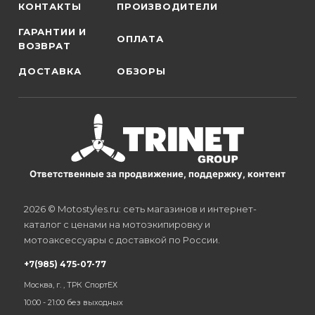
КОНТАКТЫ
ПРОИЗВОДИТЕЛИ
ГАРАНТИИ И
ОПЛАТА
ВОЗВРАТ
ДОСТАВКА
ОБЗОРЫ
Ответственные за продвижение, поддержку, контент
2026 © Motostyles.ru: сеть магазинов и интернет-
каталог с ценами на мотоэкипировку и
мотоаксессуары с доставкой по России.
+7(985) 475-07-77
Москва, г. , ТРК СпортЕХ
10:00 - 21:00 без выходных