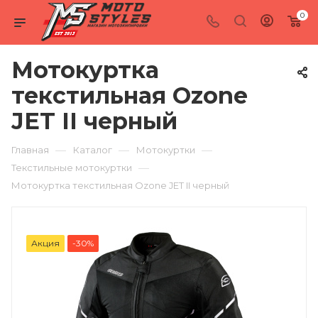
0
Мотокуртка
текстильная Ozone
JET II черный
—
—
—
Главная
Каталог
Мотокуртки
—
Текстильные мотокуртки
Мотокуртка текстильная Ozone JET II черный
Акция
-30%