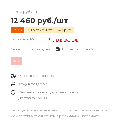
17 800
руб.
/шт
12 460
руб.
/шт
-30%
Вы экономите 5 340 руб.
Наличие в Москве
Нет в наличии
Снято с производства
Нашли дешевле?
XS
Рассчитать доставку
Хочу в подарок
Самовывоз сегодня - бесплатно
Доставка - 500 ₽
Цена действительна только для интернет-магазина и
может отличаться от цен в розничных магазинах