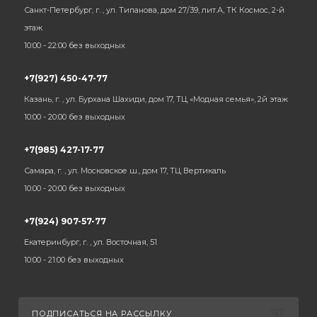
Санкт-Петербург, г. , ул. Типанова, дом 27/39, лит.А, ТК Космос, 2-й
этаж
10:00 - 22:00 без выходных
+7(927) 450-47-77
Казань, г. , ул. Бурхана Шахиди, дом 17, ТЦ «Модная семья», 2й этаж
10:00 - 20:00 без выходных
+7(985) 427-17-77
Самара, г. , ул. Московское ш., дом 17, ТЦ Вертикаль
10:00 - 20:00 без выходных
+7(924) 907-57-77
Екатеринбург, г. , ул. Восточная, 51
10:00 - 21:00 без выходных
ПОДПИСАТЬСЯ НА РАССЫЛКУ