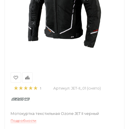
Артикул:
JET-II_01 (снято)
1
Мотокуртка текстильная Ozone JET II черный
Подробности