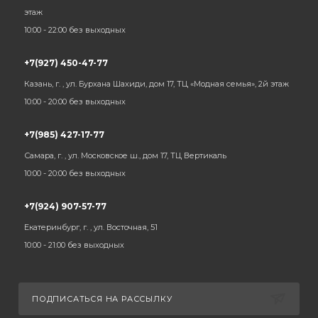
этаж
10:00 - 22:00 без выходных
+7(927) 450-47-77
Казань, г. , ул. Бурхана Шахиди, дом 17, ТЦ «Модная семья», 2й этаж
10:00 - 20:00 без выходных
+7(985) 427-17-77
Самара, г. , ул. Московское ш., дом 17, ТЦ Вертикаль
10:00 - 20:00 без выходных
+7(924) 907-57-77
Екатеринбург, г. , ул. Восточная, 51
10:00 - 21:00 без выходных
ПОДПИСАТЬСЯ НА РАССЫЛКУ