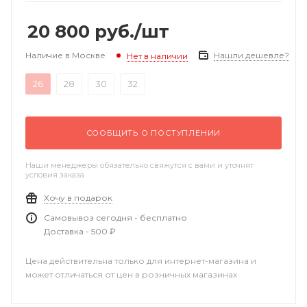
20 800
руб.
/шт
Наличие в Москве
Нашли дешевле?
Нет в наличии
26
28
30
32
СООБЩИТЬ О ПОСТУПЛЕНИИ
Наши менеджеры обязательно свяжутся с вами и уточнят
условия заказа
Хочу в подарок
Самовывоз сегодня - бесплатно
Доставка - 500 ₽
Цена действительна только для интернет-магазина и
может отличаться от цен в розничных магазинах