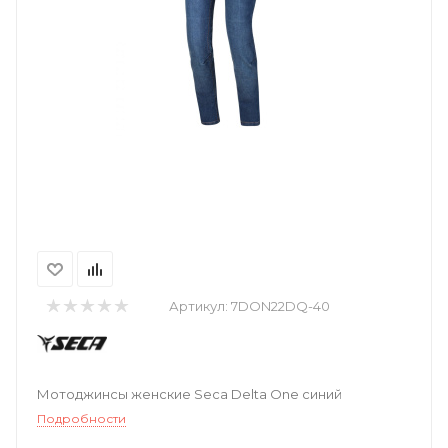
Артикул:
7DON22DQ-40
Мотоджинсы женские Seca Delta One синий
Подробности