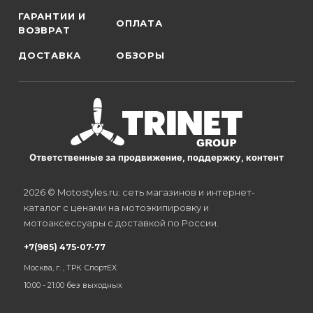
ГАРАНТИИ И
ОПЛАТА
ВОЗВРАТ
ДОСТАВКА
ОБЗОРЫ
Ответственные за продвижение, поддержку, контент
2026 © Motostyles.ru: сеть магазинов и интернет-
каталог с ценами на мотоэкипировку и
мотоаксессуары с доставкой по России.
+7(985) 475-07-77
Москва, г. , ТРК СпортЕХ
10:00 - 21:00 без выходных