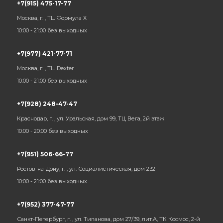
+7(915) 475-17-77
Москва, г. , ТЦ Формула Х
10:00 - 21:00 без выходных
+7(977) 421-77-71
Москва, г. , ТЦ Dexter
10:00 - 21:00 без выходных
+7(928) 248-47-47
Краснодар, г. , ул. Уральская, дом 99, ТЦ Вега, 2й этаж
10:00 - 20:00 без выходных
+7(951) 506-66-77
Ростов-на-Дону, г. , ул. Социалистическая, дом 232
10:00 - 21:00 без выходных
+7(952) 377-47-77
Санкт-Петербург, г. , ул. Типанова, дом 27/39, лит.А, ТК Космос, 2-й