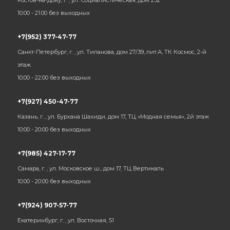
Ростов-на-Дону, г. , ул. Социалистическая, дом 232
10:00 - 21:00 без выходных
+7(952) 377-47-77
Санкт-Петербург, г. , ул. Типанова, дом 27/39, лит.А, ТК Космос, 2-й
этаж
10:00 - 22:00 без выходных
+7(927) 450-47-77
Казань, г. , ул. Бурхана Шахиди, дом 17, ТЦ «Модная семья», 2й этаж
10:00 - 20:00 без выходных
+7(985) 427-17-77
Самара, г. , ул. Московское ш., дом 17, ТЦ Вертикаль
10:00 - 20:00 без выходных
+7(924) 907-57-77
Екатеринбург, г. , ул. Восточная, 51