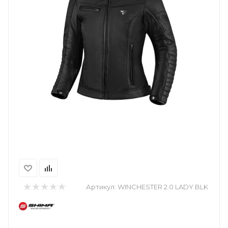
Артикул:
WINCHESTER 2.0 LADY BLK