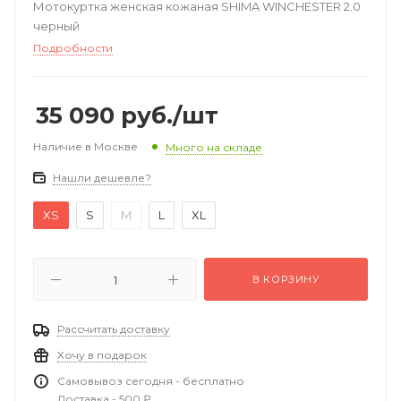
Мотокуртка женская кожаная SHIMA WINCHESTER 2.0
черный
Подробности
35 090
руб.
/шт
Наличие в Москве
Много на складе
Нашли дешевле?
XS
S
M
L
XL
В КОРЗИНУ
Рассчитать доставку
Хочу в подарок
Самовывоз сегодня - бесплатно
Доставка - 500 ₽