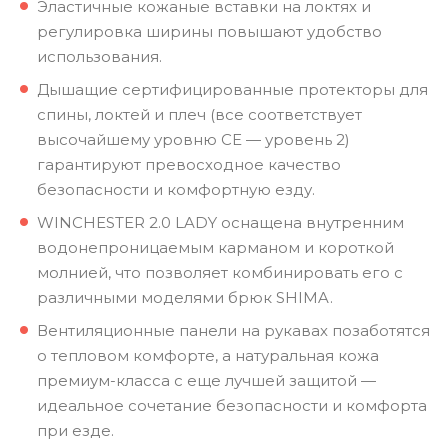
Эластичные кожаные вставки на локтях и
регулировка ширины повышают удобство
использования.
Дышащие сертифицированные протекторы для
спины, локтей и плеч (все соответствует
высочайшему уровню CE — уровень 2)
гарантируют превосходное качество
безопасности и комфортную езду.
WINCHESTER 2.0 LADY оснащена внутренним
водонепроницаемым карманом и короткой
молнией, что позволяет комбинировать его с
различными моделями брюк SHIMA.
Вентиляционные панели на рукавах позаботятся
о тепловом комфорте, а натуральная кожа
премиум-класса с еще лучшей защитой —
идеальное сочетание безопасности и комфорта
при езде.