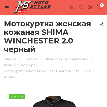
0
Мотокуртка женская
кожаная SHIMA
WINCHESTER 2.0
черный
—
—
—
Главная
Каталог
Женская мотоэкипировка
—
Женские мотокуртки
Мотокуртка женская кожаная SHIMA WINCHESTER 2.0
черный
Новинка