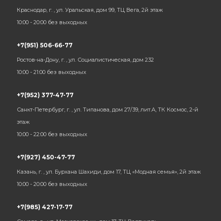
Краснодар, г. , ул. Уральская, дом 99, ТЦ Вега, 2й этаж
10:00 - 20:00 без выходных
+7(951) 506-66-77
Ростов-на-Дону, г. , ул. Социалистическая, дом 232
10:00 - 21:00 без выходных
+7(952) 377-47-77
Санкт-Петербург, г. , ул. Типанова, дом 27/39, лит.А, ТК Космос, 2-й
этаж
10:00 - 22:00 без выходных
+7(927) 450-47-77
Казань, г. , ул. Бурхана Шахиди, дом 17, ТЦ «Модная семья», 2й этаж
10:00 - 20:00 без выходных
+7(985) 427-17-77