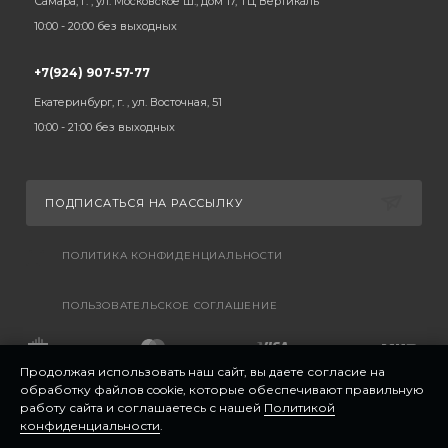
Самара, г. , ул. Московское ш., дом 17, ТЦ Вертикаль
10:00 - 20:00 без выходных
+7(924) 907-57-77
Екатеринбург, г. , ул. Восточная, 51
10:00 - 21:00 без выходных
ПОДПИСАТЬСЯ НА РАССЫЛКУ
ПОЛИТИКА КОНФИДЕНЦИАЛЬНОСТИ
ПОЛЬЗОВАТЕЛЬСКОЕ СОГЛАШЕНИЕ
Продолжая использовать наш сайт, вы даете согласие на
обработку файлов cookie, которые обеспечивают правильную
работу сайта и соглашаетесь с нашей
Политикой
конфиденциальности
.