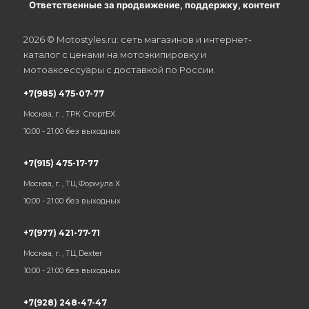
Ответственные за продвижение, поддержку, контент
2026 © Motostyles.ru: сеть магазинов и интернет-
каталог с ценами на мотоэкипировку и
мотоаксессуары с доставкой по России.
+7(985) 475-07-77
Москва, г. , ТРК СпортЕХ
10:00 - 21:00 без выходных
+7(915) 475-17-77
Москва, г. , ТЦ Формула Х
10:00 - 21:00 без выходных
+7(977) 421-77-71
Москва, г. , ТЦ Dexter
10:00 - 21:00 без выходных
+7(928) 248-47-47