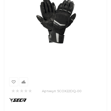
Артикул:
5COX22DQ-00