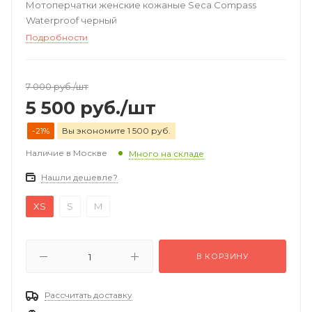
Мотоперчатки женские кожаные Seca Compass
Waterproof черный
Подробности
7 000
руб.
/шт
5 500
руб.
/шт
-21%
Вы экономите 1 500 руб.
Наличие в Москве
Много на складе
Нашли дешевле?
XS
S
M
В КОРЗИНУ
Рассчитать доставку