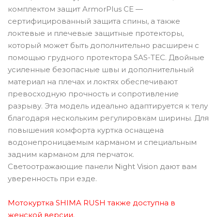
комплектом защит ArmorPlus CE —
сертифицированный защита спины, а также
локтевые и плечевые защитные протекторы,
который может быть дополнительно расширен с
помощью грудного протектора SAS-TEC. Двойные
усиленные безопасные швы и дополнительный
материал на плечах и локтях обеспечивают
превосходную прочность и сопротивление
разрыву. Эта модель идеально адаптируется к телу
благодаря нескольким регулировкам ширины. Для
повышения комфорта куртка оснащена
водонепроницаемым карманом и специальным
задним карманом для перчаток.
Светоотражающие панели Night Vision дают вам
уверенность при езде.
Мотокуртка SHIMA RUSH также доступна в
женской версии.