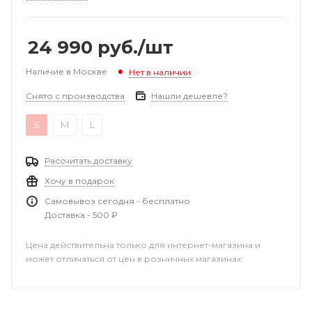
24 990
руб.
/шт
Наличие в Москве
Нет в наличии
Снято с производства
Нашли дешевле?
S
M
L
Рассчитать доставку
Хочу в подарок
Самовывоз сегодня - бесплатно
Доставка - 500 ₽
Цена действительна только для интернет-магазина и
может отличаться от цен в розничных магазинах