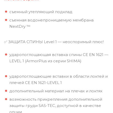
съемный утепляющий подклад
съемная водонепроницаемую мембрана
NextDry ™
✅ ЗАЩИТА СПИНЫ Level 1 — неоспоримый плюс!
ударопоглощающая вставка спины CE EN 1621 —
LEVEL 1 (ArmorPlus из серии SHIMA)
ударопоглощающие вставки в области локтей и
плечей CE EN 1621-LEVEL 1
дополнительный материал на плечах и локтях
возможность прикрепления дополнительной
защиты груди SAS-TEC, доступной в качестве
опции