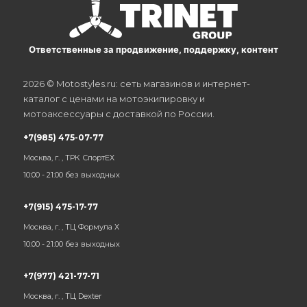
Ответственные за продвижение, поддержку, контент
2026 © Motostyles.ru: сеть магазинов и интернет-
каталог с ценами на мотоэкипировку и
мотоаксессуары с доставкой по России.
+7(985) 475-07-77
Москва, г. , ТРК СпортЕХ
10:00 - 21:00 без выходных
+7(915) 475-17-77
Москва, г. , ТЦ Формула Х
10:00 - 21:00 без выходных
+7(977) 421-77-71
Москва, г. , ТЦ Dexter