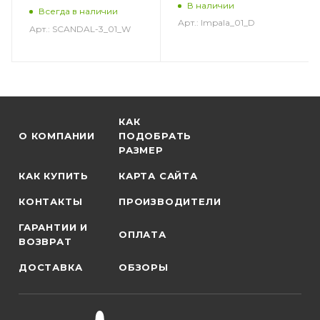
В наличии
Всегда в наличии
Арт.: Impala_01_D
Арт.: SCANDAL-3_01_W
КАК
О КОМПАНИИ
ПОДОБРАТЬ
РАЗМЕР
КАК КУПИТЬ
КАРТА САЙТА
КОНТАКТЫ
ПРОИЗВОДИТЕЛИ
ГАРАНТИИ И
ОПЛАТА
ВОЗВРАТ
ДОСТАВКА
ОБЗОРЫ