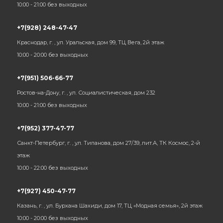
10:00 - 21:00 без выходных
+7(928) 248-47-47
Краснодар, г. , ул. Уральская, дом 99, ТЦ Вега, 2й этаж
10:00 - 20:00 без выходных
+7(951) 506-66-77
Ростов-на-Дону, г. , ул. Социалистическая, дом 232
10:00 - 21:00 без выходных
+7(952) 377-47-77
Санкт-Петербург, г. , ул. Типанова, дом 27/39, лит.А, ТК Космос, 2-й
этаж
10:00 - 22:00 без выходных
+7(927) 450-47-77
Казань, г. , ул. Бурхана Шахиди, дом 17, ТЦ «Модная семья», 2й этаж
10:00 - 20:00 без выходных