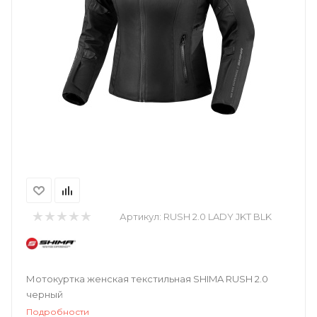
Артикул:
RUSH 2.0 LADY JKT BLK
Мотокуртка женская текстильная SHIMA RUSH 2.0
черный
Подробности