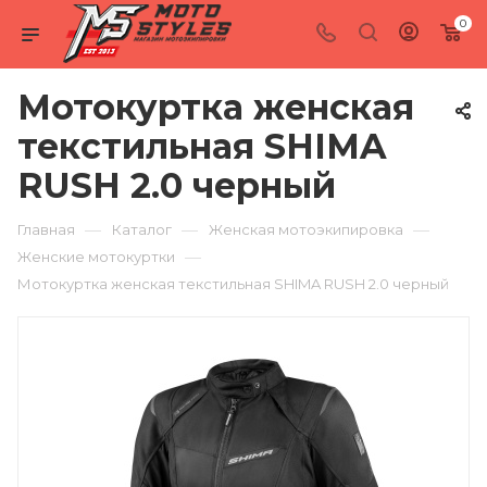
0
Мотокуртка женская
текстильная SHIMA
RUSH 2.0 черный
—
—
—
Главная
Каталог
Женская мотоэкипировка
—
Женские мотокуртки
Мотокуртка женская текстильная SHIMA RUSH 2.0 черный