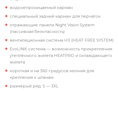
водонепроницаемый карман
специальный задний карман для перчаток
отражающие панели Night Vision System
(пассивная безопасность)
вентиляционная система H3 (HEAT FREE SYSTEM)
EvoLINK система — возможность прикрепления
утеплённого жилета HEATPRO и охлаждающего
жилета
короткая и на 360 градусов молния для
крепления к штанам
размерый ряд: S — 3XL