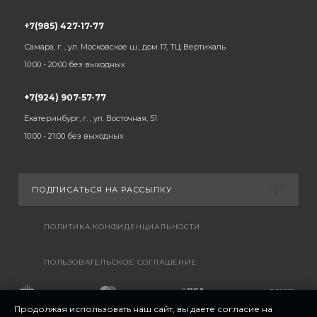
+7(985) 427-17-77
Самара, г. , ул. Московское ш., дом 17, ТЦ Вертикаль
10:00 - 20:00 без выходных
+7(924) 907-57-77
Екатеринбург, г. , ул. Восточная, 51
10:00 - 21:00 без выходных
ПОДПИСАТЬСЯ НА РАССЫЛКУ
ПОЛИТИКА КОНФИДЕНЦИАЛЬНОСТИ
ПОЛЬЗОВАТЕЛЬСКОЕ СОГЛАШЕНИЕ
Продолжая использовать наш сайт, вы даете согласие на