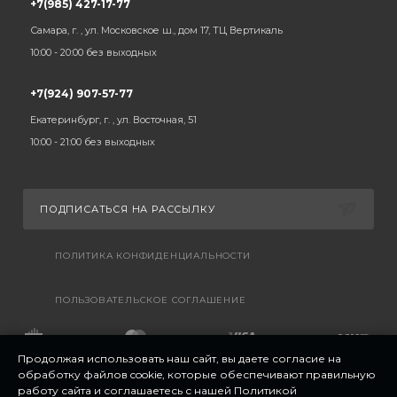
+7(985) 427-17-77
Самара, г. , ул. Московское ш., дом 17, ТЦ Вертикаль
10:00 - 20:00 без выходных
+7(924) 907-57-77
Екатеринбург, г. , ул. Восточная, 51
10:00 - 21:00 без выходных
ПОДПИСАТЬСЯ НА РАССЫЛКУ
ПОЛИТИКА КОНФИДЕНЦИАЛЬНОСТИ
ПОЛЬЗОВАТЕЛЬСКОЕ СОГЛАШЕНИЕ
Продолжая использовать наш сайт, вы даете согласие на
обработку файлов cookie, которые обеспечивают правильную
работу сайта и соглашаетесь с нашей
Политикой