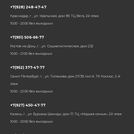
+7(928) 248-47-47
Краснодар, г. , ул. Уральская, дом 99, ТЦ Вега, 2й этаж
10:00 - 20:00 без выходных
+7(951) 506-66-77
Ростов-на-Дону, г. , ул. Социалистическая, дом 232
10:00 - 21:00 без выходных
+7(952) 377-47-77
Санкт-Петербург, г. , ул. Типанова, дом 27/39, лит.А, ТК Космос, 2-й
этаж
10:00 - 22:00 без выходных
+7(927) 450-47-77
Казань, г. , ул. Бурхана Шахиди, дом 17, ТЦ «Модная семья», 2й этаж
10:00 - 20:00 без выходных