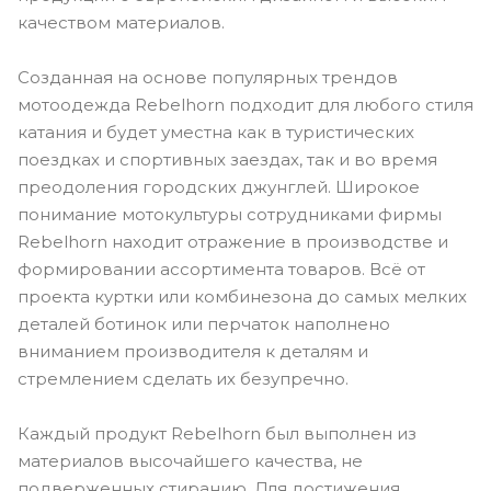
качеством материалов.
Созданная на основе популярных трендов
мотоодежда Rebelhorn подходит для любого стиля
катания и будет уместна как в туристических
поездках и спортивных заездах, так и во время
преодоления городских джунглей. Широкое
понимание мотокультуры сотрудниками фирмы
Rebelhorn находит отражение в производстве и
формировании ассортимента товаров. Всё от
проекта куртки или комбинезона до самых мелких
деталей ботинок или перчаток наполнено
вниманием производителя к деталям и
стремлением сделать их безупречно.
Каждый продукт Rebelhorn был выполнен из
материалов высочайшего качества, не
подверженных стиранию. Для достижения