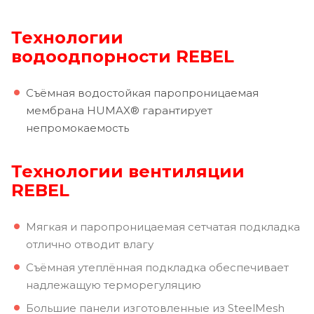
Технологии
водоодпорности REBEL
Съёмная водостойкая паропроницаемая
мембрана HUMAX® гарантирует
непромокаемость
Технологии вентиляции
REBEL
Мягкая и паропроницаемая сетчатая подкладка
отлично отводит влагу
Съёмная утеплённая подкладка обеспечивает
надлежащую терморегуляцию
Большие панели изготовленные из SteelMesh