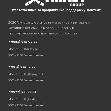
Ответственные за продвижение, поддержку, контент
2026 © Motostyles.ru: сеть магазинов и интернет-
каталог с ценами на мотоэкипировку и
мотоаксессуары с доставкой по России.
+7(985) 475-07-77
Москва, г. , ТРК СпортЕХ
10:00 - 21:00 без выходных
+7(915) 475-17-77
Москва, г. , ТЦ Формула Х
10:00 - 21:00 без выходных
+7(977) 421-77-71
Москва, г. , ТЦ Dexter
10:00 - 21:00 без выходных