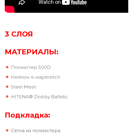
3 СЛОЯ
М
АТЕРИАЛЫ:
Полиэстер 500D
Нейлон 4-waystretch
Steel Mesh
HITENA® Dobby Ballistic
Подкладка:
Сетка из полиэстера