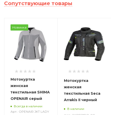
Сопутствующие товары
Новинка
Мотокуртка
Мотокуртка
женская
женская
текстильная SHIMA
текстильная Seca
OPENAIR серый
Arrakis II черный
Всегда в наличии
В наличии
Арт.: OPENAIR JKT LADY