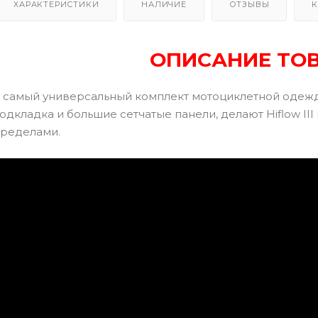
ХАРАКТЕРИСТИКИ
НАЛИЧИЕ
ОТЗЫВЫ
К
ОПИСАНИЕ ТО
самый универсальный комплект мотоциклетной одежд
одкладка и большие сетчатые панели, делают Hiflow II
пределами.