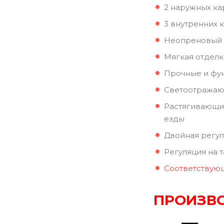
2 наружных к
3 внутренних 
Неопреновый 
Мягкая отделк
Прочные и фун
Светоотражающ
Растягивающие
езды
Двойная регул
Регуляция на 
Соответствую
ПРОИЗВО