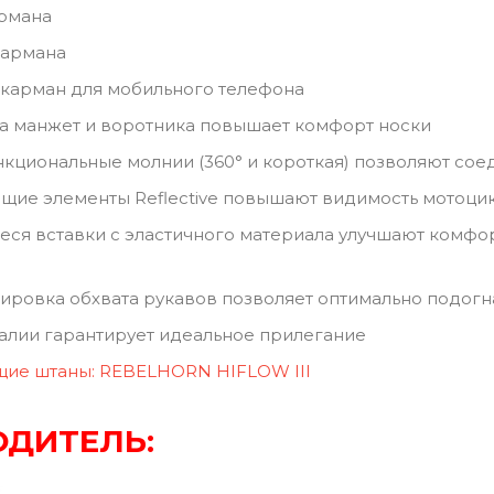
армана
кармана
карман для мобильного телефона
а манжет и воротника повышает комфорт носки
кциональные молнии (360° и короткая) позволяют соед
ие элементы Reflective повышают видимость мотоци
ся вставки с эластичного материала улучшают комфо
ировка обхвата рукавов позволяет оптимально подогн
талии гарантирует идеальное прилегание
щие штаны: REBELHORN HIFLOW III
ДИТЕЛЬ: