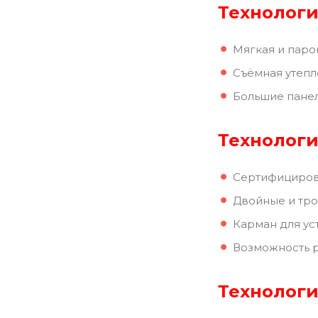
Технологи
Мягкая и паро
Съёмная утеп
Большие панел
Технологи
Сертифициров
Двойные и тр
Карман для ус
Возможность 
Технологи