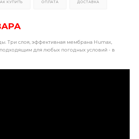
АК КУПИТЬ
ОПЛАТА
ДОСТАВКА
ВАРА
ы. Три слоя, эффективная мембрана Humax,
I подходящим для любых погодных условий - в