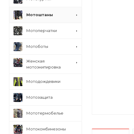
Мотоштаны
Мотоперчатки
Мотоботы
Женская
мотоэкипировка
Мотодождевики
Мотозащита
Мототермобелье
Мотокомбинезоны