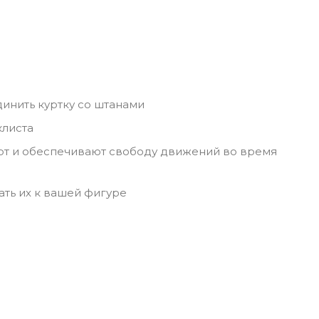
инить куртку со штанами
клиста
рт и обеспечивают свободу движений во время
ать их к вашей фигуре