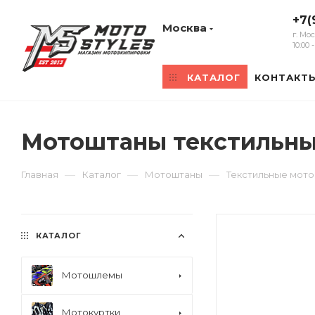
+7(
Москва
г. Мо
10:00
КАТАЛОГ
КОНТАКТ
Мотоштаны текстильные
—
—
—
Главная
Каталог
Мотоштаны
Текстильные мот
КАТАЛОГ
Мотошлемы
Мотокуртки