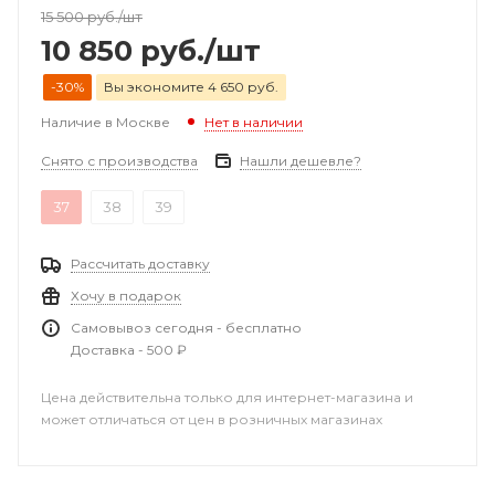
15 500
руб.
/шт
10 850
руб.
/шт
-30%
Вы экономите 4 650 руб.
Наличие в Москве
Нет в наличии
Снято с производства
Нашли дешевле?
37
38
39
Рассчитать доставку
Хочу в подарок
Самовывоз сегодня - бесплатно
Доставка - 500 ₽
Цена действительна только для интернет-магазина и
может отличаться от цен в розничных магазинах