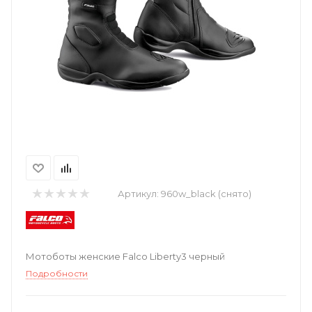
Артикул:
960w_black (снято)
Мотоботы женские Falco Liberty3 черный
Подробности