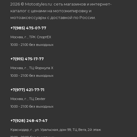
2026 © Motostyles.ru: сеть магазинов и интернет-
каталог с ценами на мотоэкипировку и
мотоаксессуары с доставкой по России.
+7(985) 475-07-77
Москва, г. , ТРК СпортЕХ
10:00 - 21:00 без выходных
+7(915) 475-17-77
Москва, г. , ТЦ Формула Х
10:00 - 21:00 без выходных
+7(977) 421-77-71
Москва, г. , ТЦ Dexter
10:00 - 21:00 без выходных
+7(928) 248-47-47
Краснодар, г. , ул. Уральская, дом 99, ТЦ Вега, 2й этаж