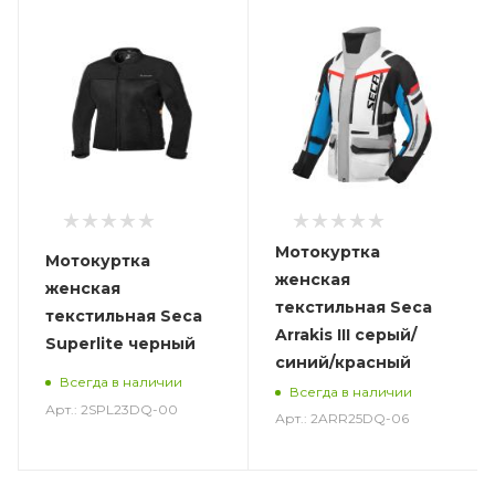
Мотокуртка
Мотокуртка
женская
женская
текстильная Seca
текстильная Seca
Arrakis III серый/
Superlite черный
синий/красный
Всегда в наличии
Всегда в наличии
Арт.: 2SPL23DQ-00
Арт.: 2ARR25DQ-06