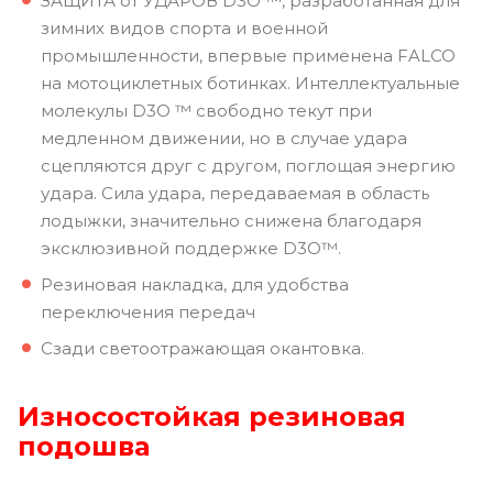
ЗАЩИТА от УДАРОВ D3O ™, разработанная для
зимних видов спорта и военной
промышленности, впервые применена FALCO
на мотоциклетных ботинках. Интеллектуальные
молекулы D3O ™ свободно текут при
медленном движении, но в случае удара
сцепляются друг с другом, поглощая энергию
удара. Сила удара, передаваемая в область
лодыжки, значительно снижена благодаря
эксклюзивной поддержке D3O™.
Резиновая накладка, для удобства
переключения передач
Сзади светоотражающая окантовка.
Износостойкая резиновая
подошва