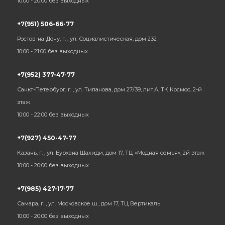
10:00 - 20:00 без выходных
+7(951) 506-66-77
Ростов-на-Дону, г. , ул. Социалистическая, дом 232
10:00 - 21:00 без выходных
+7(952) 377-47-77
Санкт-Петербург, г. , ул. Типанова, дом 27/39, лит.А, ТК Космос, 2-й
этаж
10:00 - 22:00 без выходных
+7(927) 450-47-77
Казань, г. , ул. Бурхана Шахиди, дом 17, ТЦ «Модная семья», 2й этаж
10:00 - 20:00 без выходных
+7(985) 427-17-77
Самара, г. , ул. Московское ш., дом 17, ТЦ Вертикаль
10:00 - 20:00 без выходных