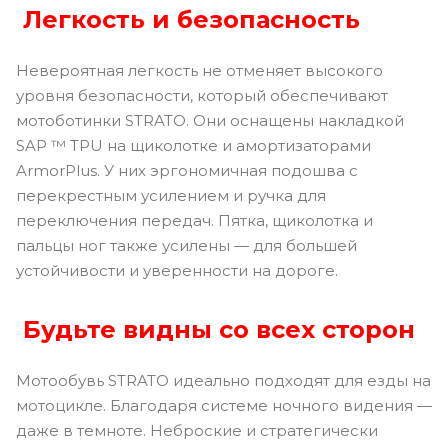
Легкость и безопасность
Невероятная легкость не отменяет высокого
уровня безопасности, который обеспечивают
мотоботинки STRATO. Они оснащены накладкой
SAP ™ TPU на щиколотке и амортизаторами
ArmorPlus. У них эргономичная подошва с
перекрестным усилением и ручка для
переключения передач. Пятка, щиколотка и
пальцы ног также усилены — для большей
устойчивости и уверенности на дороге.
Будьте видны со всех сторон
Мотообувь STRATO идеально подходят для езды на
мотоцикле. Благодаря системе ночного видения —
даже в темноте. Неброские и стратегически