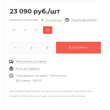
23 090
руб.
/шт
Наличие в Москве
Нашли дешевле?
В наличии
36
37
38
39
В КОРЗИНУ
Рассчитать доставку
Хочу в подарок
Самовывоз сегодня - бесплатно
Доставка - 500 ₽
Цена действительна только для интернет-магазина и
может отличаться от цен в розничных магазинах