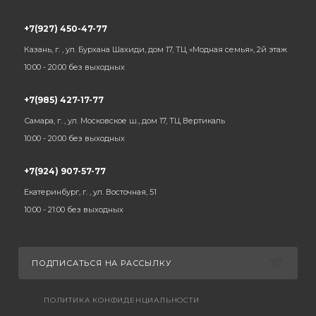
+7(927) 450-47-77
Казань, г. , ул. Бурхана Шахиди, дом 17, ТЦ «Модная семья», 2й этаж
10:00 - 20:00 без выходных
+7(985) 427-17-77
Самара, г. , ул. Московское ш., дом 17, ТЦ Вертикаль
10:00 - 20:00 без выходных
+7(924) 907-57-77
Екатеринбург, г. , ул. Восточная, 51
10:00 - 21:00 без выходных
ПОДПИСАТЬСЯ НА РАССЫЛКУ
ПОЛИТИКА КОНФИДЕНЦИАЛЬНОСТИ