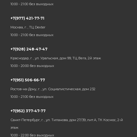
10:00 - 21:00 без выходных
+7(977) 421-77-71
Москва, г. , ТЦ Dexter
10:00 - 21:00 без выходных
+7(928) 248-47-47
Краснодар, г. , ул. Уральская, дом 99, ТЦ Вега, 2й этаж
10:00 - 20:00 без выходных
+7(951) 506-66-77
Ростов-на-Дону, г. , ул. Социалистическая, дом 232
10:00 - 21:00 без выходных
+7(952) 377-47-77
Санкт-Петербург, г. , ул. Типанова, дом 27/39, лит.А, ТК Космос, 2-й
этаж
10:00 - 22:00 без выходных