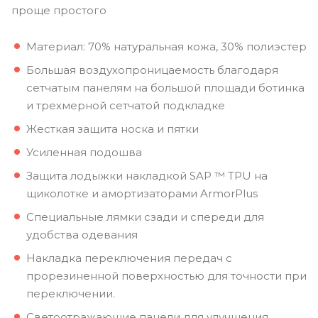
проще простого
Материал: 70% натуральная кожа, 30% полиэстер
Большая воздухопроницаемость благодаря
сетчатым панелям на большой площади ботинка
и трехмерной сетчатой подкладке
Жесткая защита носка и пятки
Усиленная подошва
Защита лодыжки накладкой SAP ™ TPU на
щиколотке и амортизаторами ArmorPlus
Специальные лямки сзади и спереди для
удобства одевания
Накладка переключения передач с
прорезиненной поверхностью для точности при
переключении.
Светоотражающие панели для улучшения