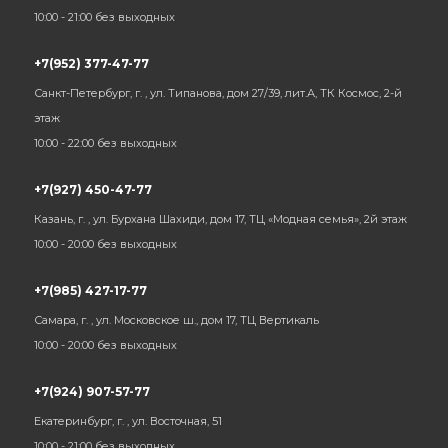
10:00 - 21:00 без выходных
+7(952) 377-47-77
Санкт-Петербург, г. , ул. Типанова, дом 27/39, лит.А, ТК Космос, 2-й
этаж
10:00 - 22:00 без выходных
+7(927) 450-47-77
Казань, г. , ул. Бурхана Шахиди, дом 17, ТЦ «Модная семья», 2й этаж
10:00 - 20:00 без выходных
+7(985) 427-17-77
Самара, г. , ул. Московское ш., дом 17, ТЦ Вертикаль
10:00 - 20:00 без выходных
+7(924) 907-57-77
Екатеринбург, г. , ул. Восточная, 51
10:00 - 21:00 без выходных