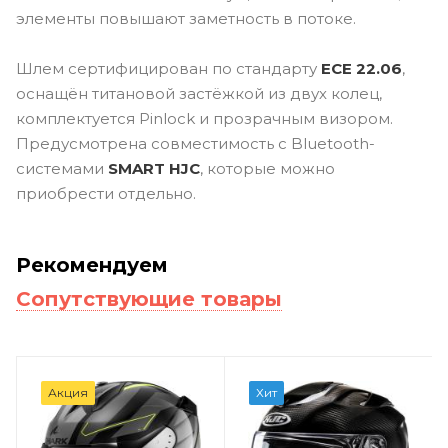
элементы повышают заметность в потоке.
Шлем сертифицирован по стандарту
ECE 22.06
,
оснащён титановой застёжкой из двух колец,
комплектуется Pinlock и прозрачным визором.
Предусмотрена совместимость с Bluetooth-
системами
SMART HJC
, которые можно
приобрести отдельно.
Рекомендуем
Сопутствующие товары
Акция
Хит