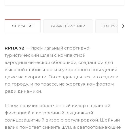
ОПИСАНИЕ
ХАРАКТЕРИСТИКИ
НАЛИЧИЕ
RPHA 72
— премиальный спортивно-
туристический шлем с компактной
аэродинамической оболочкой, созданной для
высокой стабильности и уверенного поведения
даже на скорости. Он создан для тех, кто ездит и
по городу, и по трассе, не жертвуя комфортом
ради динамики.
Шлем получил облегчённый визор с плавной
фиксацией и встроенный выдвижной
солнцезащитный визор с регулировкой. Шейный
валик помогает снизить шум, а светоотражающие