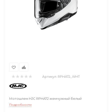
Артикул:
RPHA72_WHT
Мотошлем HJC RPHA72 жемчужный белый
Подробности