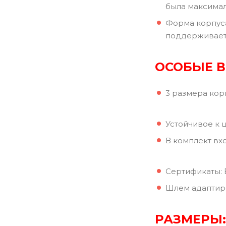
была максима
Форма корпуса
поддерживает 
ОСОБЫЕ 
3 размера кор
Устойчивое к 
В комплект вхо
Сертификаты: Е
Шлем адаптиро
РАЗМЕРЫ: