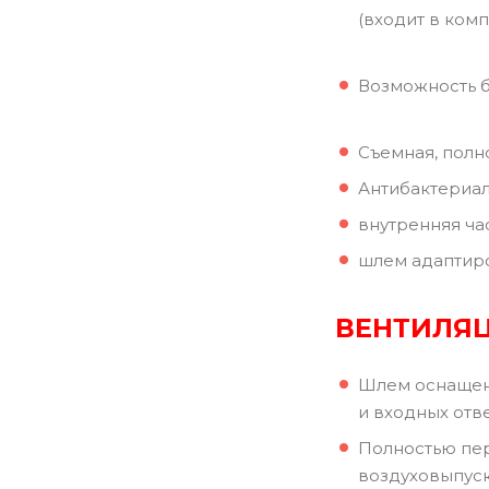
(входит в комп
Возможность б
Съемная, полн
Антибактериал
внутренняя ча
шлем адаптиро
ВЕНТИЛЯ
Шлем оснащен 
и входных отв
Полностью пер
воздуховыпуск