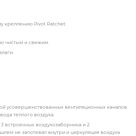
 креплению Pivot Ratchet.
о чистым и свежим.
влаги.
темой усовершенствованных вентиляционных каналов
вода теплого воздуха.
3 встроенных воздухозаборника и 2
шлем не запотевал внутри и циркуляция воздуха