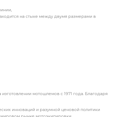
линии,
находится на стыке между двумя размерами в
 изготовлении мотошлемов с 1971 года. Благодаря
еских инноваций и разумной ценовой политики
а мировом рынке мотоэкипировки.