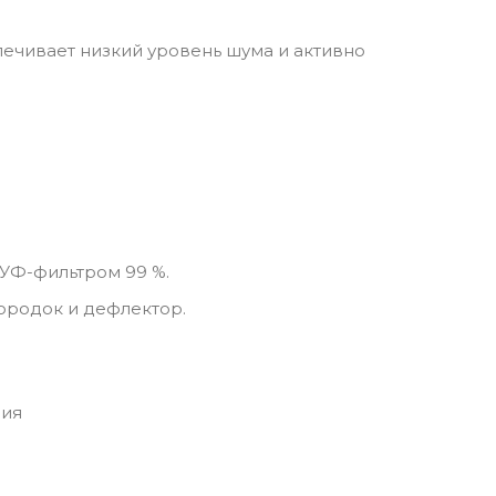
ечивает низкий уровень шума и активно
 УФ-фильтром 99 %.
бородок и дефлектор.
ния