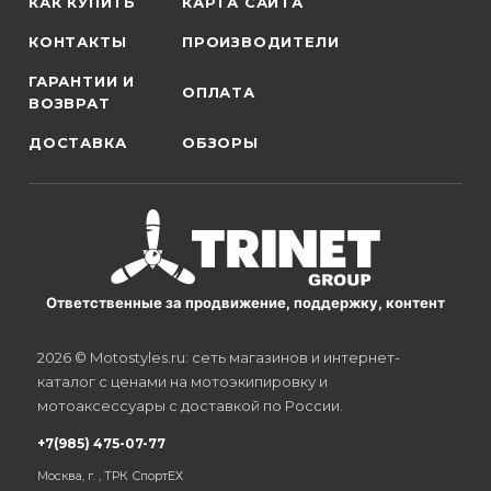
КАК КУПИТЬ
КАРТА САЙТА
КОНТАКТЫ
ПРОИЗВОДИТЕЛИ
ГАРАНТИИ И
ОПЛАТА
ВОЗВРАТ
ДОСТАВКА
ОБЗОРЫ
Ответственные за продвижение, поддержку, контент
2026 © Motostyles.ru: сеть магазинов и интернет-
каталог с ценами на мотоэкипировку и
мотоаксессуары с доставкой по России.
+7(985) 475-07-77
Москва, г. , ТРК СпортЕХ