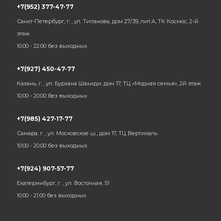
+7(952) 377-47-77
Санкт-Петербург, г. , ул. Типанова, дом 27/39, лит.А, ТК Космос, 2-й
этаж
10:00 - 22:00 без выходных
+7(927) 450-47-77
Казань, г. , ул. Бурхана Шахиди, дом 17, ТЦ «Модная семья», 2й этаж
10:00 - 20:00 без выходных
+7(985) 427-17-77
Самара, г. , ул. Московское ш., дом 17, ТЦ Вертикаль
10:00 - 20:00 без выходных
+7(924) 907-57-77
Екатеринбург, г. , ул. Восточная, 51
10:00 - 21:00 без выходных