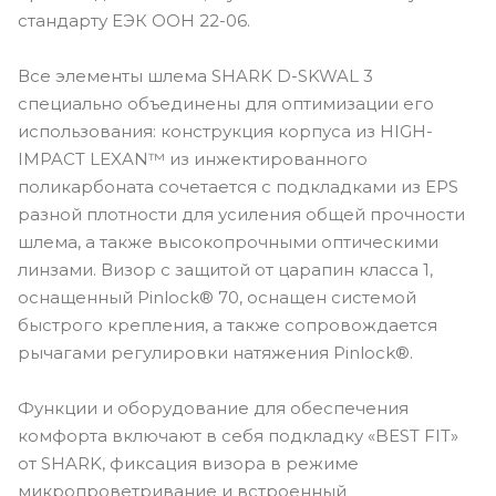
стандарту ЕЭК ООН 22-06.
Все элементы шлема SHARK D-SKWAL 3
специально объединены для оптимизации его
использования: конструкция корпуса из HIGH-
IMPACT LEXAN™ из инжектированного
поликарбоната сочетается с подкладками из EPS
разной плотности для усиления общей прочности
шлема, а также высокопрочными оптическими
линзами. Визор с защитой от царапин класса 1,
оснащенный Pinlock® 70, оснащен системой
быстрого крепления, а также сопровождается
рычагами регулировки натяжения Pinlock®.
Функции и оборудование для обеспечения
комфорта включают в себя подкладку «BEST FIT»
от SHARK, фиксация визора в режиме
микропроветривание и встроенный