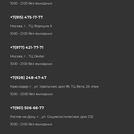
10:00 - 21:00 без выходных
+7(915) 475-17-77
Москва, г. , ТЦ Формула Х
10:00 - 21:00 без выходных
+7(977) 421-77-71
Москва, г. , ТЦ Dexter
10:00 - 21:00 без выходных
+7(928) 248-47-47
Краснодар, г. , ул. Уральская, дом 99, ТЦ Вега, 2й этаж
10:00 - 20:00 без выходных
+7(951) 506-66-77
Ростов-на-Дону, г. , ул. Социалистическая, дом 232
10:00 - 21:00 без выходных