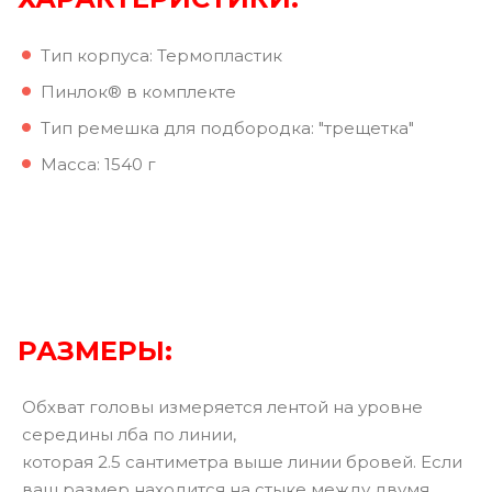
Тип корпуса: Термопластик
Пинлок® в комплекте
Тип ремешка для подбородка: "трещетка"
Масса: 1540 г
РАЗМЕРЫ:
Обхват головы измеряется лентой на уровне
середины лба по линии,
которая 2.5 сантиметра выше линии бровей. Если
ваш размер находится на стыке между двумя