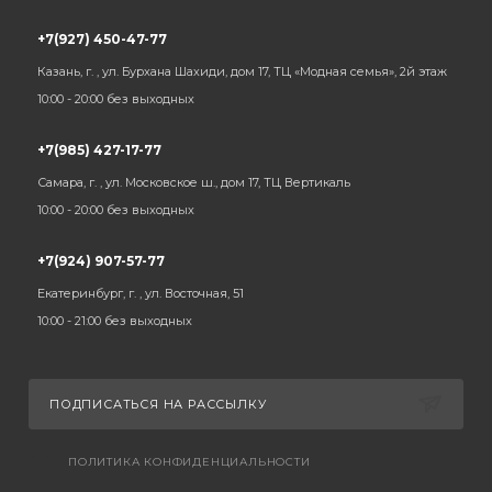
+7(927) 450-47-77
Казань, г. , ул. Бурхана Шахиди, дом 17, ТЦ «Модная семья», 2й этаж
10:00 - 20:00 без выходных
+7(985) 427-17-77
Самара, г. , ул. Московское ш., дом 17, ТЦ Вертикаль
10:00 - 20:00 без выходных
+7(924) 907-57-77
Екатеринбург, г. , ул. Восточная, 51
10:00 - 21:00 без выходных
ПОДПИСАТЬСЯ НА РАССЫЛКУ
ПОЛИТИКА КОНФИДЕНЦИАЛЬНОСТИ