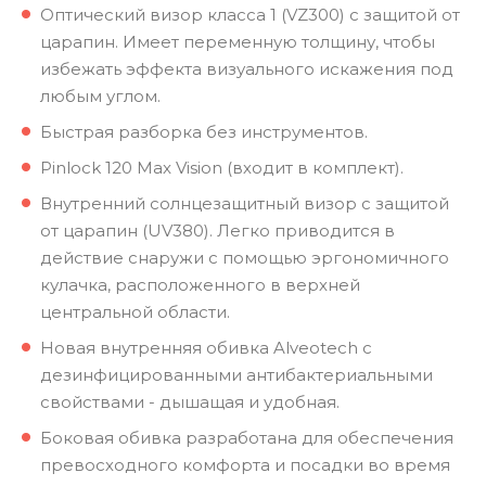
Оптический визор класса 1 (VZ300) с защитой от
царапин. Имеет переменную толщину, чтобы
избежать эффекта визуального искажения под
любым углом.
Быстрая разборка без инструментов.
Pinlock 120 Max Vision (входит в комплект).
Внутренний солнцезащитный визор с защитой
от царапин (UV380). Легко приводится в
действие снаружи с помощью эргономичного
кулачка, расположенного в верхней
центральной области.
Новая внутренняя обивка Alveotech с
дезинфицированными антибактериальными
свойствами - дышащая и удобная.
Боковая обивка разработана для обеспечения
превосходного комфорта и посадки во время