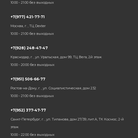
10:00 - 21:00 без выходных
+7(977) 421-77-71
Москва, г. , ТЦ Dexter
10:00 - 21:00 без выходных
+7(928) 248-47-47
Краснодар, г. , ул. Уральская, дом 99, ТЦ Вега, 2й этаж
10:00 - 20:00 без выходных
+7(951) 506-66-77
Ростов-на-Дону, г. , ул. Социалистическая, дом 232
10:00 - 21:00 без выходных
+7(952) 377-47-77
Санкт-Петербург, г. , ул. Типанова, дом 27/39, лит.А, ТК Космос, 2-й
этаж
10:00 - 22:00 без выходных