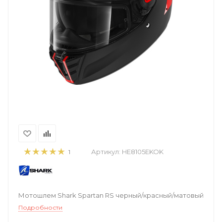
Артикул:
HE8105EKOK
1
Мотошлем Shark Spartan RS черный/красный/матовый
Подробности