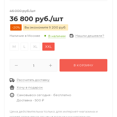
46 000
руб.
/шт
36 800
руб.
/шт
-20%
Вы экономите 9 200 руб.
Наличие в Москве
Нашли дешевле?
В наличии
M
L
XL
XXL
В КОРЗИНУ
Рассчитать доставку
Хочу в подарок
Самовывоз сегодня - бесплатно
Доставка - 500 ₽
Цена действительна только для интернет-магазина и
может отличаться от цен в розничных магазинах