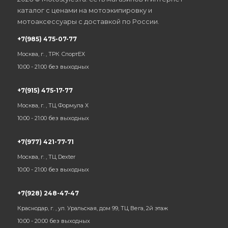
каталог с ценами на мотоэкипировку и
мотоаксессуары с доставкой по России.
+7(985) 475-07-77
Москва, г. , ТРК СпортЕХ
10:00 - 21:00 без выходных
+7(915) 475-17-77
Москва, г. , ТЦ Формула Х
10:00 - 21:00 без выходных
+7(977) 421-77-71
Москва, г. , ТЦ Dexter
10:00 - 21:00 без выходных
+7(928) 248-47-47
Краснодар, г. , ул. Уральская, дом 99, ТЦ Вега, 2й этаж
10:00 - 20:00 без выходных