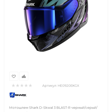
Артикул:
HE0920EKGX
Мотошлем Shark D-Skwal 3 BLAST-R черный/серый/