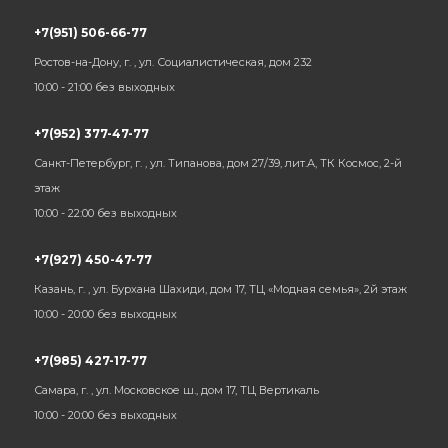
+7(951) 506-66-77
Ростов-на-Дону, г. , ул. Социалистическая, дом 232
10:00 - 21:00 без выходных
+7(952) 377-47-77
Санкт-Петербург, г. , ул. Типанова, дом 27/39, лит.А, ТК Космос, 2-й
этаж
10:00 - 22:00 без выходных
+7(927) 450-47-77
Казань, г. , ул. Бурхана Шахиди, дом 17, ТЦ «Модная семья», 2й этаж
10:00 - 20:00 без выходных
+7(985) 427-17-77
Самара, г. , ул. Московское ш., дом 17, ТЦ Вертикаль
10:00 - 20:00 без выходных