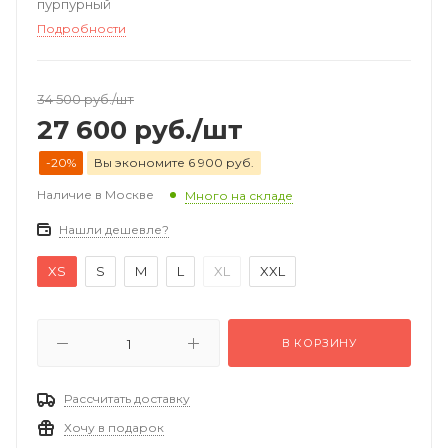
пурпурный
Подробности
34 500
руб.
/шт
27 600
руб.
/шт
-20%
Вы экономите 6 900 руб.
Наличие в Москве
Много на складе
Нашли дешевле?
XS
S
M
L
XL
XXL
В КОРЗИНУ
Рассчитать доставку
Хочу в подарок