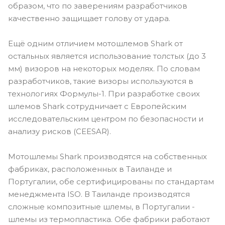
образом, что по заверениям разработчиков
качественно защищает голову от удара.
Ещё одним отличием мотошлемов Shark от
остальных является использование толстых (до 3
мм) визоров на некоторых моделях. По словам
разработчиков, такие визоры используются в
технологиях Формулы-1. При разработке своих
шлемов Shark сотрудничает с Европейским
исследовательским центром по безопасности и
анализу рисков (CEESAR).
Мотошлемы Shark производятся на собственных
фабриках, расположенных в Таиланде и
Португалии, обе сертифицированы по стандартам
менеджмента ISO. В Таиланде производятся
сложные композитные шлемы, в Португалии -
шлемы из термопластика. Обе фабрики работают