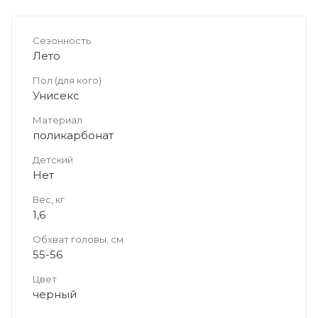
Сезонность
Лето
Пол (для кого)
Унисекс
Материал
поликарбонат
Детский
Нет
Вес, кг
1,6
Обхват головы, см
55-56
Цвет
черный