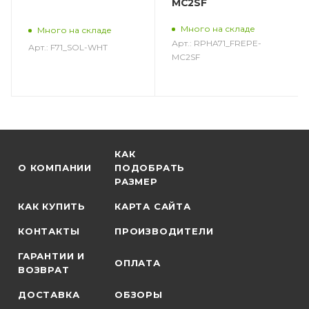
MC2SF
Много на складе
Много на складе
Арт.: RPHA71_FREPE-
Арт.: F71_SOL-WHT
MC2SF
КАК
О КОМПАНИИ
ПОДОБРАТЬ
РАЗМЕР
КАК КУПИТЬ
КАРТА САЙТА
КОНТАКТЫ
ПРОИЗВОДИТЕЛИ
ГАРАНТИИ И
ОПЛАТА
ВОЗВРАТ
ДОСТАВКА
ОБЗОРЫ