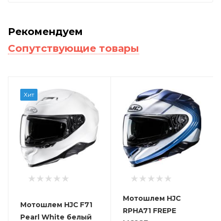
Рекомендуем
Сопутствующие товары
Хит
Мотошлем HJC
Мотошлем HJC F71
RPHA71 FREPE
Pearl White белый