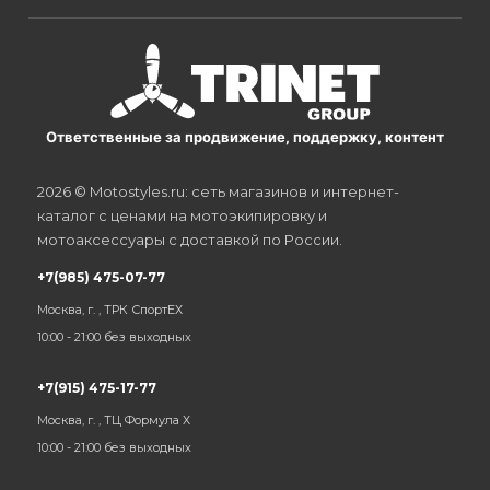
Ответственные за продвижение, поддержку, контент
2026 © Motostyles.ru: сеть магазинов и интернет-
каталог с ценами на мотоэкипировку и
мотоаксессуары с доставкой по России.
+7(985) 475-07-77
Москва, г. , ТРК СпортЕХ
10:00 - 21:00 без выходных
+7(915) 475-17-77
Москва, г. , ТЦ Формула Х
10:00 - 21:00 без выходных