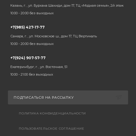
Казань, г. , ул. Бурхана Шахиди, дом 17, ТЦ «Модная семья», 2й этаж
10:00 - 20:00 без выходных
+7(985) 427-17-77
Самара, г. , ул. Московское ш., дом 17, ТЦ Вертикаль
10:00 - 20:00 без выходных
+7(924) 907-57-77
Екатеринбург, г. , ул. Восточная, 51
10:00 - 21:00 без выходных
ПОДПИСАТЬСЯ НА РАССЫЛКУ
ПОЛИТИКА КОНФИДЕНЦИАЛЬНОСТИ
ПОЛЬЗОВАТЕЛЬСКОЕ СОГЛАШЕНИЕ