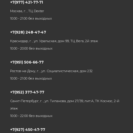
+7(977) 421-77-71
Москва, г. , ТЦ Dexter
10:00 - 21:00 без выходных
+7(928) 248-47-47
Краснодар, г. , ул. Уральская, дом 99, ТЦ Вега, 2й этаж
10:00 - 20:00 без выходных
+7(951) 506-66-77
Ростов-на-Дону, г. , ул. Социалистическая, дом 232
10:00 - 21:00 без выходных
+7(952) 377-47-77
Санкт-Петербург, г. , ул. Типанова, дом 27/39, лит.А, ТК Космос, 2-й
этаж
10:00 - 22:00 без выходных
+7(927) 450-47-77