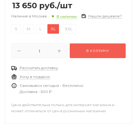
13 650
руб.
/шт
Наличие в Москве
Нашли дешевле?
В наличии
S
M
L
XL
XXL
В КОРЗИНУ
Рассчитать доставку
Хочу в подарок
Самовывоз сегодня - бесплатно
Доставка - 500 ₽
Цена действительна только для интернет-магазина и
может отличаться от цен в розничных магазинах