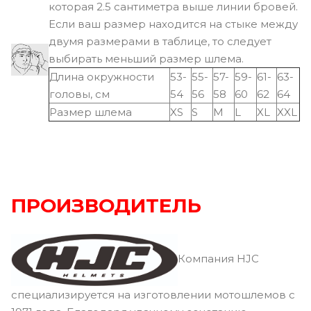
которая 2.5 сантиметра выше линии бровей.
Если ваш размер находится на стыке между
двумя размерами в таблице, то следует
выбирать меньший размер шлема.
Длина окружности
53-
55-
57-
59-
61-
63-
головы, см
54
56
58
60
62
64
Размер шлема
XS
S
M
L
XL
XXL
ПРОИЗВОДИТЕЛЬ
Компания HJC
специализируется на изготовлении мотошлемов с