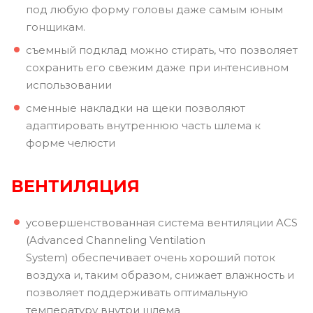
под любую форму головы даже самым юным
гонщикам.
съемный подклад можно стирать, что позволяет
сохранить его свежим даже при интенсивном
использовании
сменные накладки на щеки позволяют
адаптировать внутреннюю часть шлема к
форме челюсти
ВЕНТИЛЯЦИЯ
усовершенствованная система вентиляции ACS
(Advanced Channeling Ventilation
System) обеспечивает очень хороший поток
воздуха и, таким образом, снижает влажность и
позволяет поддерживать оптимальную
температуру внутри шлема