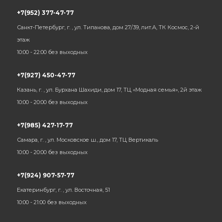
+7(952) 377-47-77
Санкт-Петербург, г. , ул. Типанова, дом 27/39, лит.А, ТК Космос, 2-й
этаж
10:00 - 22:00 без выходных
+7(927) 450-47-77
Казань, г. , ул. Бурхана Шахиди, дом 17, ТЦ «Модная семья», 2й этаж
10:00 - 20:00 без выходных
+7(985) 427-17-77
Самара, г. , ул. Московское ш., дом 17, ТЦ Вертикаль
10:00 - 20:00 без выходных
+7(924) 907-57-77
Екатеринбург, г. , ул. Восточная, 51
10:00 - 21:00 без выходных