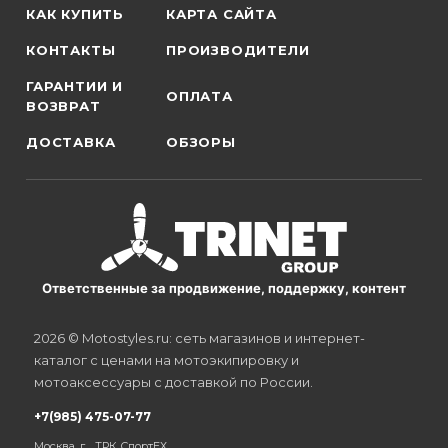
КАК КУПИТЬ
КАРТА САЙТА
КОНТАКТЫ
ПРОИЗВОДИТЕЛИ
ГАРАНТИИ И
ОПЛАТА
ВОЗВРАТ
ДОСТАВКА
ОБЗОРЫ
Ответственные за продвижение, поддержку, контент
2026 © Motostyles.ru: сеть магазинов и интернет-
каталог с ценами на мотоэкипировку и
мотоаксессуары с доставкой по России.
+7(985) 475-07-77
Москва, г. , ТРК СпортЕХ