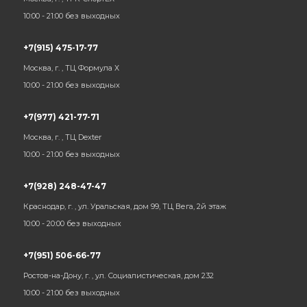
10:00 - 21:00 без выходных
+7(915) 475-17-77
Москва, г. , ТЦ Формула Х
10:00 - 21:00 без выходных
+7(977) 421-77-71
Москва, г. , ТЦ Dexter
10:00 - 21:00 без выходных
+7(928) 248-47-47
Краснодар, г. , ул. Уральская, дом 99, ТЦ Вега, 2й этаж
10:00 - 20:00 без выходных
+7(951) 506-66-77
Ростов-на-Дону, г. , ул. Социалистическая, дом 232
10:00 - 21:00 без выходных