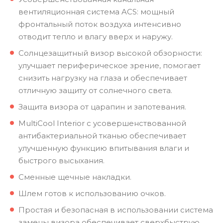
вентиляционная система ACS: мощный
фронтальный поток воздуха интенсивно
отводит тепло и влагу вверх и наружу.
Солнцезащитный визор высокой обзорности:
улучшает периферическое зрение, помогает
снизить нагрузку на глаза и обеспечивает
отличную защиту от солнечного света.
Защита визора от царапин и запотевания.
MultiCool Interior с усовершенствованной
антибактериальной тканью обеспечивает
улучшенную функцию впитывания влаги и
быстрого высыхания.
Сменные щечные накладки.
Шлем готов к использованию очков.
Простая и безопасная в использовании система
замены визора обеспечивает сверхбыструю