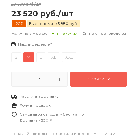
29 400
руб.
/шт
23 520
руб.
/шт
-20%
Вы экономите 5 880 руб.
Наличие в Москве
Снято с производства
В наличии
Нашли дешевле?
S
M
L
XL
XXL
В КОРЗИНУ
Рассчитать доставку
Хочу в подарок
Самовывоз сегодня - бесплатно
Доставка - 500 ₽
Цена действительна только для интернет-магазина и