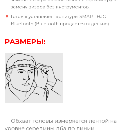
замену визора без инструментов.
Готов к установке гарнитуры SMART HJC
Bluetooth (Bluetooth продается отдельно).
РАЗМЕРЫ:
Обхват головы измеряется лентой на
уровне середины лба по линии,