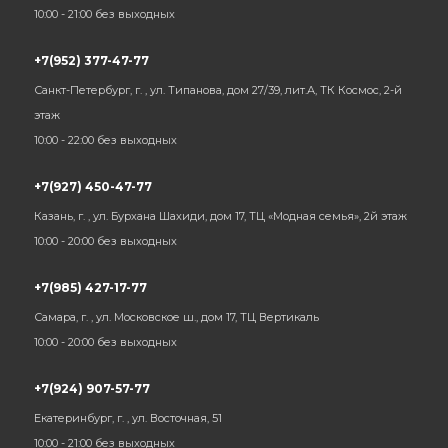
10:00 - 21:00 без выходных
+7(952) 377-47-77
Санкт-Петербург, г. , ул. Типанова, дом 27/39, лит.А, ТК Космос, 2-й
этаж
10:00 - 22:00 без выходных
+7(927) 450-47-77
Казань, г. , ул. Бурхана Шахиди, дом 17, ТЦ «Модная семья», 2й этаж
10:00 - 20:00 без выходных
+7(985) 427-17-77
Самара, г. , ул. Московское ш., дом 17, ТЦ Вертикаль
10:00 - 20:00 без выходных
+7(924) 907-57-77
Екатеринбург, г. , ул. Восточная, 51
10:00 - 21:00 без выходных