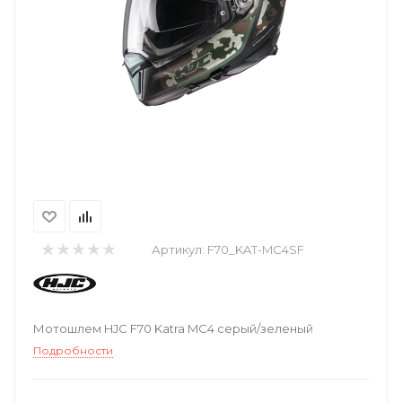
Артикул:
F70_KAT-MC4SF
Мотошлем HJC F70 Katra MC4 серый/зеленый
Подробности