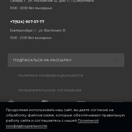
Самара, г. , ул. Московское ш., дом 17, ТЦ Вертикаль
10:00 - 20:00 без выходных
+7(924) 907-57-77
Екатеринбург, г. , ул. Восточная, 51
10:00 - 21:00 без выходных
ПОДПИСАТЬСЯ НА РАССЫЛКУ
ПОЛИТИКА КОНФИДЕНЦИАЛЬНОСТИ
ПОЛЬЗОВАТЕЛЬСКОЕ СОГЛАШЕНИЕ
Продолжая использовать наш сайт, вы даете согласие на
обработку файлов cookie, которые обеспечивают правильную
работу сайта и соглашаетесь с нашей
Политикой
конфиденциальности
.