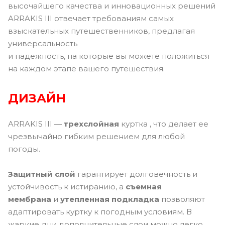
высочайшего качества и инновационных решений
ARRAKIS III отвечает требованиям самых
взыскательных путешественников, предлагая
универсальность
и надежность, на которые вы можете положиться
на каждом этапе вашего путешествия.
ДИЗАЙН
ARRAKIS III —
трехслойная
куртка , что делает ее
чрезвычайно гибким решением для любой
погоды.
Защитный слой
гарантирует долговечность и
устойчивость к истиранию, а
съемная
мембрана
и
утепленная подкладка
позволяют
адаптировать куртку к погодным условиям. В
жаркие дни дополнительные слои можно легко