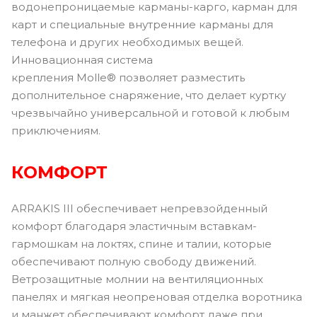
водонепроницаемые карманы-карго, карман для
карт и специальные внутренние карманы для
телефона и других необходимых вещей.
Инновационная система
крепления Molle® позволяет разместить
дополнительное снаряжение, что делает куртку
чрезвычайно универсальной и готовой к любым
приключениям.
КОМФОРТ
ARRAKIS III обеспечивает непревзойденный
комфорт благодаря эластичным вставкам-
гармошкам на локтях, спине и талии, которые
обеспечивают полную свободу движений.
Ветрозащитные молнии на вентиляционных
панелях и мягкая неопреновая отделка воротника
и манжет обеспечивают комфорт даже при