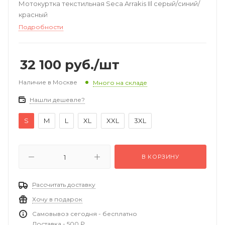
Мотокуртка текстильная Seca Arrakis IIl серый/синий/
красный
Подробности
32 100
руб.
/шт
Наличие в Москве
Много на складе
Нашли дешевле?
S
M
L
XL
XXL
3XL
В КОРЗИНУ
Рассчитать доставку
Хочу в подарок
Самовывоз сегодня - бесплатно
Доставка - 500 ₽