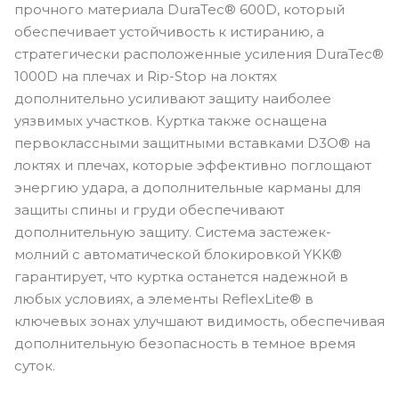
прочного материала DuraTec® 600D, который
обеспечивает устойчивость к истиранию, а
стратегически расположенные усиления DuraTec®
1000D на плечах и Rip-Stop на локтях
дополнительно усиливают защиту наиболее
уязвимых участков. Куртка также оснащена
первоклассными защитными вставками D3O® на
локтях и плечах, которые эффективно поглощают
энергию удара, а дополнительные карманы для
защиты спины и груди обеспечивают
дополнительную защиту. Система застежек-
молний с автоматической блокировкой YKK®
гарантирует, что куртка останется надежной в
любых условиях, а элементы ReflexLite® в
ключевых зонах улучшают видимость, обеспечивая
дополнительную безопасность в темное время
суток.