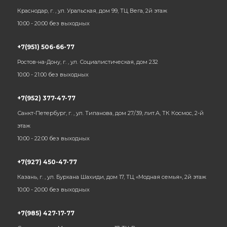
Краснодар, г. , ул. Уральская, дом 99, ТЦ Вега, 2й этаж
10:00 - 20:00 без выходных
+7(951) 506-66-77
Ростов-на-Дону, г. , ул. Социалистическая, дом 232
10:00 - 21:00 без выходных
+7(952) 377-47-77
Санкт-Петербург, г. , ул. Типанова, дом 27/39, лит.А, ТК Космос, 2-й
этаж
10:00 - 22:00 без выходных
+7(927) 450-47-77
Казань, г. , ул. Бурхана Шахиди, дом 17, ТЦ «Модная семья», 2й этаж
10:00 - 20:00 без выходных
+7(985) 427-17-77