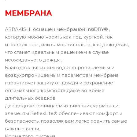
МЕМБРАНА
ARRAKIS III оснащен мембраной InsiDRY® ,
которую можно носить как под курткой, так
и поверх нее , или самостоятельно, как дождевик,
что станет идеальным решением в случае
неожиданного дождя .
Благодаря высоким водонепроницаемым и
воздухопроницаемым параметрам мембрана
гарантирует защиту от дождя и сохранение
оптимального комфорта даже во время
длительных осадков.
Два водонепроницаемых внешних кармана и
элементы ReflexLite® обеспечивают комфорт и
безопасность, позволяя вам легко хранить самые
важные вещи.
Кроме того, система