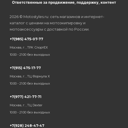
Ответственные за продвижение, поддержку, контент
2026 © Motostyles.ru: сеть магазинов и интернет-
каталог с ценами на мотоэкипировку и
мотоаксессуары с доставкой по России.
+7(985) 475-07-77
Москва, г. , ТРК СпортЕХ
10:00 - 21:00 без выходных
+7(915) 475-17-77
Москва, г. , ТЦ Формула Х
10:00 - 21:00 без выходных
+7(977) 421-77-71
Москва, г. , ТЦ Dexter
10:00 - 21:00 без выходных
+7(928) 248-47-47