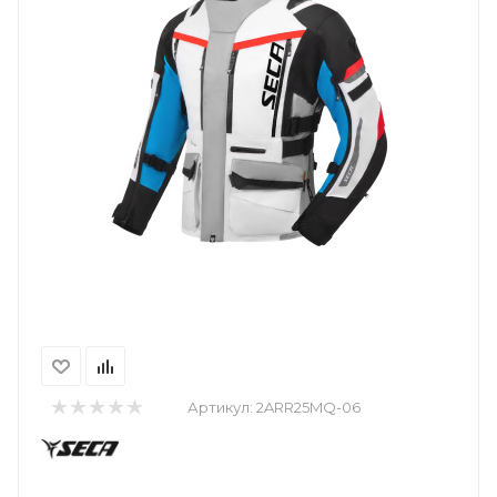
Артикул:
2ARR25MQ-06