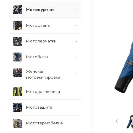
Мотокуртки
Мотоштаны
Мотоперчатки
Мотоботы
Женская
мотоэкипировка
Мотодождевики
Мотозащита
Мототермобелье