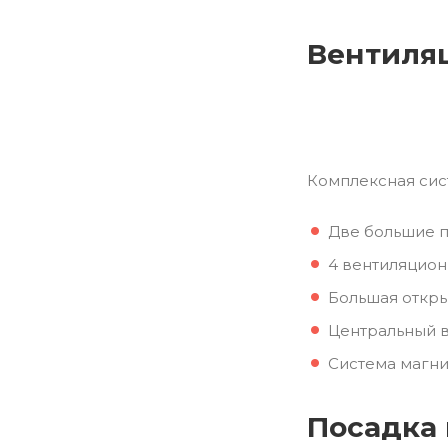
Вентиля
Комплексная сис
Две большие п
4 вентиляцион
Большая откры
Центральный в
Система магни
Посадка