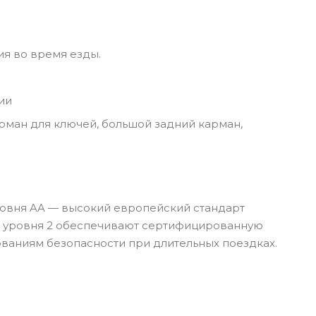
ия во время езды.
ии
рман для ключей, большой задний карман,
ровня AA — высокий европейский стандарт
x уровня 2 обеспечивают сертифицированную
ованиям безопасности при длительных поездках.