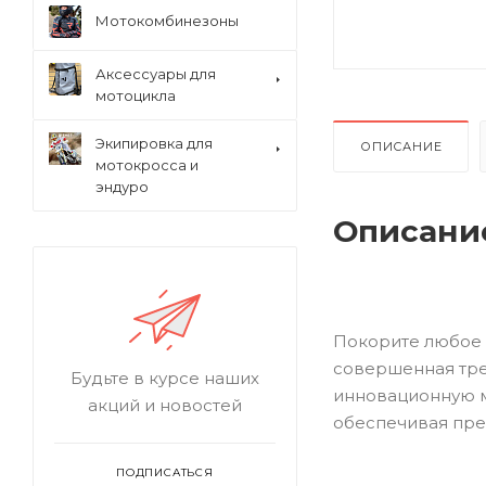
Мотокомбинезоны
Аксессуары для
мотоцикла
Экипировка для
ОПИСАНИЕ
мотокросса и
эндуро
Описани
Покорите любое п
совершенная тре
Будьте в курсе наших
инновационную м
акций и новостей
обеспечивая пре
ПОДПИСАТЬСЯ