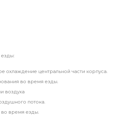
 езды:
е охлаждение центральной части корпуса.
зования во время езды.
и воздуха
оздушного потока.
 во время езды.