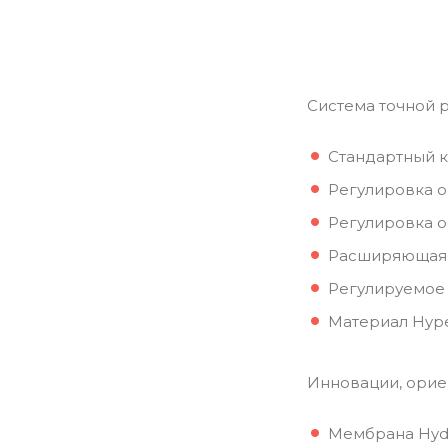
Система точной 
Стандартный к
Регулировка о
Регулировка о
Расширяющаяся
Регулируемое 
Материал Hype
Инновации, орие
Мембрана Hydr