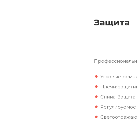
Защита
Профессиональна
Угловые ремни
Плечи: защитн
Спина: Защита
Регулируемое 
Светоотражающ