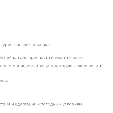
туристических поездках:
0% нейлон для прочности и эластичности.
одонепроницаемая защита, которую можно носить
лой.
твия и адаптации к погодным условиям.