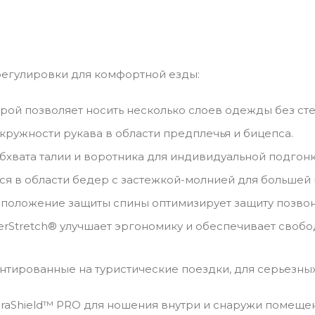
регулировки для комфортной езды:
рой позволяет носить несколько слоев одежды без ст
кружности рукава в области предплечья и бицепса.
бхвата талии и воротника для индивидуальной подгонк
 в области бедер с застежкой-молнией для большей 
положение защиты спины оптимизирует защиту позвон
rStretch® улучшает эргономику и обеспечивает свобо
нтированные на туристические поездки, для серьезны
aShield™ PRO для ношения внутри и снаружи помещени