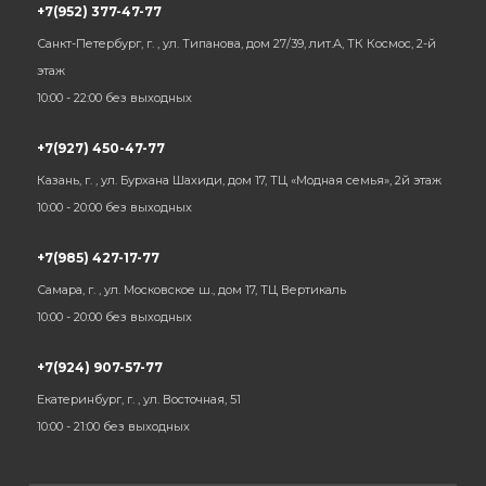
+7(952) 377-47-77
Санкт-Петербург, г. , ул. Типанова, дом 27/39, лит.А, ТК Космос, 2-й
этаж
10:00 - 22:00 без выходных
+7(927) 450-47-77
Казань, г. , ул. Бурхана Шахиди, дом 17, ТЦ «Модная семья», 2й этаж
10:00 - 20:00 без выходных
+7(985) 427-17-77
Самара, г. , ул. Московское ш., дом 17, ТЦ Вертикаль
10:00 - 20:00 без выходных
+7(924) 907-57-77
Екатеринбург, г. , ул. Восточная, 51
10:00 - 21:00 без выходных