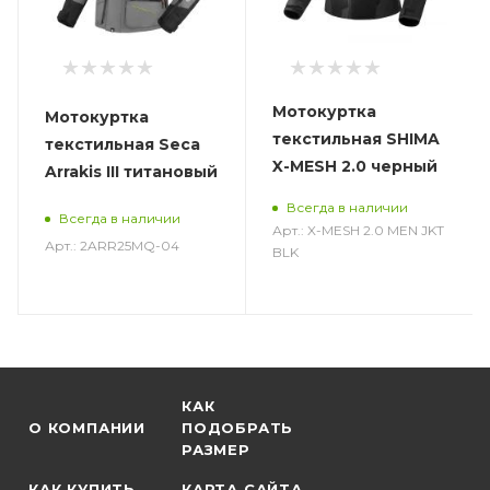
Мотокуртка
Мотокуртка
текстильная SHIMA
текстильная Seca
X-MESH 2.0 черный
Arrakis III титановый
Всегда в наличии
Всегда в наличии
Арт.: X-MESH 2.0 MEN JKT
Арт.: 2ARR25MQ-04
BLK
КАК
О КОМПАНИИ
ПОДОБРАТЬ
РАЗМЕР
КАК КУПИТЬ
КАРТА САЙТА