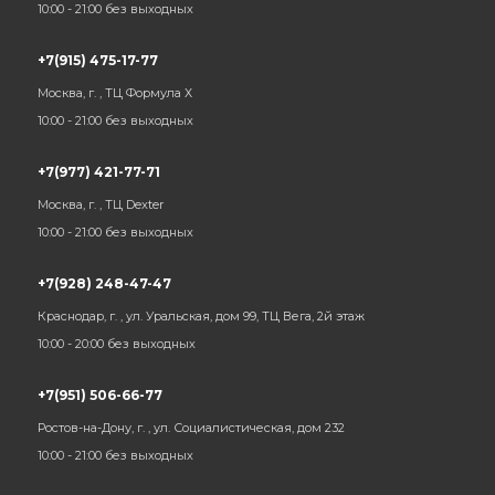
10:00 - 21:00 без выходных
+7(915) 475-17-77
Москва, г. , ТЦ Формула Х
10:00 - 21:00 без выходных
+7(977) 421-77-71
Москва, г. , ТЦ Dexter
10:00 - 21:00 без выходных
+7(928) 248-47-47
Краснодар, г. , ул. Уральская, дом 99, ТЦ Вега, 2й этаж
10:00 - 20:00 без выходных
+7(951) 506-66-77
Ростов-на-Дону, г. , ул. Социалистическая, дом 232
10:00 - 21:00 без выходных