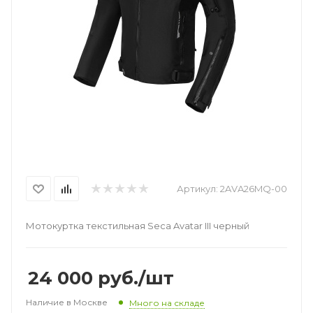
Артикул:
2AVA26MQ-00
Мотокуртка текстильная Seca Avatar III черный
24 000
руб.
/шт
Наличие в Москве
Много на складе