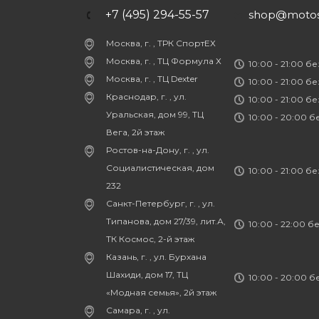
+7 (495) 294-55-57
shop@motost
Москва, г. , ТРК СпортЕХ
Москва, г. , ТЦ Формула Х
10:00 - 21:00 б
Москва, г. , ТЦ Dexter
10:00 - 21:00 б
Краснодар, г. , ул.
10:00 - 21:00 б
Уральская, дом 99, ТЦ
10:00 - 20:00 
Вега, 2й этаж
Ростов-на-Дону, г. , ул.
Социалистическая, дом
10:00 - 21:00 б
232
Санкт-Петербург, г. , ул.
Типанова, дом 27/39, лит.А,
10:00 - 22:00 б
ТК Космос, 2-й этаж
Казань, г. , ул. Бурхана
Шахиди, дом 17, ТЦ
10:00 - 20:00 
«Модная семья», 2й этаж
Самара, г. , ул.