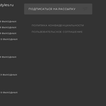
yles.ru
ПОДПИСАТЬСЯ НА РАССЫЛКУ
ез выходных
ПОЛИТИКА КОНФИДЕНЦИАЛЬНОСТИ
ез выходных
ПОЛЬЗОВАТЕЛЬСКОЕ СОГЛАШЕНИЕ
ез выходных
без выходных
ез выходных
ез выходных
без выходных