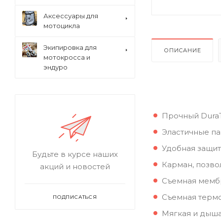
Аксессуары для
мотоцикла
Экипировка для
ОПИСАНИЕ
мотокросса и
эндуро
Прочный Dura
Эластичные па
Удобная защит
Будьте в курсе наших
Карман, позво
акций и новостей
Съемная мемб
Съемная терм
ПОДПИСАТЬСЯ
Мягкая и дыша