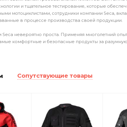
нологии и тщательное тестирование, которые обеспеч
ными мотоциклистами, сотрудники компании Seca, вкл
аванные в процессе производства своей продукции.
 Seca невероятно проста. Применяя многолетний опыт
амые комфортные и безопасные продукты за разумную
Сопутствующие товары
м