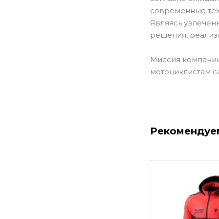
современные тех
Являясь увлечён
решения, реализ
Миссия компании
мотоциклистам с
Рекомендуе