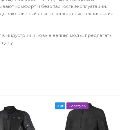
ивают комфорт и безопасность эксплуатации.
адывают личный опыт в конкретные технические
 в индустрии и новые веянья моды, предлагать
 цену.
Хит
Советуем