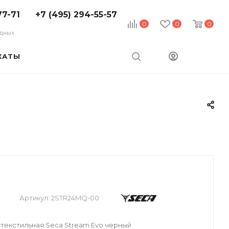
77-71
+7 (495) 294-55-57
0
0
0
ходных
КАТЫ
Артикул:
2STR24MQ-00
текстильная Seca Stream Evo черный