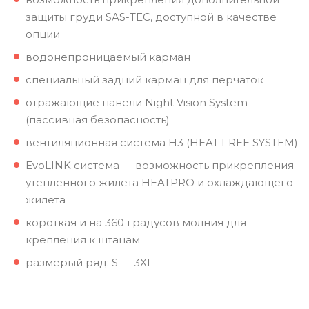
защиты груди SAS-TEC, доступной в качестве
опции
водонепроницаемый карман
специальный задний карман для перчаток
отражающие панели Night Vision System
(пассивная безопасность)
вентиляционная система H3 (HEAT FREE SYSTEM)
EvoLINK система — возможность прикрепления
утеплённого жилета HEATPRO и охлаждающего
жилета
короткая и на 360 градусов молния для
крепления к штанам
размерый ряд: S — 3XL