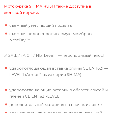
Мотокуртка SHIMA RUSH также доступна в
женской версии.
съемный утепляющий подклад
съемная водонепроницаемую мембрана
NextDry ™
✅ ЗАЩИТА СПИНЫ Level 1 — неоспоримый плюс!
ударопоглощающая вставка спины CE EN 1621 —
LEVEL 1 (ArmorPlus из серии SHIMA)
ударопоглощающие вставки в области локтей и
плечей CE EN 1621-LEVEL 1
дополнительный материал на плечах и локтях
возможность прикрепления дополнительной