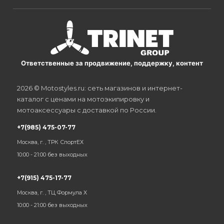
Ответственные за продвижение, поддержку, контент
2026 © Motostyles.ru: сеть магазинов и интернет-
каталог с ценами на мотоэкипировку и
мотоаксессуары с доставкой по России.
+7(985) 475-07-77
Москва, г. , ТРК СпортЕХ
10:00 - 21:00 без выходных
+7(915) 475-17-77
Москва, г. , ТЦ Формула Х
10:00 - 21:00 без выходных