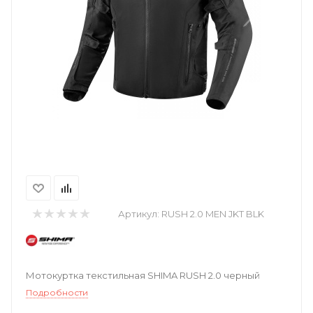
Артикул:
RUSH 2.0 MEN JKT BLK
Мотокуртка текстильная SHIMA RUSH 2.0 черный
Подробности