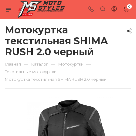
0
Мотокуртка
текстильная SHIMA
RUSH 2.0 черный
—
—
—
Главная
Каталог
Мотокуртки
—
Текстильные мотокуртки
Мотокуртка текстильная SHIMA RUSH 2.0 черный