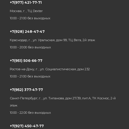
+7(977) 421-77-71
Москва, г. , ТЦ Dexter
10:00 - 21:00 без выходных
+7(928) 248-47-47
Краснодар, г. , ул. Уральская, дом 99, ТЦ Вега, 2й этаж
10:00 - 20:00 без выходных
+7(951) 506-66-77
Ростов-на-Дону, г. , ул. Социалистическая, дом 232
10:00 - 21:00 без выходных
+7(952) 377-47-77
Санкт-Петербург, г. , ул. Типанова, дом 27/39, лит.А, ТК Космос, 2-й
этаж
10:00 - 22:00 без выходных
+7(927) 450-47-77