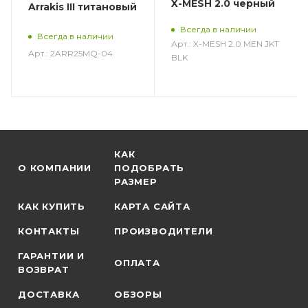
X-MESH 2.0 черный
Arrakis III титановый
Всегда в наличии
Всегда в наличии
Арт.: X-MESH 2.0 MEN JKT
Арт.: 2ARR25MQ-04
BLK
КАК
О КОМПАНИИ
ПОДОБРАТЬ
РАЗМЕР
КАК КУПИТЬ
КАРТА САЙТА
КОНТАКТЫ
ПРОИЗВОДИТЕЛИ
ГАРАНТИИ И
ОПЛАТА
ВОЗВРАТ
ДОСТАВКА
ОБЗОРЫ