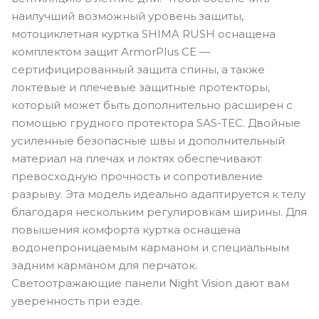
наилучший возможный уровень защиты,
мотоциклетная куртка SHIMA RUSH оснащена
комплектом защит ArmorPlus CE —
сертифицированный защита спины, а также
локтевые и плечевые защитные протекторы,
который может быть дополнительно расширен с
помощью грудного протектора SAS-TEC. Двойные
усиленные безопасные швы и дополнительный
материал на плечах и локтях обеспечивают
превосходную прочность и сопротивление
разрыву. Эта модель идеально адаптируется к телу
благодаря нескольким регулировкам ширины. Для
повышения комфорта куртка оснащена
водонепроницаемым карманом и специальным
задним карманом для перчаток.
Светоотражающие панели Night Vision дают вам
уверенность при езде.