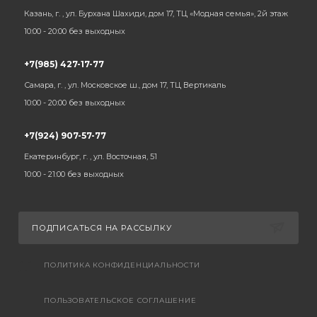
Казань, г. , ул. Бурхана Шахиди, дом 17, ТЦ «Модная семья», 2й этаж
10:00 - 20:00 без выходных
+7(985) 427-17-77
Самара, г. , ул. Московское ш., дом 17, ТЦ Вертикаль
10:00 - 20:00 без выходных
+7(924) 907-57-77
Екатеринбург, г. , ул. Восточная, 51
10:00 - 21:00 без выходных
ПОДПИСАТЬСЯ НА РАССЫЛКУ
ПОЛИТИКА КОНФИДЕНЦИАЛЬНОСТИ
ПОЛЬЗОВАТЕЛЬСКОЕ СОГЛАШЕНИЕ