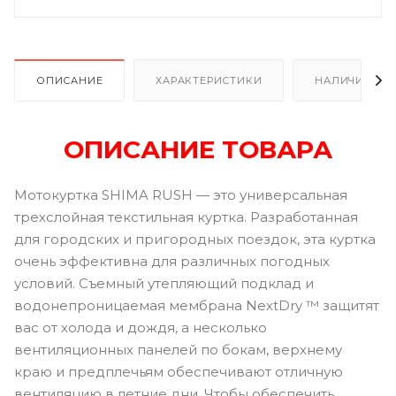
ОПИСАНИЕ
ХАРАКТЕРИСТИКИ
НАЛИЧИЕ
ОПИСАНИЕ ТОВАРА
Мотокуртка SHIMA RUSH — это универсальная
трехслойная текстильная куртка. Разработанная
для городских и пригородных поездок, эта куртка
очень эффективна для различных погодных
условий. Съемный утепляющий подклад и
водонепроницаемая мембрана NextDry ™ защитят
вас от холода и дождя, а несколько
вентиляционных панелей по бокам, верхнему
краю и предплечьям обеспечивают отличную
вентиляцию в летние дни. Чтобы обеспечить