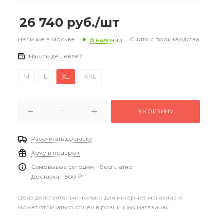
26 740
руб.
/шт
Наличие в Москве
Снято с производства
В наличии
Нашли дешевле?
M
L
XL
XXL
В КОРЗИНУ
Рассчитать доставку
Хочу в подарок
Самовывоз сегодня - бесплатно
Доставка - 500 ₽
Цена действительна только для интернет-магазина и
может отличаться от цен в розничных магазинах