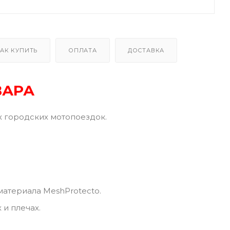
АК КУПИТЬ
ОПЛАТА
ДОСТАВКА
ВАРА
 городских мотопоездок.
атериала MeshProtecto.
и плечах.