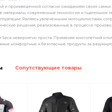
й и произведённой согласно ожиданиям своих самых 
ие материалы, современные технологии и тщательное 
сплуатации. Являясь увлечёнными мотоциклистами, сот
ические решения, реализованные в процессе произво
 Seca невероятно проста. Применяя многолетний опыт
амые комфортные и безопасные продукты за разумную
Сопутствующие товары
м