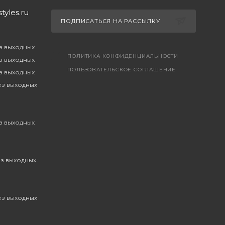
yles.ru
ПОДПИСАТЬСЯ НА РАССЫЛКУ
ез выходных
ПОЛИТИКА КОНФИДЕНЦИАЛЬНОСТИ
ез выходных
ПОЛЬЗОВАТЕЛЬСКОЕ СОГЛАШЕНИЕ
ез выходных
без выходных
ез выходных
ез выходных
без выходных