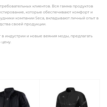
требовательных клиентов. Вся гамма продуктов
тестирование, которые обеспечивают комфорт и
рудники компании Seca, вкладывают личный опыт в
дства своей продукции.
 в индустрии и новые веяния моды, предлагать
 цену.