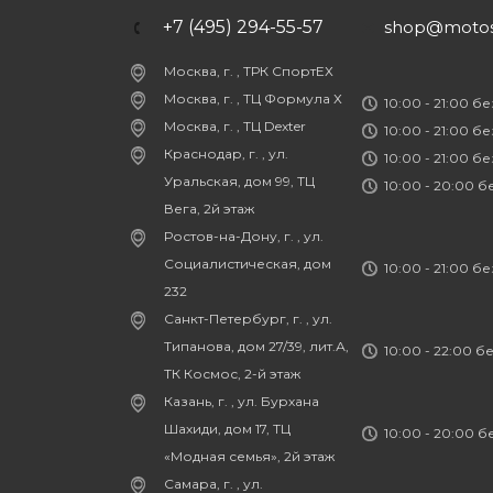
+7 (495) 294-55-57
shop@motost
Москва, г. , ТРК СпортЕХ
Москва, г. , ТЦ Формула Х
10:00 - 21:00 б
Москва, г. , ТЦ Dexter
10:00 - 21:00 б
Краснодар, г. , ул.
10:00 - 21:00 б
Уральская, дом 99, ТЦ
10:00 - 20:00 
Вега, 2й этаж
Ростов-на-Дону, г. , ул.
Социалистическая, дом
10:00 - 21:00 б
232
Санкт-Петербург, г. , ул.
Типанова, дом 27/39, лит.А,
10:00 - 22:00 б
ТК Космос, 2-й этаж
Казань, г. , ул. Бурхана
Шахиди, дом 17, ТЦ
10:00 - 20:00 
«Модная семья», 2й этаж
Самара, г. , ул.