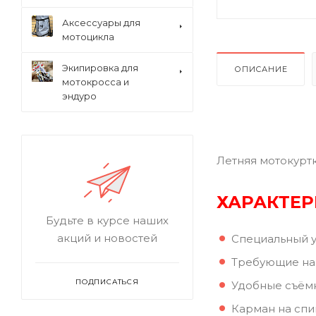
Аксессуары для
мотоцикла
Экипировка для
ОПИСАНИЕ
мотокросса и
эндуро
Летняя мотокурт
ХАРАКТЕР
Будьте в курсе наших
акций и новостей
Специальный ус
Требующие наи
ПОДПИСАТЬСЯ
Удобные съёмн
Карман на спи