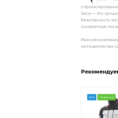
спроектированно
Seca — это лучш
безопасность эк
конкретные техн
Миссия компании
мотоциклистам с
Рекомендуе
Хит
Новинка