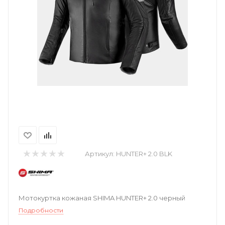
Артикул:
HUNTER+ 2.0 BLK
Мотокуртка кожаная SHIMA HUNTER+ 2.0 черный
Подробности