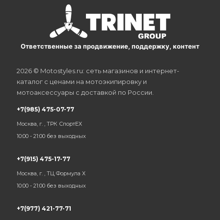
Ответственные за продвижение, поддержку, контент
2026 © Motostyles.ru: сеть магазинов и интернет-
каталог с ценами на мотоэкипировку и
мотоаксессуары с доставкой по России.
+7(985) 475-07-77
Москва, г. , ТРК СпортЕХ
10:00 - 21:00 без выходных
+7(915) 475-17-77
Москва, г. , ТЦ Формула Х
10:00 - 21:00 без выходных
+7(977) 421-77-71