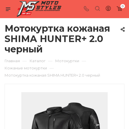
0
Мотокуртка кожаная
SHIMA HUNTER+ 2.0
черный
—
—
—
Главная
Каталог
Мотокуртки
—
Кожаные мотокуртки
Мотокуртка кожаная SHIMA HUNTER+ 2.0 черный