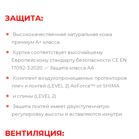
ЗАЩИТА:
Высококачественная натуральная кожа
премиум А+ класса
Куртка соответствует высочайшему
Европейскому стандарту безопасности CE EN
17092-3:2020. ✅ Защита класса АА
Комплект воздухопроницаемых протекторов
плеч и локтей (LEVEL 2) AirForce™ от SHIMA
и спины (LEVEL 2)
Защита локтей имеет двухступенчатую
регулировку высоты и вставляются изнутри
ВЕНТИЛЯЦИЯ: