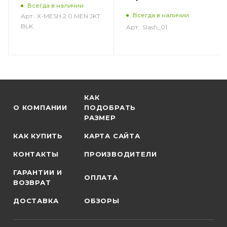
Всегда в наличии
Всегда в наличии
Арт.: X-MESH 2.0 MEN JKT
BLK
Арт.: Slash_01
КАК
О КОМПАНИИ
ПОДОБРАТЬ
РАЗМЕР
КАК КУПИТЬ
КАРТА САЙТА
КОНТАКТЫ
ПРОИЗВОДИТЕЛИ
ГАРАНТИИ И
ОПЛАТА
ВОЗВРАТ
ДОСТАВКА
ОБЗОРЫ