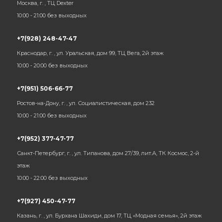
Москва, г. , ТЦ Dexter
10:00 - 21:00 без выходных
+7(928) 248-47-47
Краснодар, г. , ул. Уральская, дом 99, ТЦ Вега, 2й этаж
10:00 - 20:00 без выходных
+7(951) 506-66-77
Ростов-на-Дону, г. , ул. Социалистическая, дом 232
10:00 - 21:00 без выходных
+7(952) 377-47-77
Санкт-Петербург, г. , ул. Типанова, дом 27/39, лит.А, ТК Космос, 2-й
этаж
10:00 - 22:00 без выходных
+7(927) 450-47-77
Казань, г. , ул. Бурхана Шахиди, дом 17, ТЦ «Модная семья», 2й этаж