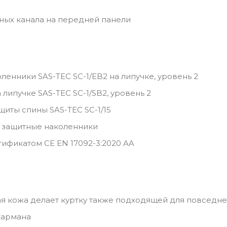
ных канала на передней панели
ленники SAS-TEC SC-1/EB2 на липучке, уровень 2
липучке SAS-TEC SC-1/SB2, уровень 2
щиты спины SAS-TEC SC-1/15
 защитные наколенники
тификатом CE EN 17092-3:2020 AA
ая кожа делает куртку также подходящей для повседн
кармана