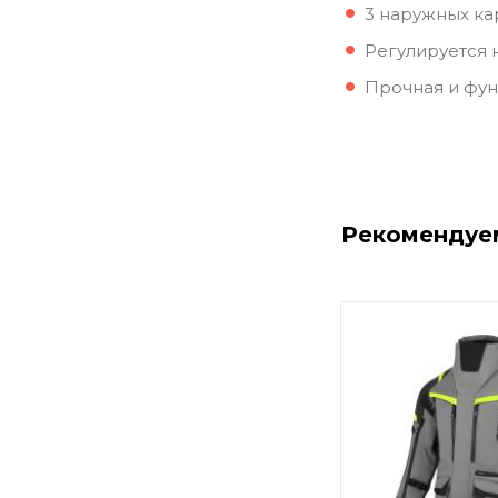
3 наружных к
Регулируется 
Прочная и фун
Рекомендуе