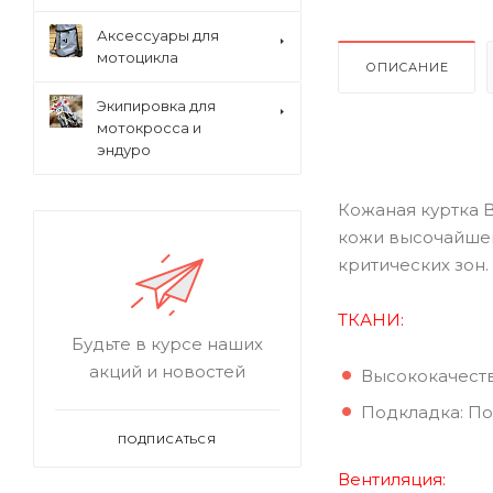
Аксессуары для
мотоцикла
ОПИСАНИЕ
Экипировка для
мотокросса и
эндуро
Кожаная куртка B
кожи высочайшег
критических зон
ТКАНИ:
Будьте в курсе наших
акций и новостей
Высококачеств
Подкладка: П
ПОДПИСАТЬСЯ
Вентиляция: