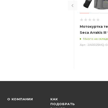
Мотокуртка т
Seca Arrakis II
Много на склад
Арт.: 2ARR25MQ-0
О КОМПАНИИ
КАК
ПОДОБРАТЬ