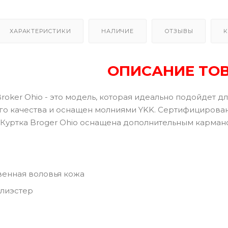
ХАРАКТЕРИСТИКИ
НАЛИЧИЕ
ОТЗЫВЫ
К
ОПИСАНИЕ ТО
roker Ohio - это модель, которая идеально подойдет д
о качества и оснащен молниями YKK. Сертифицирова
. Куртка Broger Ohio оснащена дополнительным карман
енная воловья кожа
олиэстер