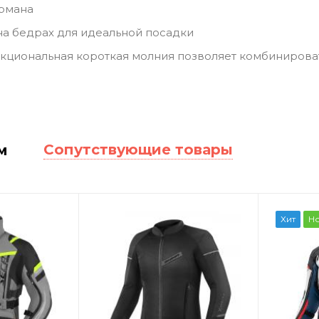
армана
на бедрах для идеальной посадки
кциональная короткая молния позволяет комбинироват
Сопутствующие товары
м
Хит
Н