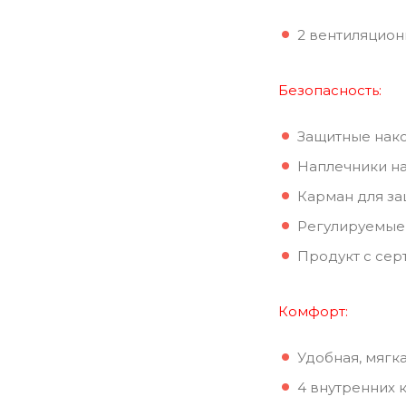
2 вентиляцион
Безопасность:
Защитные нако
Наплечники на 
Карман для за
Регулируемые
Продукт с сер
Комфорт:
Удобная, мягк
4 внутренних 