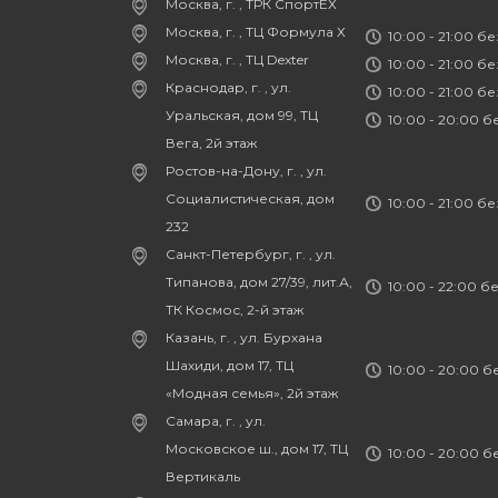
Москва, г. , ТРК СпортЕХ
Москва, г. , ТЦ Формула Х
10:00 - 21:00 б
Москва, г. , ТЦ Dexter
10:00 - 21:00 б
Краснодар, г. , ул.
10:00 - 21:00 б
Уральская, дом 99, ТЦ
10:00 - 20:00 
Вега, 2й этаж
Ростов-на-Дону, г. , ул.
Социалистическая, дом
10:00 - 21:00 б
232
Санкт-Петербург, г. , ул.
Типанова, дом 27/39, лит.А,
10:00 - 22:00 б
ТК Космос, 2-й этаж
Казань, г. , ул. Бурхана
Шахиди, дом 17, ТЦ
10:00 - 20:00 
«Модная семья», 2й этаж
Самара, г. , ул.
Московское ш., дом 17, ТЦ
10:00 - 20:00 
Вертикаль