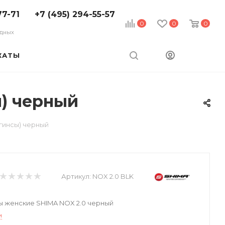
77-71
+7 (495) 294-55-57
0
0
0
ходных
КАТЫ
) черный
гинсы) черный
Артикул:
NOX 2.0 BLK
 женские SHIMA NOX 2.0 черный
и