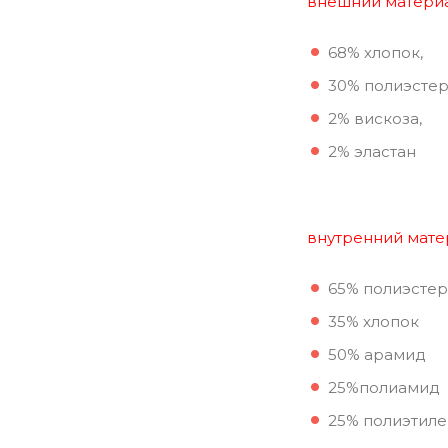
внешний материа
68% хлопок,
30% полиэстер
2% вискоза,
2% эластан
внутренний мате
65% полиэстер
35% хлопок
50% арамид
25%полиамид
25% полиэтиле