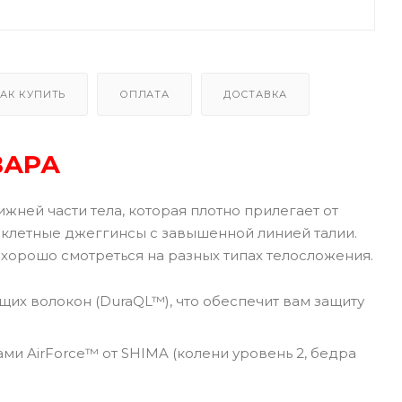
АК КУПИТЬ
ОПЛАТА
ДОСТАВКА
ВАРА
ней части тела, которая плотно прилегает от
клетные джеггинсы с завышенной линией талии.
хорошо смотреться на разных типах телосложения.
х волокон (DuraQL™), что обеспечит вам защиту
и AirForce™ от SHIMA (колени уровень 2, бедра