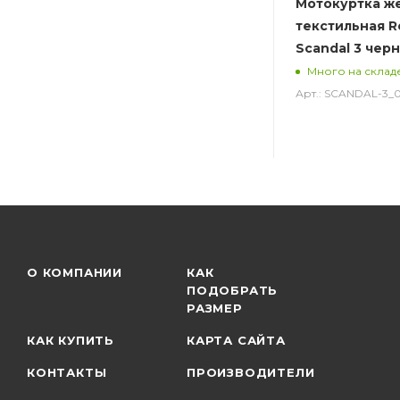
Мотокуртка ж
текстильная R
Scandal 3 чер
Много на склад
Арт.: SCANDAL-3_
О КОМПАНИИ
КАК
ПОДОБРАТЬ
РАЗМЕР
КАК КУПИТЬ
КАРТА САЙТА
КОНТАКТЫ
ПРОИЗВОДИТЕЛИ