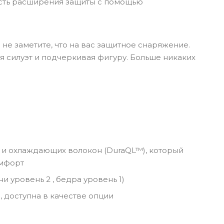
ость расширения защиты с помощью
не заметите, что на вас защитное снаряжение.
я силуэт и подчеркивая фигуру. Больше никаких
 и охлаждающих волокон (DuraQL™), который
омфорт
 уровень 2 , бедра уровень 1)
 доступна в качестве опции