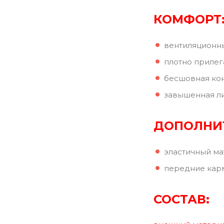
КОМФОРТ
вентиляционны
плотно прилег
бесшовная кон
завышенная ли
ДОПОЛНИ
эластичный ма
передние кар
СОСТАВ: