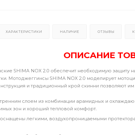
ХАРАКТЕРИСТИКИ
НАЛИЧИЕ
ОТЗЫВЫ
К
ОПИСАНИЕ ТО
кие SHIMA NOX 2.0 обеспечит необходимую защиту ниж
тки. Мотоджеггинсы SHIMA NOX 2.0 моделирует мотоци
нструкция и традиционный крой скинни позволяют им 
ренним слоем из комбинации арамидных и охлаждающи
имых зон и хороший тепловой комфорт.
 оснащены легкими, воздухопроницаемыми протекторам