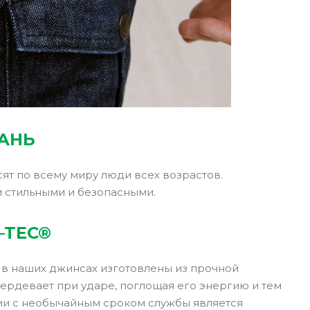
АНЬ
сят по всему миру люди всех возрастов.
и стильными и безопасными.
–TEC®
 в наших джинсах изготовлены из прочной
ердевает при ударе, поглощая его энергию и тем
нии с необычайным сроком службы является