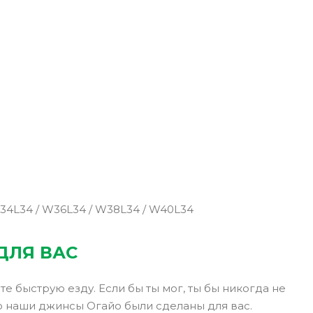
34L34 / W36L34 / W38L34 / W40L34
ДЛЯ ВАС
 быструю езду. Если бы ты мог, ты бы никогда не
то наши джинсы Огайо были сделаны для вас.