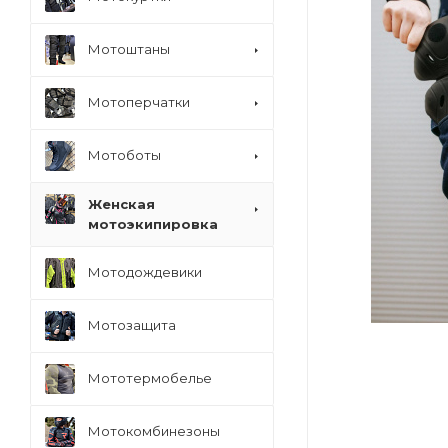
Мотоштаны
Мотоперчатки
Мотоботы
Женская
мотоэкипировка
Мотодождевики
Мотозащита
Мототермобелье
Мотокомбинезоны