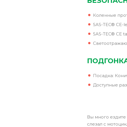
БЕЗОПАС
Коленные проте
SAS-TEC® CE-lev
SAS-TEC® CE ta
Светоотражаю
ПОДГОНКА
Посадка: Кони
Доступные раз
Вы много ездите 
слезал с мотоцик