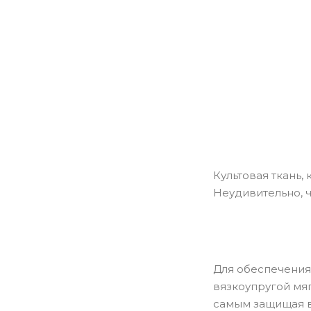
Культовая ткань,
Неудивительно, 
Для обеспечения
вязкоупругой мя
самым защищая в