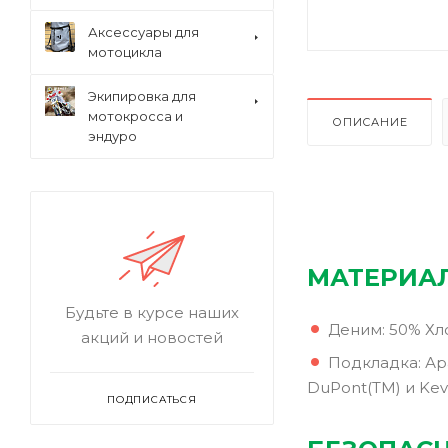
Аксессуары для
мотоцикла
Экипировка для
мотокросса и
ОПИСАНИЕ
эндуро
МАТЕРИА
Будьте в курсе наших
Деним: 50% Хл
акций и новостей
Подкладка: А
DuPont(TM) и Kev
ПОДПИСАТЬСЯ