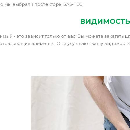
то мы выбрали протекторы SAS-TEC.
ВИДИМОСТ
мый - это зависит только от вас! Вы можете закатать 
оотражающие элементы. Они улучшают вашу видимость,