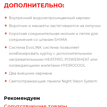
ДОПОЛНИТЕЛЬНО:
Внутренний водонепроницаемый карман
Воротник и манжеты застегиваются на липучки
Короткая соединительная молния и петля для
соединения со штанам SHIMA
Система EvoLINK система позволяет
комбинировать куртку с дополнительными
нагревательными HEATPRO, POWERHEAT или
охлаждающими жилетами HYDROCOOL
Два внешних кармана
Светоотражающие панели Night Vision System
Рекомендуем
Сопутствующие товары