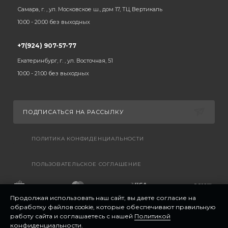
Самара, г. , ул. Московское ш., дом 17, ТЦ Вертикаль
10:00 - 20:00 без выходных
+7(924) 907-57-77
Екатеринбург, г. , ул. Восточная, 51
10:00 - 21:00 без выходных
ПОДПИСАТЬСЯ НА РАССЫЛКУ
ПОЛИТИКА КОНФИДЕНЦИАЛЬНОСТИ
ПОЛЬЗОВАТЕЛЬСКОЕ СОГЛАШЕНИЕ
Продолжая использовать наш сайт, вы даете согласие на
обработку файлов cookie, которые обеспечивают правильную
работу сайта и соглашаетесь с нашей
Политикой
конфиденциальности
.