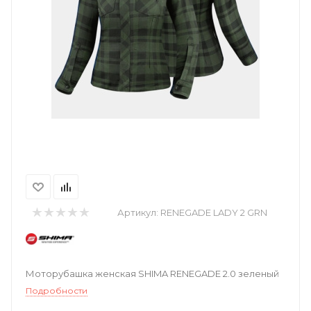
Артикул:
RENEGADE LADY 2 GRN
Моторубашка женская SHIMA RENEGADE 2.0 зеленый
Подробности