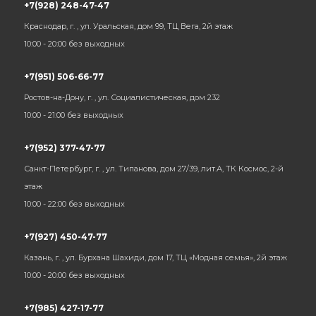
+7(928) 248-47-47
Краснодар, г. , ул. Уральская, дом 99, ТЦ Вега, 2й этаж
10:00 - 20:00 без выходных
+7(951) 506-66-77
Ростов-на-Дону, г. , ул. Социалистическая, дом 232
10:00 - 21:00 без выходных
+7(952) 377-47-77
Санкт-Петербург, г. , ул. Типанова, дом 27/39, лит.А, ТК Космос, 2-й
этаж
10:00 - 22:00 без выходных
+7(927) 450-47-77
Казань, г. , ул. Бурхана Шахиди, дом 17, ТЦ «Модная семья», 2й этаж
10:00 - 20:00 без выходных
+7(985) 427-17-77