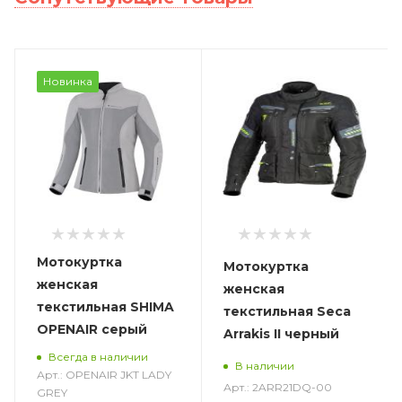
Новинка
Мотокуртка
Мотокуртка
женская
женская
текстильная SHIMA
текстильная Seca
OPENAIR серый
Arrakis II черный
Всегда в наличии
В наличии
Арт.: OPENAIR JKT LADY
Арт.: 2ARR21DQ-00
GREY