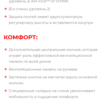
(уровень 2) AirForce™ от SHIMA
☑️ и спины (уровень 2)
Защита локтей имеет двухступенчатую
регулировку высоты и вставляются изнутри
КОМФОРТ:
Дополнительная центральная молния, которая
играет роль эффективной вентиляционной
панели по всей длине
Вентиляционные каналы на рукавах
Застежка-кнопка на магнитах вдоль основной
молнии
Специальные складки на спине увеличивают
мобильность и ощущение комфорта