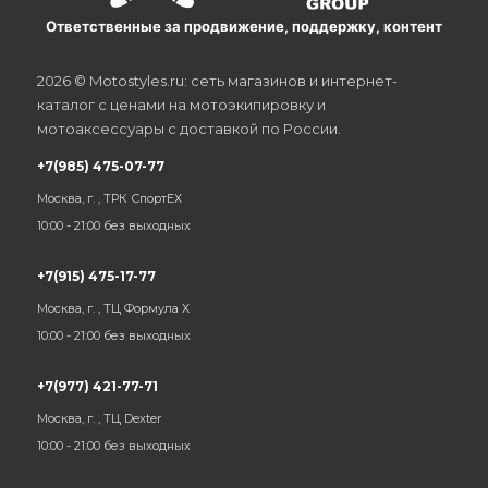
Ответственные за продвижение, поддержку, контент
2026 © Motostyles.ru: сеть магазинов и интернет-
каталог с ценами на мотоэкипировку и
мотоаксессуары с доставкой по России.
+7(985) 475-07-77
Москва, г. , ТРК СпортЕХ
10:00 - 21:00 без выходных
+7(915) 475-17-77
Москва, г. , ТЦ Формула Х
10:00 - 21:00 без выходных
+7(977) 421-77-71
Москва, г. , ТЦ Dexter
10:00 - 21:00 без выходных