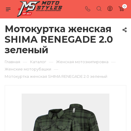
0
Мотокуртка женская
SHIMA RENEGADE 2.0
зеленый
—
—
—
Главная
Каталог
Женская мотоэкипировка
—
Женские моторубашки
Мотокуртка женская SHIMA RENEGADE 2.0 зеленый