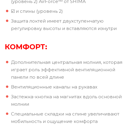
(уровень 2) AirForce™ от SHIMA
☑️ и спины (уровень 2)
Защита локтей имеет двухступенчатую
регулировку высоты и вставляются изнутри
КОМФОРТ:
Дополнительная центральная молния, которая
играет роль эффективной вентиляционной
панели по всей длине
Вентиляционные каналы на рукавах
Застежка-кнопка на магнитах вдоль основной
молнии
Специальные складки на спине увеличивают
мобильность и ощущение комфорта