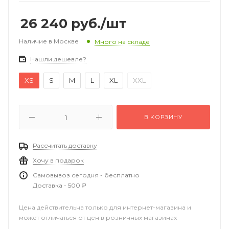
26 240
руб.
/шт
Наличие в Москве
Много на складе
Нашли дешевле?
XS
S
M
L
XL
XXL
В КОРЗИНУ
Рассчитать доставку
Хочу в подарок
Самовывоз сегодня - бесплатно
Доставка - 500 ₽
Цена действительна только для интернет-магазина и
может отличаться от цен в розничных магазинах