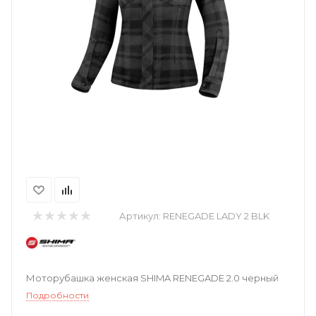
Артикул:
RENEGADE LADY 2 BLK
Моторубашка женская SHIMA RENEGADE 2.0 черный
Подробности