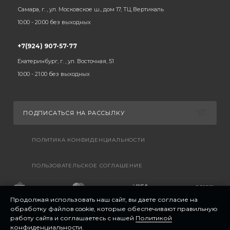
Самара, г. , ул. Московское ш., дом 17, ТЦ Вертикаль
10:00 - 20:00 без выходных
+7(924) 907-57-77
Екатеринбург, г. , ул. Восточная, 51
10:00 - 21:00 без выходных
ПОДПИСАТЬСЯ НА РАССЫЛКУ
ПОЛИТИКА КОНФИДЕНЦИАЛЬНОСТИ
ПОЛЬЗОВАТЕЛЬСКОЕ СОГЛАШЕНИЕ
Продолжая использовать наш сайт, вы даете согласие на
обработку файлов cookie, которые обеспечивают правильную
работу сайта и соглашаетесь с нашей
Политикой
конфиденциальности
.