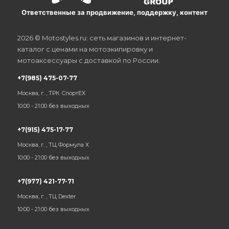
Ответственные за продвижение, поддержку, контент
2026 © Motostyles.ru: сеть магазинов и интернет-
каталог с ценами на мотоэкипировку и
мотоаксессуары с доставкой по России.
+7(985) 475-07-77
Москва, г. , ТРК СпортЕХ
10:00 - 21:00 без выходных
+7(915) 475-17-77
Москва, г. , ТЦ Формула Х
10:00 - 21:00 без выходных
+7(977) 421-77-71
Москва, г. , ТЦ Dexter
10:00 - 21:00 без выходных