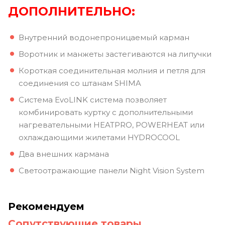
ДОПОЛНИТЕЛЬНО:
Внутренний водонепроницаемый карман
Воротник и манжеты застегиваются на липучки
Короткая соединительная молния и петля для
соединения со штанам SHIMA
Система EvoLINK система позволяет
комбинировать куртку с дополнительными
нагревательными HEATPRO, POWERHEAT или
охлаждающими жилетами HYDROCOOL
Два внешних кармана
Светоотражающие панели Night Vision System
Рекомендуем
Сопутствующие товары