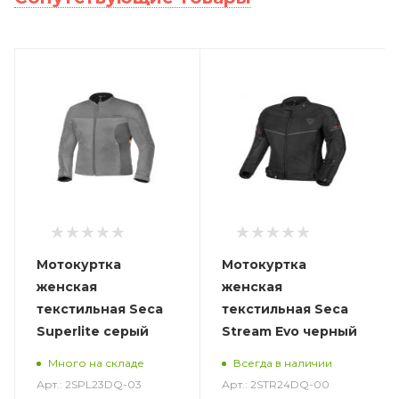
Мотокуртка
Мотокуртка
женская
женская
текстильная Seca
текстильная Seca
Superlite серый
Stream Evo черный
Много на складе
Всегда в наличии
Арт.: 2SPL23DQ-03
Арт.: 2STR24DQ-00