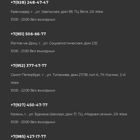
+7(928) 248-47-47
Краснодар, г. , ул. Уральская, дом 99, ТЦ Вега, 2й этаж
10:00 - 20:00 без выходных
+7(951) 506-66-77
Ростов-на-Дону, г. , ул. Социалистическая, дом 232
10:00 - 21:00 без выходных
+7(952) 377-47-77
Санкт-Петербург, г. , ул. Типанова, дом 27/39, лит.А, ТК Космос, 2-й
этаж
10:00 - 22:00 без выходных
+7(927) 450-47-77
Казань, г. , ул. Бурхана Шахиди, дом 17, ТЦ «Модная семья», 2й этаж
10:00 - 20:00 без выходных
+7(985) 427-17-77