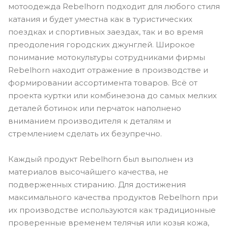
мотоодежда Rebelhorn подходит для любого стиля
катания и будет уместна как в туристических
поездках и спортивных заездах, так и во время
преодоления городских джунглей. Широкое
понимание мотокультуры сотрудниками фирмы
Rebelhorn находит отражение в производстве и
формировании ассортимента товаров. Всё от
проекта куртки или комбинезона до самых мелких
деталей ботинок или перчаток наполнено
вниманием производителя к деталям и
стремлением сделать их безупречно.
Каждый продукт Rebelhorn был выполнен из
материалов высочайшего качества, не
подверженных стиранию. Для достижения
максимального качества продуктов Rebelhorn при
их производстве используются как традиционные
проверенные временем телячья или козья кожа,