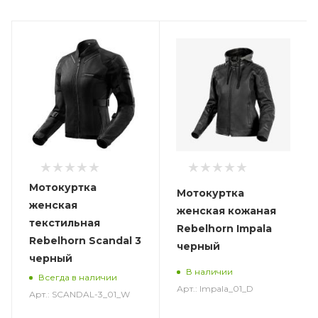
Мотокуртка
Мотокуртка
женская
женская кожаная
текстильная
Rebelhorn Impala
Rebelhorn Scandal 3
черный
черный
В наличии
Всегда в наличии
Арт.: Impala_01_D
Арт.: SCANDAL-3_01_W