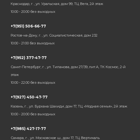
Краснодар, г. , ул. Уральская, дом 99, ТЦ Вега, 2й этаж
10:00 - 20:00 без выходных
+7(951) 506-66-77
Ростов-на-Дону, г. , ул. Социалистическая, дом 232
10:00 - 21:00 без выходных
+7(952) 377-47-77
Санкт-Петербург, г. , ул. Типанова, дом 27/39, лит.А, ТК Космос, 2-й
этаж
10:00 - 22:00 без выходных
+7(927) 450-47-77
Казань, г. , ул. Бурхана Шахиди, дом 17, ТЦ «Модная семья», 2й этаж
10:00 - 20:00 без выходных
+7(985) 427-17-77
Самара, г. , ул. Московское ш., дом 17, ТЦ Вертикаль