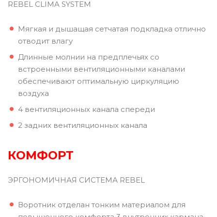
REBEL CLIMA SYSTEM
Мягкая и дышащая сетчатая подкладка отлично
отводит влагу
Длинные молнии на предплечьях со
встроенными вентиляционными каналами
обеспечивают оптимальную циркуляцию
воздуха
4 вентиляционных канала спереди
2 задних вентиляционных канала
КОМФОРТ
ЭРГОНОМИЧНАЯ СИСТЕМА REBEL
Воротник отделан тонким материалом для
повышенного комфорта 3 внутренних кармана