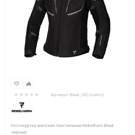
Артикул:
Blast_01D (снято)
Мотокуртка женская текстильная Rebelhorn Blast
черный