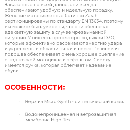
Завязанные по всей длине, они всегда
обеспечивают удобную и идеальную посадку.
Женские мотоциклетные ботинки Zarah
сертифицированы по стандарту EN 13634, поэтому
вы можете быть уверены, что они обеспечат
адекватную защиту в случае чрезвычайной
ситуации. У них есть протекторы лодыжки D3O,
которые эффективно рассеивают энергию удара
и укреплены в области пятки и носка. Резиновая
подошва обеспечивает очень хорошее сцепление
с подножкой мотоцикла и асфальтом. Сверху
имеется ручка, которая облегчает надевание
обуви.
ОСОБЕННОСТИ:
Верх из Micro-Synth - синтетической кожи.
·
Водонепроницаемая и ветрозащитная
·
мембрана High-Tex.