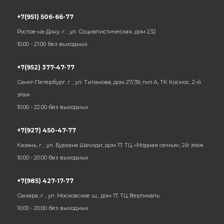
+7(951) 506-66-77
Ростов-на-Дону, г. , ул. Социалистическая, дом 232
10:00 - 21:00 без выходных
+7(952) 377-47-77
Санкт-Петербург, г. , ул. Типанова, дом 27/39, лит.А, ТК Космос, 2-й
этаж
10:00 - 22:00 без выходных
+7(927) 450-47-77
Казань, г. , ул. Бурхана Шахиди, дом 17, ТЦ «Модная семья», 2й этаж
10:00 - 20:00 без выходных
+7(985) 427-17-77
Самара, г. , ул. Московское ш., дом 17, ТЦ Вертикаль
10:00 - 20:00 без выходных