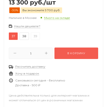
13 300
руб.
/шт
-30%
Вы экономите 5 700 руб.
Наличие в Москве
Много на складе
Нашли дешевле?
37
38
39
В КОРЗИНУ
Рассчитать доставку
Хочу в подарок
Самовывоз сегодня - бесплатно
Доставка - 500 ₽
Цена действительна только для интернет-магазина и
может отличаться от цен в розничных магазинах