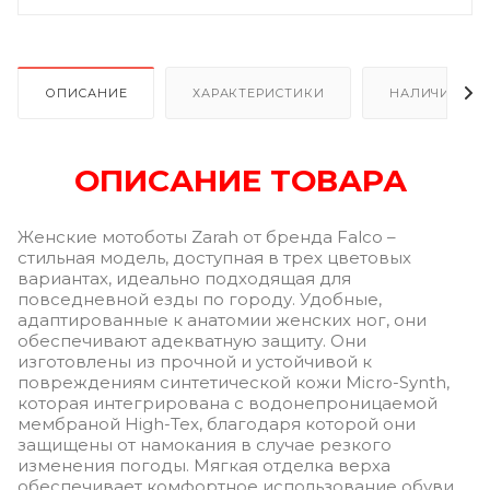
ОПИСАНИЕ
ХАРАКТЕРИСТИКИ
НАЛИЧИЕ
ОПИСАНИЕ ТОВАРА
Женские мотоботы Zarah от бренда Falco –
стильная модель, доступная в трех цветовых
вариантах, идеально подходящая для
повседневной езды по городу. Удобные,
адаптированные к анатомии женских ног, они
обеспечивают адекватную защиту. Они
изготовлены из прочной и устойчивой к
повреждениям синтетической кожи Micro-Synth,
которая интегрирована с водонепроницаемой
мембраной High-Tex, благодаря которой они
защищены от намокания в случае резкого
изменения погоды. Мягкая отделка верха
обеспечивает комфортное использование обуви.