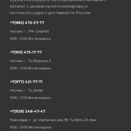
каталог с ценами на мотоэкипировку и
мотоаксессуары с доставкой по России.
+7(985) 475-07-77
Москва, г. , ТРК СпортЕХ
10:00 - 21:00 без выходных
+7(915) 475-17-77
Москва, г. , ТЦ Формула Х
10:00 - 21:00 без выходных
+7(977) 421-77-71
Москва, г. , ТЦ Dexter
10:00 - 21:00 без выходных
+7(928) 248-47-47
Краснодар, г. , ул. Уральская, дом 99, ТЦ Вега, 2й этаж
10:00 - 20:00 без выходных