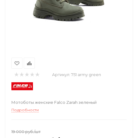
Артикул:
751 army green
Мотоботы женские Falco Zarah зеленый
Подробности
19 000
руб.
/шт