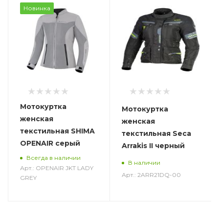
Новинка
Мотокуртка
Мотокуртка
женская
женская
текстильная SHIMA
текстильная Seca
OPENAIR серый
Arrakis II черный
Всегда в наличии
В наличии
Арт.: OPENAIR JKT LADY
Арт.: 2ARR21DQ-00
GREY