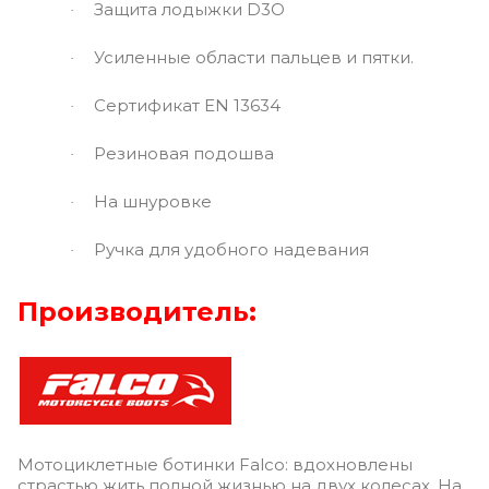
Защита лодыжки D3O
·
Усиленные области пальцев и пятки.
·
Сертификат EN 13634
·
Резиновая подошва
·
На шнуровке
·
Ручка для удобного надевания
·
Производитель:
Мотоциклетные ботинки Falco: вдохновлены
страстью жить полной жизнью на двух колесах. На